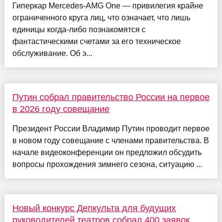
Гиперкар Mercedes-AMG One — привилегия крайне
ограниченного круга лиц, что означает, что лишь
единицы когда-либо познакомятся с
фантастическими счетами за его техническое
обслуживание. Об э...
Путин собрал правительство России на первое
в 2026 году совещание
Президент России Владимир Путин проводит первое
в новом году совещание с членами правительства. В
начале видеоконференции он предложил обсудить
вопросы прохождения зимнего сезона, ситуацию ...
Новый конкурс Депкульта для будущих
руководителей театров собрал 400 заявок