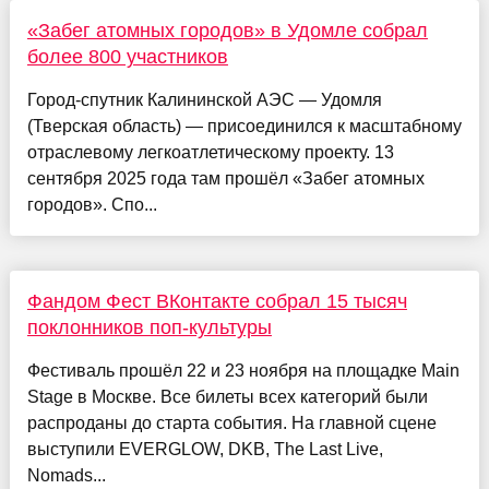
«Забег атомных городов» в Удомле собрал
более 800 участников
Город-спутник Калининской АЭС — Удомля
(Тверская область) — присоединился к масштабному
отраслевому легкоатлетическому проекту. 13
сентября 2025 года там прошёл «Забег атомных
городов». Спо...
Фандом Фест ВКонтакте собрал 15 тысяч
поклонников поп-культуры
Фестиваль прошёл 22 и 23 ноября на площадке Main
Stage в Москве. Все билеты всех категорий были
распроданы до старта события. На главной сцене
выступили EVERGLOW, DKB, The Last Live,
Nomads...