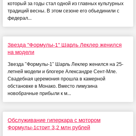
который за годы стал одной из главных культурных
традиций весны. В этом сезоне его объединили с
федерал...
Звезда "Формулы-1" Шарль Леклер женился
на модели
Звезда "Формулы-1" Шарль Леклер женился на 25-
летней модели и блогере Александре Сент-Мле.
Свадебная церемония прошла в камерной
обстановке в Монако. Вместо лимузина
новобрачные прибыли к м...
Обслуживание гиперкара с мотором
Формулы-1стоит 3,2 млн рублей