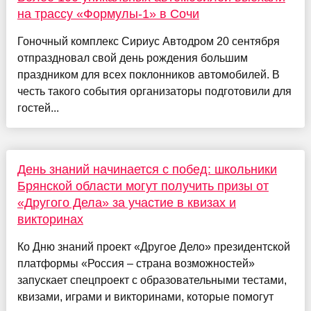
на трассу «Формулы-1» в Сочи
Гоночный комплекс Сириус Автодром 20 сентября
отпраздновал свой день рождения большим
праздником для всех поклонников автомобилей. В
честь такого события организаторы подготовили для
гостей...
День знаний начинается с побед: школьники
Брянской области могут получить призы от
«Другого Дела» за участие в квизах и
викторинах
Ко Дню знаний проект «Другое Дело» президентской
платформы «Россия – страна возможностей»
запускает спецпроект с образовательными тестами,
квизами, играми и викторинами, которые помогут