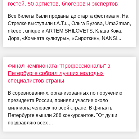
гостей, 50 артистов, блогеров и экспертов
Все билеты были проданы до старта фестиваля. На
Стрелке выступили t.A.T.u., Ольга Бузова, Uma2rman,
nkeeei, unique и ARTEM SHILOVETS, Клава Кока,
Дора, «Комната культуры», «Сироткин», NANSI...
Финал чемпионата "Профессионалы" в
Петербурге собрал лучших молодых
специалистов страны
В соревнованиях, организованных по поручению
президента России, приняли участие около
миллиона человек по всей стране. В финал в
Петербурге вышли 288 конкурсантов. "От души
поздравляю всех ...