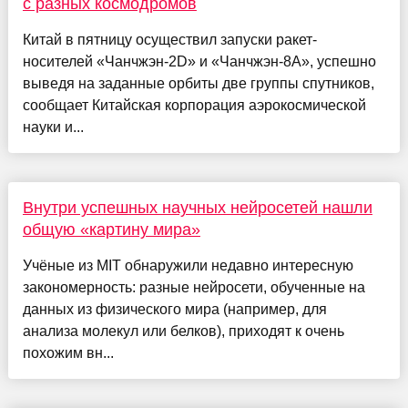
с разных космодромов
Китай в пятницу осуществил запуски ракет-
носителей «Чанчжэн-2D» и «Чанчжэн-8А», успешно
выведя на заданные орбиты две группы спутников,
сообщает Китайская корпорация аэрокосмической
науки и...
Внутри успешных научных нейросетей нашли
общую «картину мира»
Учёные из MIT обнаружили недавно интересную
закономерность: разные нейросети, обученные на
данных из физического мира (например, для
анализа молекул или белков), приходят к очень
похожим вн...