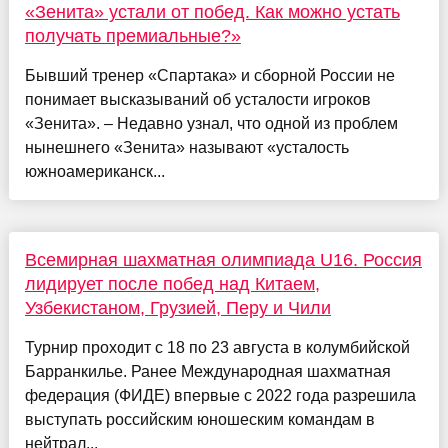
«Зенита» устали от побед. Как можно устать
получать премиальные?»
Бывший тренер «Спартака» и сборной России не
понимает высказываний об усталости игроков
«Зенита». – Недавно узнал, что одной из проблем
нынешнего «Зенита» называют «усталость
южноамериканск...
Всемирная шахматная олимпиада U16. Россия
лидирует после побед над Китаем,
Узбекистаном, Грузией, Перу и Чили
Турнир проходит с 18 по 23 августа в колумбийской
Барранкилье. Ранее Международная шахматная
федерация (ФИДЕ) впервые с 2022 года разрешила
выступать российским юношеским командам в
нейтрал...