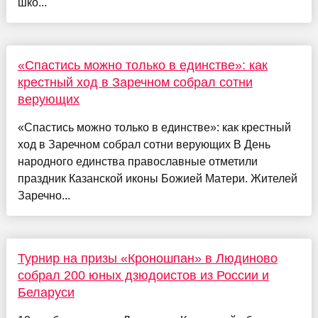
шко...
«Спастись можно только в единстве»: как
крестный ход в Заречном собрал сотни
верующих
«Спастись можно только в единстве»: как крестный
ход в Заречном собрал сотни верующих В День
народного единства православные отметили
праздник Казанской иконы Божией Матери. Жителей
Заречно...
Турнир на призы «Кроношпан» в Людиново
собрал 200 юных дзюдоистов из России и
Беларуси