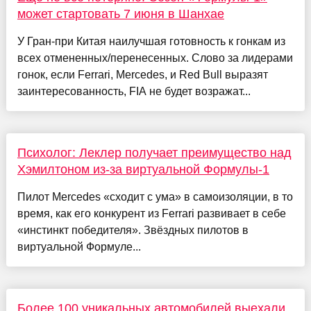
может стартовать 7 июня в Шанхае
У Гран-при Китая наилучшая готовность к гонкам из
всех отмененных/перенесенных. Слово за лидерами
гонок, если Ferrari, Mercedes, и Red Bull выразят
заинтересованность, FIA не будет возражат...
Психолог: Леклер получает преимущество над
Хэмилтоном из-за виртуальной Формулы-1
Пилот Mercedes «сходит с ума» в самоизоляции, в то
время, как его конкурент из Ferrari развивает в себе
«инстинкт победителя». Звёздных пилотов в
виртуальной Формуле...
Более 100 уникальных автомобилей выехали