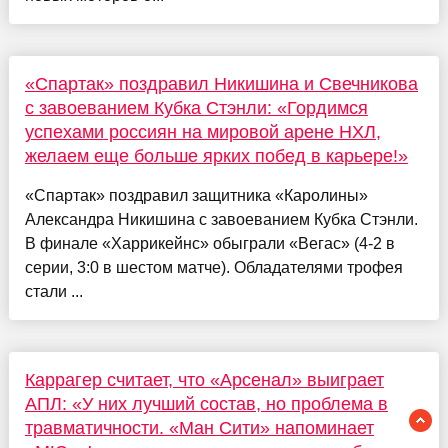
«Спартак» поздравил Никишина и Свечникова
с завоеванием Кубка Стэнли: «Гордимся
успехами россиян на мировой арене НХЛ,
желаем еще больше ярких побед в карьере!»
«Спартак» поздравил защитника «Каролины»
Александра Никишина с завоеванием Кубка Стэнли.
В финале «Харрикейнс» обыграли «Вегас» (4-2 в
серии, 3:0 в шестом матче). Обладателями трофея
стали ...
Каррагер считает, что «Арсенал» выиграет
АПЛ: «У них лучший состав, но проблема в
травматичности. «Ман Сити» напоминает