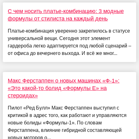
С чем носить платье-комбинацию: 3 модные
формулы от стилиста на каждый день
Платье-комбинация уверенно закрепилось в статусе
универсальной вещи. Сегодня этот элемент
гардероба легко адаптируется под любой сценарий –
от офиса до вечернего выхода. И всё же мног...
Макс Ферстаппен о новых машинах «Ф-1»:
«Это какой-то болид «Формулы Е» на
стероидах»
Пилот «Ред Булл» Макс Ферстаппен выступил с
критикой в адрес того, как работают и управляются
новые болиды «Формулы-1». По словам
Ферстаппена, влияние гибридной составляющей
новых моторов о...