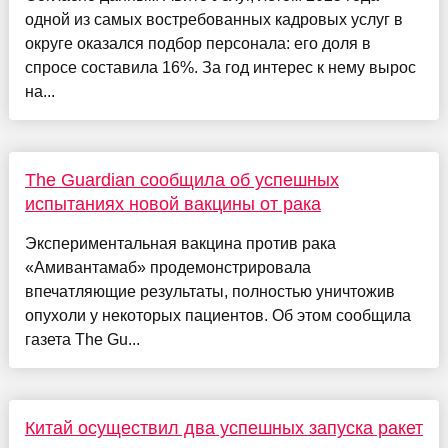
одной из самых востребованных кадровых услуг в
округе оказался подбор персонала: его доля в
спросе составила 16%. За год интерес к нему вырос
на...
The Guardian сообщила об успешных
испытаниях новой вакцины от рака
Экспериментальная вакцина против рака
«Амивантамаб» продемонстрировала
впечатляющие результаты, полностью уничтожив
опухоли у некоторых пациентов. Об этом сообщила
газета The Gu...
Китай осуществил два успешных запуска ракет