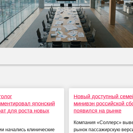
толог
Новый доступный семе
ментировал японский
минивэн российской сб
ат для роста новых
появился на рынке
Компания «Соллерс» выве
ии начались клинические
рынок пассажирскую верс