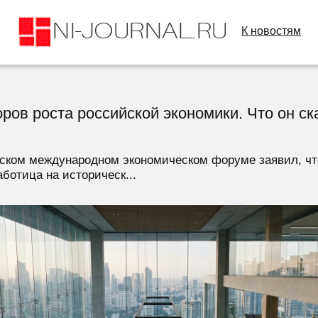
К новостям
ров роста российской экономики. Что он ск
гском международном экономическом форуме заявил, ч
ботица на историческ...