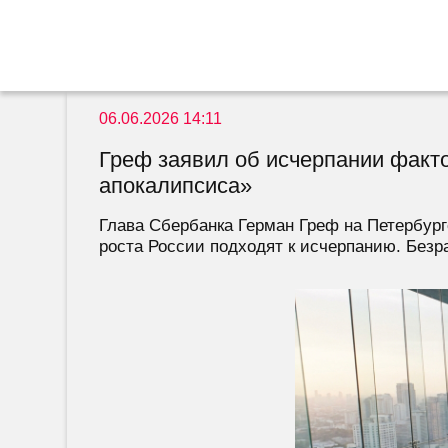
06.06.2026 14:11
Греф заявил об исчерпании факто
апокалипсиса»
Глава Сбербанка Герман Греф на Петербур
роста России подходят к исчерпанию. Безра