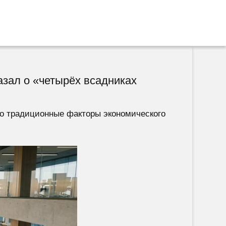
азал о «четырёх всадниках
то традиционные факторы экономического