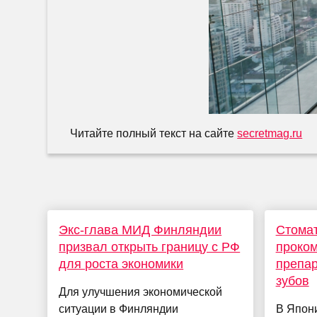
Читайте полный текст на сайте
secretmag.ru
Экс-глава МИД Финляндии
Стома
призвал открыть границу с РФ
проком
для роста экономики
препар
зубов
Для улучшения экономической
ситуации в Финляндии
В Япон