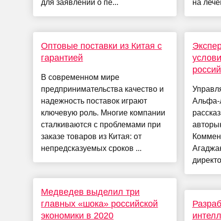
для заявлений о пе...
на лече
Оптовые поставки из Китая с
Экспер
гарантией
услови
россий
В современном мире
предпринимательства качество и
Управл
надежность поставок играют
Альфа-
ключевую роль. Многие компании
рассказ
сталкиваются с проблемами при
авторын
заказе товаров из Китая: от
Коммен
непредсказуемых сроков ...
Агаджа
директо
Медведев выделил три
главных «шока» российской
Разраб
экономики в 2020
интелл