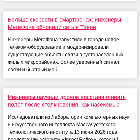
Больше скорости в смартфонах: инженеры
МегаФона обновили сеть в Твери
Инженеры МегаФона запустили в городе новое
телеком-оборудование и модернизировали
существующие объекты связи в густонаселенных
жилых микрорайонах. Более уверенный сигнал
связи и быстрый моб...
Инженеры научили дронов восстанавливать
полёт после столкновения, как насекомые
Исследователи из Лаборатории компьютерных наук
и искусственного интеллекта Массачусетского
технологического института 13 июня 2026 года
представили алгоритм «Insect Reflex», который