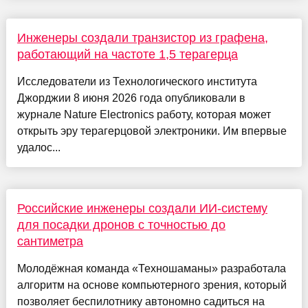
Инженеры создали транзистор из графена,
работающий на частоте 1,5 терагерца
Исследователи из Технологического института
Джорджии 8 июня 2026 года опубликовали в
журнале Nature Electronics работу, которая может
открыть эру терагерцовой электроники. Им впервые
удалос...
Российские инженеры создали ИИ-систему
для посадки дронов с точностью до
сантиметра
Молодёжная команда «Техношаманы» разработала
алгоритм на основе компьютерного зрения, который
позволяет беспилотнику автономно садиться на