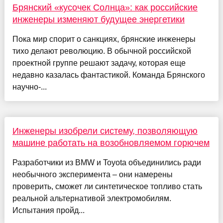
Брянский «кусочек Солнца»: как российские
инженеры изменяют будущее энергетики
Пока мир спорит о санкциях, брянские инженеры
тихо делают революцию. В обычной российской
проектной группе решают задачу, которая еще
недавно казалась фантастикой. Команда Брянского
научно-...
Инженеры изобрели систему, позволяющую
машине работать на возобновляемом горючем
Разработчики из BMW и Toyota объединились ради
необычного эксперимента – они намерены
проверить, сможет ли синтетическое топливо стать
реальной альтернативой электромобилям.
Испытания пройд...