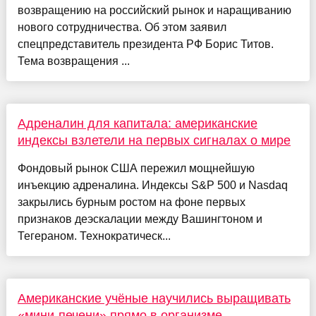
возвращению на российский рынок и наращиванию
нового сотрудничества. Об этом заявил
спецпредставитель президента РФ Борис Титов.
Тема возвращения ...
Адреналин для капитала: американские
индексы взлетели на первых сигналах о мире
Фондовый рынок США пережил мощнейшую
инъекцию адреналина. Индексы S&P 500 и Nasdaq
закрылись бурным ростом на фоне первых
признаков деэскалации между Вашингтоном и
Тегераном. Технократическ...
Американские учёные научились выращивать
«мини-печени» прямо в организме