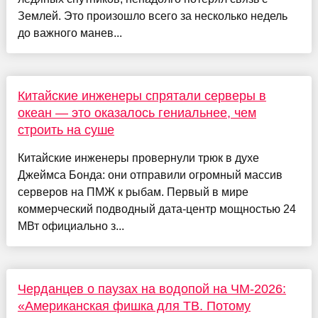
Землей. Это произошло всего за несколько недель
до важного манев...
Китайские инженеры спрятали серверы в
океан — это оказалось гениальнее, чем
строить на суше
Китайские инженеры провернули трюк в духе
Джеймса Бонда: они отправили огромный массив
серверов на ПМЖ к рыбам. Первый в мире
коммерческий подводный дата-центр мощностью 24
МВт официально з...
Черданцев о паузах на водопой на ЧМ-2026:
«Американская фишка для ТВ. Потому