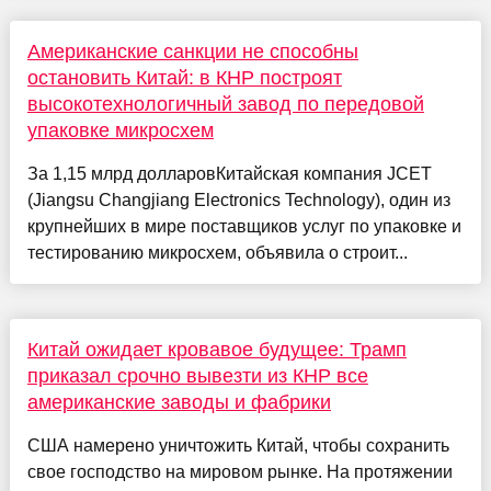
Американские санкции не способны
остановить Китай: в КНР построят
высокотехнологичный завод по передовой
упаковке микросхем
За 1,15 млрд долларовКитайская компания JCET
(Jiangsu Changjiang Electronics Technology), один из
крупнейших в мире поставщиков услуг по упаковке и
тестированию микросхем, объявила о строит...
Китай ожидает кровавое будущее: Трамп
приказал срочно вывезти из КНР все
американские заводы и фабрики
США намерено уничтожить Китай, чтобы сохранить
свое господство на мировом рынке. На протяжении