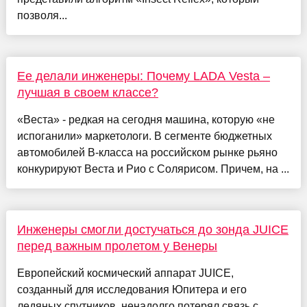
позволя...
Ее делали инженеры: Почему LADA Vesta –
лучшая в своем классе?
«Веста» - редкая на сегодня машина, которую «не
испоганили» маркетологи. В сегменте бюджетных
автомобилей B-класса на российском рынке рьяно
конкурируют Веста и Рио с Солярисом. Причем, на ...
Инженеры смогли достучаться до зонда JUICE
перед важным пролетом у Венеры
Европейский космический аппарат JUICE,
созданный для исследования Юпитера и его
ледяных спутников, ненадолго потерял связь с