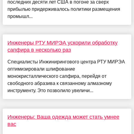
последних десяти лет США в погоне за сверх
прибылью придерживалось политики размещения
промышл...
Инженеры РТУ МИРЭА ускорили обработку
сапфира в несколько раз
Специалисты Инжинирингового центра РТУ МИРЭА
оптимизировали шлифование
монокристаллического сапфира, перейдя от
свободного абразива к связанному алмазному
инструменту. Это позволило увеличи...
Инженеры: Ваша одежда может стать умнее
вас