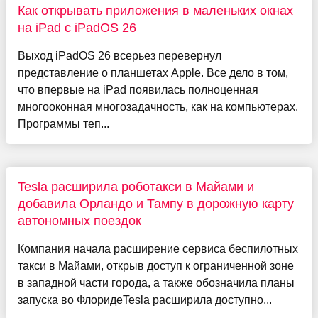
Как открывать приложения в маленьких окнах
на iPad с iPadOS 26
Выход iPadOS 26 всерьез перевернул
представление о планшетах Apple. Все дело в том,
что впервые на iPad появилась полноценная
многооконная многозадачность, как на компьютерах.
Программы теп...
Tesla расширила роботакси в Майами и
добавила Орландо и Тампу в дорожную карту
автономных поездок
Компания начала расширение сервиса беспилотных
такси в Майами, открыв доступ к ограниченной зоне
в западной части города, а также обозначила планы
запуска во ФлоридеTesla расширила доступно...