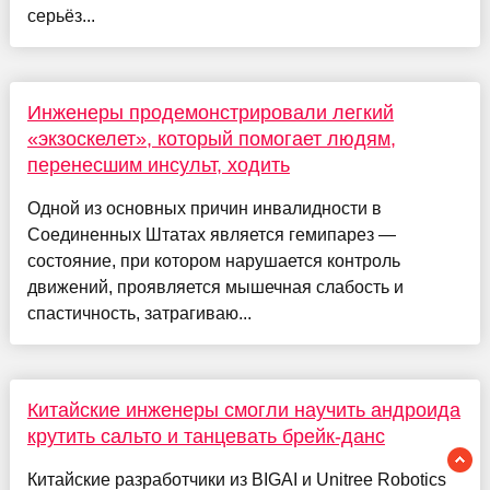
серьёз...
Инженеры продемонстрировали легкий
«экзоскелет», который помогает людям,
перенесшим инсульт, ходить
Одной из основных причин инвалидности в
Соединенных Штатах является гемипарез —
состояние, при котором нарушается контроль
движений, проявляется мышечная слабость и
спастичность, затрагиваю...
Китайские инженеры смогли научить андроида
крутить сальто и танцевать брейк-данс
Китайские разработчики из BIGAI и Unitree Robotics