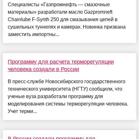
Специалисты «Газпромнефть — смазочные
материалы» разработали масло Gazpromneft
Chainlube F-Synth 250 для смазывания цепей в
сушильных туннелях и камерах. Новинка призвана
заместить импортны...
Программу для расчета терморегуляции
человека создали в России
В пресс-службе Новосибирского государственного
технического университета (НГТУ) сообщили, что
ученые вуза разработали программу для
моделирования системы терморегуляции человека.
Учет терми...
В России создали программу для