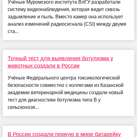
Учёные Муромского института ВлГУ разработали
систему видеонаблюдения, которая видит сквозь
задымление и пыль. Вместо камер она использует
анализ изменений радиосигнала (CSI) между двумя
ста...
Точный тест для выявления ботулизма у
животных создали в России
Учёные Федерального центра токсикологической
безопасности совместно с коллегами из Казанской
академии ветеринарной медицины создали новый
тест для диагностики ботулизма типа В у
сельскохозя...
В России создали первую в мире батарейку