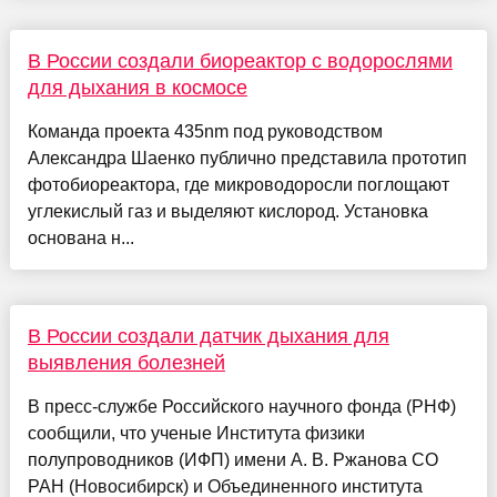
В России создали биореактор с водорослями
для дыхания в космосе
Команда проекта 435nm под руководством
Александра Шаенко публично представила прототип
фотобиореактора, где микроводоросли поглощают
углекислый газ и выделяют кислород. Установка
основана н...
В России создали датчик дыхания для
выявления болезней
В пресс-службе Российского научного фонда (РНФ)
сообщили, что ученые Института физики
полупроводников (ИФП) имени А. В. Ржанова СО
РАН (Новосибирск) и Объединенного института