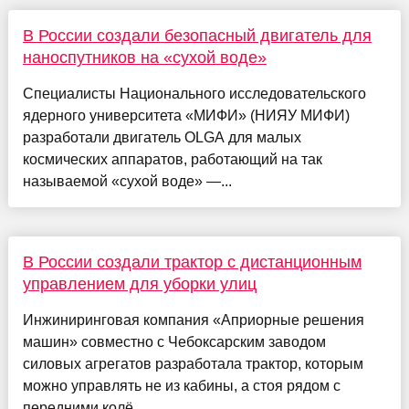
В России создали безопасный двигатель для
наноспутников на «сухой воде»
Специалисты Национального исследовательского
ядерного университета «МИФИ» (НИЯУ МИФИ)
разработали двигатель OLGA для малых
космических аппаратов, работающий на так
называемой «сухой воде» —...
В России создали трактор с дистанционным
управлением для уборки улиц
Инжиниринговая компания «Априорные решения
машин» совместно с Чебоксарским заводом
силовых агрегатов разработала трактор, которым
можно управлять не из кабины, а стоя рядом с
передними колё...