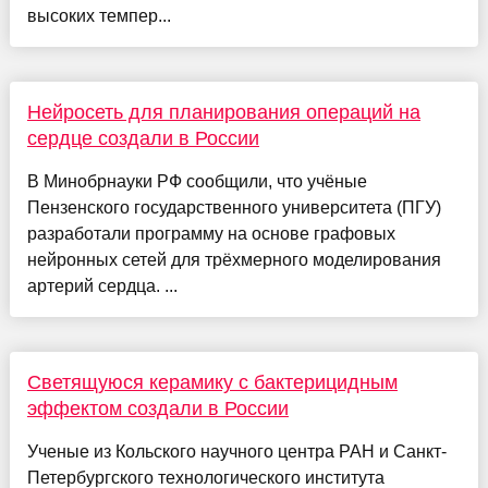
высоких темпер...
Нейросеть для планирования операций на
сердце создали в России
В Минобрнауки РФ сообщили, что учёные
Пензенского государственного университета (ПГУ)
разработали программу на основе графовых
нейронных сетей для трёхмерного моделирования
артерий сердца. ...
Светящуюся керамику с бактерицидным
эффектом создали в России
Ученые из Кольского научного центра РАН и Санкт-
Петербургского технологического института