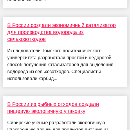
В России создали экономичный катализатор
для производства водорода из
сельхозотходов
Исследователи Томского политехнического
университета разработали простой и недорогой
способ получения катализаторов для выделения
водорода из сельхозотходов. Специалисты
использовали карбид...
В России из рыбных отходов создали
пищевую экологичную упаковку
Сибирские учёные разработали экологичную
упаковочную плёнку для продуктов питания из