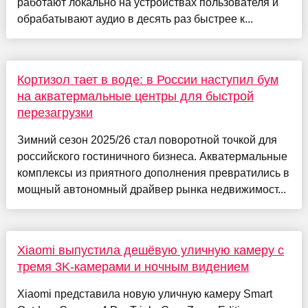
работают локально на устройствах пользователя и
обрабатывают аудио в десять раз быстрее к...
Кортизол тает в воде: в России наступил бум
на акватермальные центры для быстрой
перезагрузки
Зимний сезон 2025/26 стал поворотной точкой для
российского гостиничного бизнеса. Акватермальные
комплексы из приятного дополнения превратились в
мощный автономный драйвер рынка недвижимост...
Xiaomi выпустила дешёвую уличную камеру с
тремя 3K-камерами и ночным видением
Xiaomi представила новую уличную камеру Smart