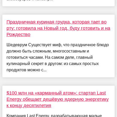
Праздничная куриная грудка, которая тает во
рту: готовила на Новый год, буду готовить и на
Рождество
Шедеврум Существует миф, что праздничное блюдо
должно быть сложным, многосоставным и
готовиться часами. На самом деле, главный
кулинарный секрет в другом: из самых простых
продуктов можно с...
$100 млн на «карманный атом»: стартап Last
Energy обещает дешёвую ядерную энергетику
к концу десятилетия
Компания Last Energy, разрабатывающая малые