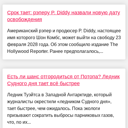
Срок тает: рэперу P. Diddy назвали новую дату
освобождения
Американский рэпер и продюсер P. Diddy, настоящее
имя которого Шон Комбс, может выйти на свободу 23
февраля 2028 года. Об этом сообщило издание The
Hollywood Reporter. Ранее предполагалось,...
Есть ли шанс отгородиться от Потопа? Ледник
Судного дня тает всё быстрее
Ледник Туэйтса в Западной Антарктиде, который
журналисты окрестили «ледником Судного дня»,
тает быстрее, чем ожидалось. Пока экологи
призывают сократить выбросы парниковых газов,
что, по их...