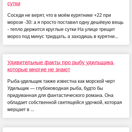
сутки
Соседи не верят, что в моём курятнике +22 при
морозе -30: а я просто поставил одну дешёвую вещь
- тепло держится круглые сутки На улице трещит
мороз под минус тридцать, а заходишь в курятни...
Удивительные факты про рыбу удильщика,
которые многие не знают
Рыба-удильщик также известна как морской черт
Удильщик — глубоководная рыба, будто бы
придуманная для фантастического романа. Она
обладает собственной светящейся удочкой, которая
мерцает в ...