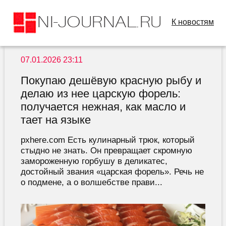
К новостям
07.01.2026 23:11
Покупаю дешёвую красную рыбу и
делаю из нее царскую форель:
получается нежная, как масло и
тает на языке
pxhere.com Есть кулинарный трюк, который
стыдно не знать. Он превращает скромную
замороженную горбушу в деликатес,
достойный звания «царская форель». Речь не
о подмене, а о волшебстве прави...