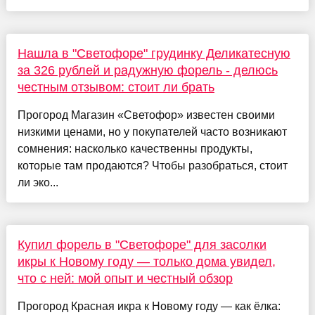
Нашла в "Светофоре" грудинку Деликатесную
за 326 рублей и радужную форель - делюсь
честным отзывом: стоит ли брать
Прогород Магазин «Светофор» известен своими
низкими ценами, но у покупателей часто возникают
сомнения: насколько качественны продукты,
которые там продаются? Чтобы разобраться, стоит
ли эко...
Купил форель в "Светофоре" для засолки
икры к Новому году — только дома увидел,
что с ней: мой опыт и честный обзор
Прогород Красная икра к Новому году — как ёлка: