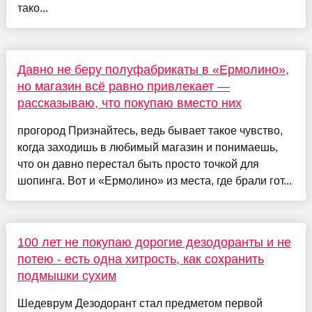
тако...
Давно не беру полуфабрикаты в «Ермолино»,
но магазин всё равно привлекает —
рассказываю, что покупаю вместо них
прогород Признайтесь, ведь бывает такое чувство,
когда заходишь в любимый магазин и понимаешь,
что он давно перестал быть просто точкой для
шопинга. Вот и «Ермолино» из места, где брали гот...
100 лет не покупаю дорогие дезодоранты и не
потею - есть одна хитрость, как сохранить
подмышки сухим
Шедеврум Дезодорант стал предметом первой