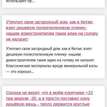
используют пр...
Утеплил свои загородный дом, как в Китае:
взял дешевую полиэтиленовую пленку-
нашим домостроителям такие идеи на голову
не налазят
Утеплил свои загородный дом, как в Китае: взял
дешевую полиэтиленовую пленку- нашим
домостроителям такие идеи на голову не налазят
Классические материалы вроде минеральной ваты
— это хорошо...
Соседи не верят, что в моём курятнике +22
при морозе -30: а я просто поставил одну
дешёвую вещь - тепло держится круглые