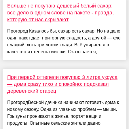
Больше не покупаю дешевый белый сахар:
все дело в одном слове на пакете - правда,
которую от нас скрывают
Прогород Казалось бы, сахар есть сахар. Но на деле
один пакет дает приторную сладость, а другой — еле
сладкий, хоть три ложки клади. Всё упирается в
качество и степень очистки. Оказывается,...
При первой оттепели покупаю 3 литра уксуса
— дома сразу тихо и спокойно: подсказал
деревенский старец
ПрогородВесной дачники начинают готовить дома к
новому сезону. Одна из главных проблем — мыши.
Грызуны проникают в жилье, портят вещи и
продукты. Опытные сельские жители давно