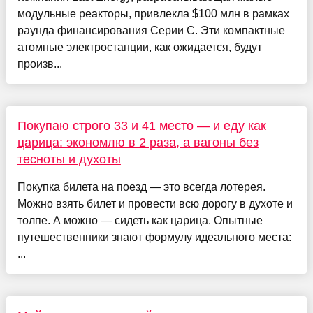
модульные реакторы, привлекла $100 млн в рамках
раунда финансирования Серии C. Эти компактные
атомные электростанции, как ожидается, будут
произв...
Покупаю строго 33 и 41 место — и еду как
царица: экономлю в 2 раза, а вагоны без
тесноты и духоты
Покупка билета на поезд — это всегда лотерея.
Можно взять билет и провести всю дорогу в духоте и
толпе. А можно — сидеть как царица. Опытные
путешественники знают формулу идеального места:
...