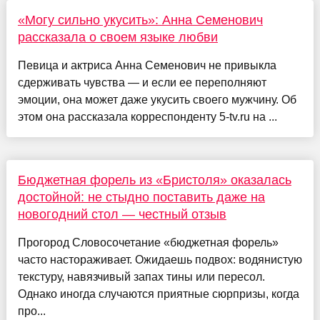
«Могу сильно укусить»: Анна Семенович
рассказала о своем языке любви
Певица и актриса Анна Семенович не привыкла
сдерживать чувства — и если ее переполняют
эмоции, она может даже укусить своего мужчину. Об
этом она рассказала корреспонденту 5-tv.ru на ...
Бюджетная форель из «Бристоля» оказалась
достойной: не стыдно поставить даже на
новогодний стол — честный отзыв
Прогород Словосочетание «бюджетная форель»
часто настораживает. Ожидаешь подвох: водянистую
текстуру, навязчивый запах тины или пересол.
Однако иногда случаются приятные сюрпризы, когда
про...