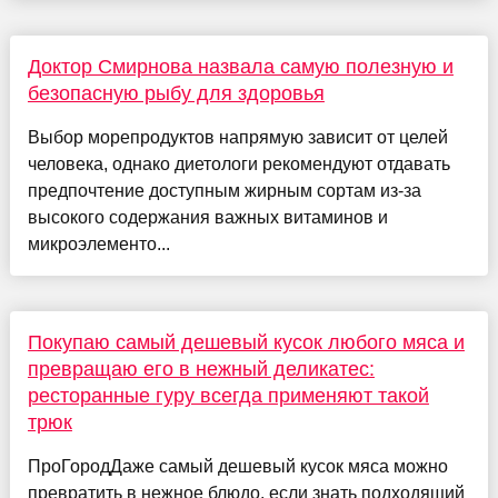
Доктор Смирнова назвала самую полезную и
безопасную рыбу для здоровья
Выбор морепродуктов напрямую зависит от целей
человека, однако диетологи рекомендуют отдавать
предпочтение доступным жирным сортам из-за
высокого содержания важных витаминов и
микроэлементо...
Покупаю самый дешевый кусок любого мяса и
превращаю его в нежный деликатес:
ресторанные гуру всегда применяют такой
трюк
ПроГородДаже самый дешевый кусок мяса можно
превратить в нежное блюдо, если знать подходящий