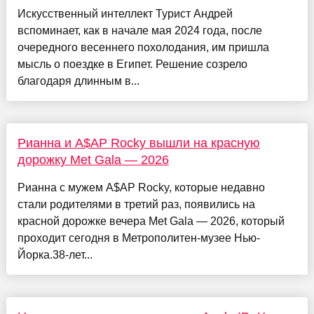
Искусственный интеллект Турист Андрей
вспоминает, как в начале мая 2024 года, после
очередного весеннего похолодания, им пришла
мысль о поездке в Египет. Решение созрело
благодаря длинным в...
Рианна и A$AP Rocky вышли на красную
дорожку Met Gala — 2026
Рианна с мужем A$AP Rocky, которые недавно
стали родителями в третий раз, появились на
красной дорожке вечера Met Gala — 2026, который
проходит сегодня в Метрополитен-музее Нью-
Йорка.38-лет...