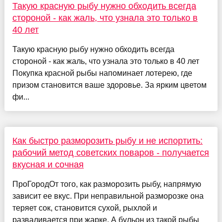
Такую красную рыбу нужно обходить всегда
стороной - как жаль, что узнала это только в
40 лет
Такую красную рыбу нужно обходить всегда
стороной - как жаль, что узнала это только в 40 лет
Покупка красной рыбы напоминает лотерею, где
призом становится ваше здоровье. За ярким цветом
фи...
Как быстро разморозить рыбу и не испортить:
рабочий метод советских поваров - получается
вкусная и сочная
ПроГородОт того, как разморозить рыбу, напрямую
зависит ее вкус. При неправильной разморозке она
теряет сок, становится сухой, рыхлой и
разваливается при жарке. А бульон из такой рыбы