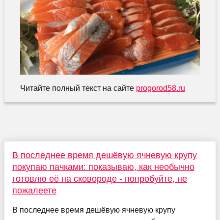
Читайте полный текст на сайте
progorod58.ru
В последнее время дешёвую ячневую крупу
покупаю пачками: показываю, как необычно
готовлю её на сковороде - попробуйте, не
пожалеете
В последнее время дешёвую ячневую крупу