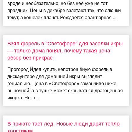
вроде и необязательно, но без неё уже не тот
праздник. Цены в декабре взлетают так, что слюнки
текут, а кошелёк плачет. Рождается авантюрная ...
Взял форель в "Светофоре" для засолки икры
— только дома понял, почему такая цена:
обзор без прикрас
Прогород Идея купить непотрошёную форель в
дискаунтере для домашней икры выглядит
гениально. Цена в «Светофоре» заманчиво ниже
рыночной, а в тушке может скрываться драгоценная
икорка. Но то...
В приюте тает лед. Новые люди дарят тепло
хвостикам