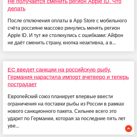
Не получается сменить регион Apple ID. Что
делать
После отключения оплаты в App Store с мобильного
счёта россияне массово ринулись менять регион
Apple ID. И тут же столкнулись с ошибками: Айфон
не даёт сменить страну, кнопка неактивна, а в...
ЕС введет санкции на российскую рыбу.
Германия нарастила импорт вчетверо и теперь
пострадает
Европейский союз планирует впервые ввести
ограничения на поставки рыбы из России в рамках
нового санкционного пакета. Сильнее всего это
ударит по Германии, которая за последние пять лет
уве...