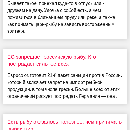
Бывает такое: приехал куда-то в отпуск или к
друзьям на дачу. Удочка с собой есть, а чем
поживиться в ближайшем пруду или реке, а также
как поймать царь-рыбу на зависть восторженным
зрителя...
ЕС запрещает российскую рыбу. Кто
пострадает сильнее всех
Евросоюз готовит 21-й пакет санкций против России,
который включает запрет на импорт рыбной
продукции, в том числе трески. Больше всех от этих
ограничений рискует пострадать Германия — она ...
Есть рыбу оказалось полезнее, чем принимать
рыбий жир