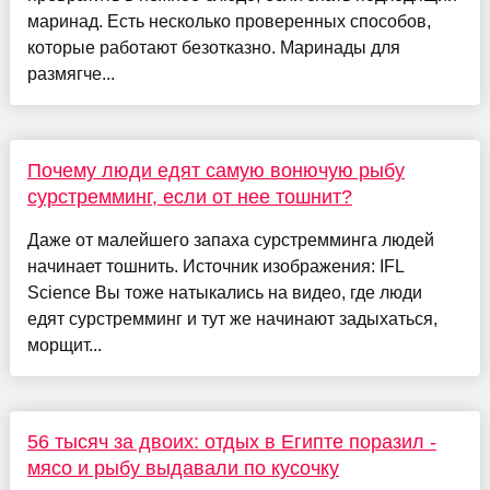
маринад. Есть несколько проверенных способов,
которые работают безотказно. Маринады для
размягче...
Почему люди едят самую вонючую рыбу
сурстремминг, если от нее тошнит?
Даже от малейшего запаха сурстремминга людей
начинает тошнить. Источник изображения: IFL
Science Вы тоже натыкались на видео, где люди
едят сурстремминг и тут же начинают задыхаться,
морщит...
56 тысяч за двоих: отдых в Египте поразил -
мясо и рыбу выдавали по кусочку