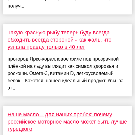
получ...
Такую красную рыбу теперь буду всегда
обходить всегда стороной - как жаль, что
узнала правду только в 40 лет
прогород Ярко-коралловое филе под прозрачной
плёнкой на льду выглядит как символ здоровья и
роскоши. Омега-3, витамин D, легкоусвояемый
белок... Кажется, нашёл идеальный продукт. Увы, за
эт...
Наше масло – для наших пробок: почему
российское моторное масло может быть лучше
турецкого