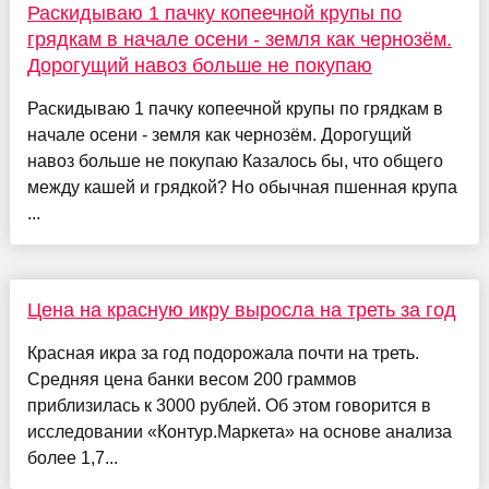
Раскидываю 1 пачку копеечной крупы по
грядкам в начале осени - земля как чернозём.
Дорогущий навоз больше не покупаю
Раскидываю 1 пачку копеечной крупы по грядкам в
начале осени - земля как чернозём. Дорогущий
навоз больше не покупаю Казалось бы, что общего
между кашей и грядкой? Но обычная пшенная крупа
...
Цена на красную икру выросла на треть за год
Красная икра за год подорожала почти на треть.
Средняя цена банки весом 200 граммов
приблизилась к 3000 рублей. Об этом говорится в
исследовании «Контур.Маркета» на основе анализа
более 1,7...