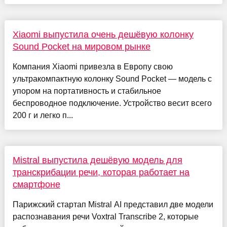
Xiaomi выпустила очень дешёвую колонку
Sound Pocket на мировом рынке
Компания Xiaomi привезла в Европу свою
ультракомпактную колонку Sound Pocket — модель с
упором на портативность и стабильное
беспроводное подключение. Устройство весит всего
200 г и легко п...
Mistral выпустила дешёвую модель для
транскрибации речи, которая работает на
смартфоне
Парижский стартап Mistral AI представил две модели
распознавания речи Voxtral Transcribe 2, которые