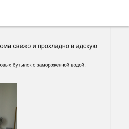
дома свежо и прохладно в адскую
ковых бутылок с замороженной водой.