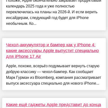
Похоже, Apple окончательно закрывает продуктовый
календарь 2025 года и уже полностью
переключилась на планы на 2026-й. И если верить
инсайдерам, следующий год будет для iPhone
необычным. Ко...
Чехол-аккумулятор и бампер как у iPhone 4:
какие аксессуары Apple выпустит специально
для iPhone 17 Air
Apple, похоже, всерьёз подумывает вернуть старую
добрую классику — чехол-бампер. Как сообщает
Марк Гурман из Bloomberg, компания рассматривает
выпуск аксессуара специально для нового iPhone...
Какие ещё гаджеты Apple представит до конца