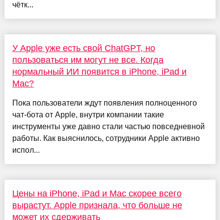
чётк...
У Apple уже есть свой ChatGPT, но
пользоваться им могут не все. Когда
нормальный ИИ появится в iPhone, iPad и
Mac?
Пока пользователи ждут появления полноценного
чат-бота от Apple, внутри компании такие
инструменты уже давно стали частью повседневной
работы. Как выяснилось, сотрудники Apple активно
испол...
Цены на iPhone, iPad и Mac скорее всего
вырастут. Apple признала, что больше не
может их сдерживать