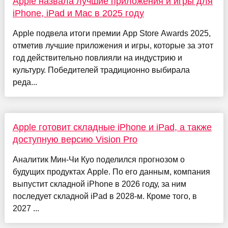
Apple назвала лучшие приложения и игры для
iPhone, iPad и Mac в 2025 году
Apple подвела итоги премии App Store Awards 2025,
отметив лучшие приложения и игры, которые за этот
год действительно повлияли на индустрию и
культуру. Победителей традиционно выбирала
реда...
Apple готовит складные iPhone и iPad, а также
доступную версию Vision Pro
Аналитик Мин-Чи Куо поделился прогнозом о
будущих продуктах Apple. По его данным, компания
выпустит складной iPhone в 2026 году, за ним
последует складной iPad в 2028-м. Кроме того, в
2027 ...