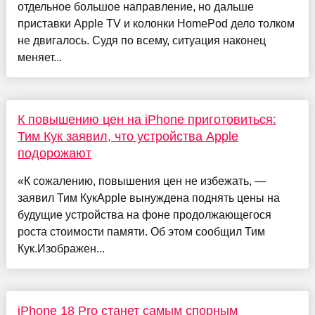
отдельное большое направление, но дальше
приставки Apple TV и колонки HomePod дело толком
не двигалось. Судя по всему, ситуация наконец
меняет...
К повышению цен на iPhone приготовиться:
Тим Кук заявил, что устройства Apple
подорожают
«К сожалению, повышения цен не избежать, —
заявил Тим КукApple вынуждена поднять цены на
будущие устройства на фоне продолжающегося
роста стоимости памяти. Об этом сообщил Тим
Кук.Изображен...
iPhone 18 Pro станет самым спорным