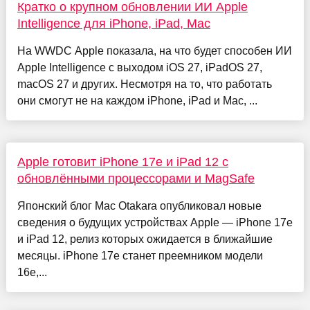
Кратко о крупном обновлении ИИ Apple
Intelligence для iPhone, iPad, Mac
На WWDC Apple показала, на что будет способен ИИ
Apple Intelligence с выходом iOS 27, iPadOS 27,
macOS 27 и других. Несмотря на то, что работать
они смогут не на каждом iPhone, iPad и Mac, ...
Apple готовит iPhone 17e и iPad 12 с
обновлёнными процессорами и MagSafe
Японский блог Mac Otakara опубликовал новые
сведения о будущих устройствах Apple — iPhone 17e
и iPad 12, релиз которых ожидается в ближайшие
месяцы. iPhone 17e станет преемником модели
16e,...