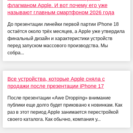
флагманом Apple. И вот почему его уже
называют главным смартфоном 2026 года
До презентации линейки первой партии iPhone 18
остаётся около трёх месяцев, а Apple уже утвердила
финальный дизайн и характеристики устройств
перед запуском массового производства. Мы
собра...
Все устройства, которые Apple сняла с
продажи после презентации iPhone 17
После презентации «Awe Dropping» внимание
публики еще долго будет приковано к новинкам. Как
раз в этот период Apple занимается перестройкой
своего каталога. Как обычно, компания у...