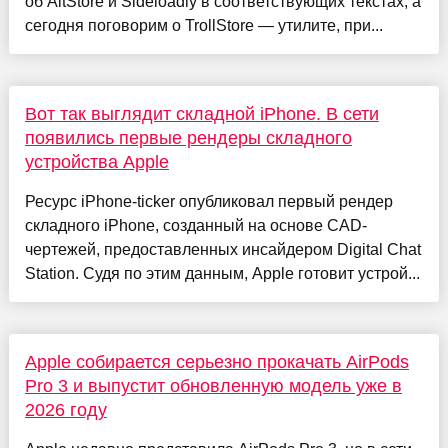
об AltStore и Sideloadly в соответствующих текстах, а
сегодня поговорим о TrollStore — утилите, при...
Вот так выглядит складной iPhone. В сети
появились первые рендеры складного
устройства Apple
Ресурс iPhone-ticker опубликовал первый рендер
складного iPhone, созданный на основе CAD-
чертежей, предоставленных инсайдером Digital Chat
Station. Судя по этим данным, Apple готовит устрой...
Apple собирается серьезно прокачать AirPods
Pro 3 и выпустит обновленную модель уже в
2026 году