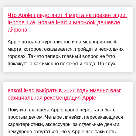
Что Apple представит 4 марта на презентации:
iPhone 17e, новые iPad и MacBook дешевле
айфона
Apple позвала журналистов и на мероприятие 4
марта, которое, оказывается, пройдет в нескольких
городах. Так что теперь главный вопрос не “что
покажут”, а как именно покажут и когда. По слух...
Какой iPad выбрать в 2026 году именно вам:
официальная рекомендация Apple
Покупка планшета Apple давно перестала быть
простым делом. Четыре линейки, пересекающиеся
характеристики, аксессуары за отдельные деньги,
немудрено запутаться. Но у Apple всё-таки есть