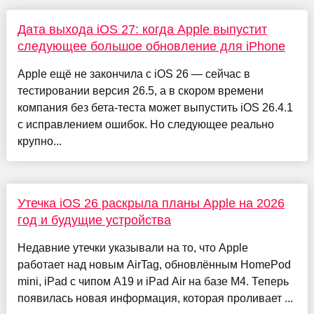
Дата выхода iOS 27: когда Apple выпустит
следующее большое обновление для iPhone
Apple ещё не закончила с iOS 26 — сейчас в
тестировании версия 26.5, а в скором времени
компания без бета-теста может выпустить iOS 26.4.1
с исправлением ошибок. Но следующее реально
крупно...
Утечка iOS 26 раскрыла планы Apple на 2026
год и будущие устройства
Недавние утечки указывали на то, что Apple
работает над новым AirTag, обновлённым HomePod
mini, iPad с чипом A19 и iPad Air на базе M4. Теперь
появилась новая информация, которая проливает ...