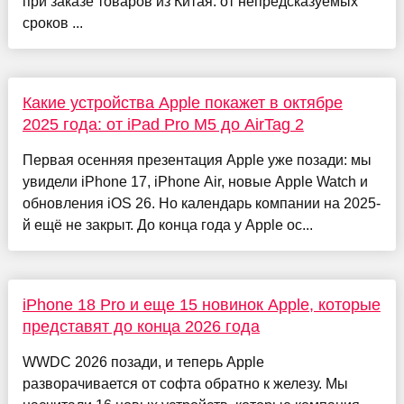
при заказе товаров из Китая: от непредсказуемых
сроков ...
Какие устройства Apple покажет в октябре
2025 года: от iPad Pro M5 до AirTag 2
Первая осенняя презентация Apple уже позади: мы
увидели iPhone 17, iPhone Air, новые Apple Watch и
обновления iOS 26. Но календарь компании на 2025-
й ещё не закрыт. До конца года у Apple ос...
iPhone 18 Pro и еще 15 новинок Apple, которые
представят до конца 2026 года
WWDC 2026 позади, и теперь Apple
разворачивается от софта обратно к железу. Мы