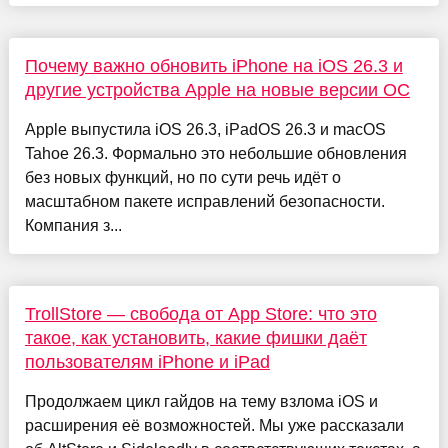
Почему важно обновить iPhone на iOS 26.3 и
другие устройства Apple на новые версии ОС
Apple выпустила iOS 26.3, iPadOS 26.3 и macOS
Tahoe 26.3. Формально это небольшие обновления
без новых функций, но по сути речь идёт о
масштабном пакете исправлений безопасности.
Компания з...
TrollStore — свобода от App Store: что это
такое, как установить, какие фишки даёт
пользователям iPhone и iPad
Продолжаем цикл гайдов на тему взлома iOS и
расширения её возможностей. Мы уже рассказали