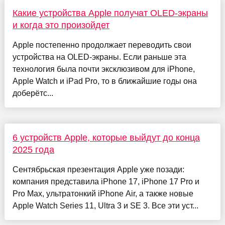
Какие устройства Apple получат OLED-экраны
и когда это произойдет
Apple постепенно продолжает переводить свои
устройства на OLED-экраны. Если раньше эта
технология была почти эксклюзивом для iPhone,
Apple Watch и iPad Pro, то в ближайшие годы она
доберётс...
6 устройств Apple, которые выйдут до конца
2025 года
Сентябрьская презентация Apple уже позади:
компания представила iPhone 17, iPhone 17 Pro и
Pro Max, ультратонкий iPhone Air, а также новые
Apple Watch Series 11, Ultra 3 и SE 3. Все эти уст...