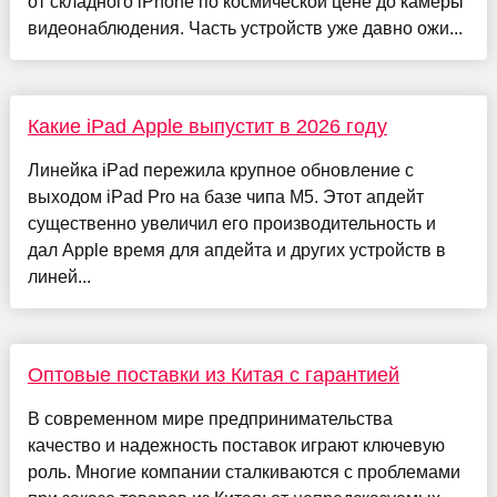
от складного iPhone по космической цене до камеры
видеонаблюдения. Часть устройств уже давно ожи...
Какие iPad Apple выпустит в 2026 году
Линейка iPad пережила крупное обновление с
выходом iPad Pro на базе чипа М5. Этот апдейт
существенно увеличил его производительность и
дал Apple время для апдейта и других устройств в
линей...
Оптовые поставки из Китая с гарантией
В современном мире предпринимательства
качество и надежность поставок играют ключевую
роль. Многие компании сталкиваются с проблемами