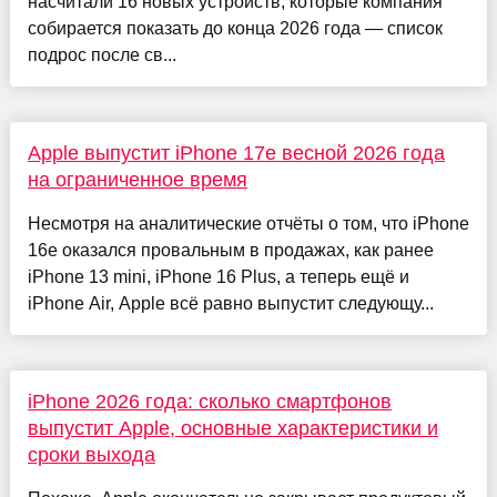
насчитали 16 новых устройств, которые компания
собирается показать до конца 2026 года — список
подрос после св...
Apple выпустит iPhone 17e весной 2026 года
на ограниченное время
Несмотря на аналитические отчёты о том, что iPhone
16e оказался провальным в продажах, как ранее
iPhone 13 mini, iPhone 16 Plus, а теперь ещё и
iPhone Air, Apple всё равно выпустит следующу...
iPhone 2026 года: сколько смартфонов
выпустит Apple, основные характеристики и
сроки выхода