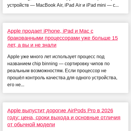
устройств — MacBook Air, iPad Air и iPad mini — с...
Apple продает iPhone, iPad и Mac с
бракованными процессорами уже больше 15
лет, а вы и не знали
Apple уже много лет использует процесс под
названием chip binning — сортировку чипов по
реальным возможностям. Если процессор не
прошёл контроль качества для одного устройства,
его не...
Apple выпустит дорогие AirPods Pro в 2026
году: цена, сроки выхода и основные отличия
от обычной модели