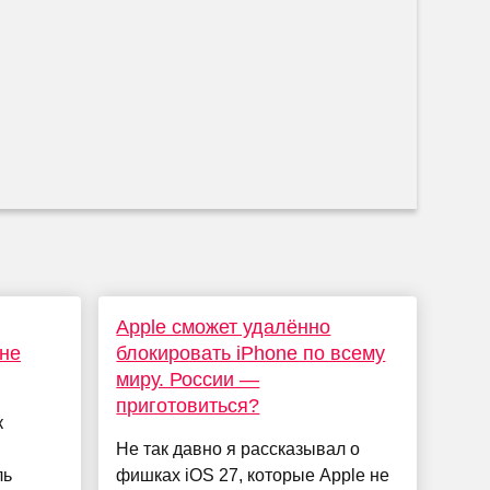
Apple сможет удалённо
оне
блокировать iPhone по всему
миру. России —
приготовиться?
к
Не так давно я рассказывал о
ль
фишках iOS 27, которые Apple не