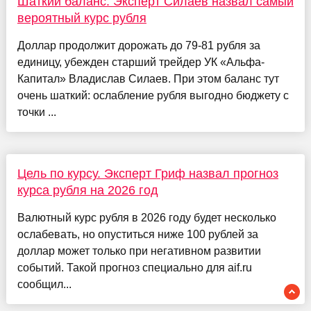
Шаткий баланс. Эксперт Силаев назвал самый
вероятный курс рубля
Доллар продолжит дорожать до 79-81 рубля за
единицу, убежден старший трейдер УК «Альфа-
Капитал» Владислав Силаев. При этом баланс тут
очень шаткий: ослабление рубля выгодно бюджету с
точки ...
Цель по курсу. Эксперт Гриф назвал прогноз
курса рубля на 2026 год
Валютный курс рубля в 2026 году будет несколько
ослабевать, но опуститься ниже 100 рублей за
доллар может только при негативном развитии
событий. Такой прогноз специально для aif.ru
сообщил...