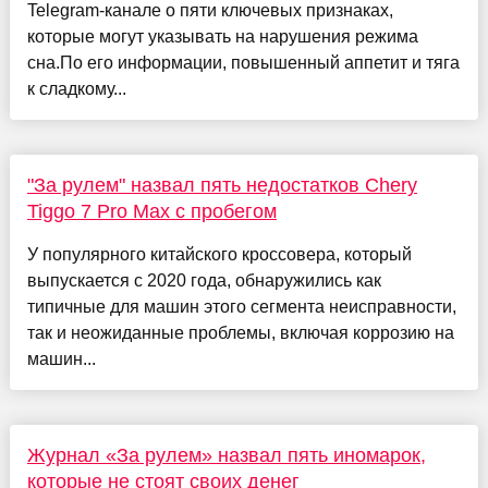
Telegram-канале о пяти ключевых признаках,
которые могут указывать на нарушения режима
сна.По его информации, повышенный аппетит и тяга
к сладкому...
"За рулем" назвал пять недостатков Chery
Tiggo 7 Pro Max с пробегом
У популярного китайского кроссовера, который
выпускается с 2020 года, обнаружились как
типичные для машин этого сегмента неисправности,
так и неожиданные проблемы, включая коррозию на
машин...
Журнал «За рулем» назвал пять иномарок,
которые не стоят своих денег