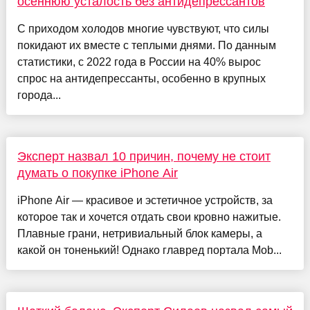
осеннюю усталость без антидепрессантов
С приходом холодов многие чувствуют, что силы
покидают их вместе с теплыми днями. По данным
статистики, с 2022 года в России на 40% вырос
спрос на антидепрессанты, особенно в крупных
города...
Эксперт назвал 10 причин, почему не стоит
думать о покупке iPhone Air
iPhone Air — красивое и эстетичное устройств, за
которое так и хочется отдать свои кровно нажитые.
Плавные грани, нетривиальный блок камеры, а
какой он тоненький! Однако главред портала Mob...