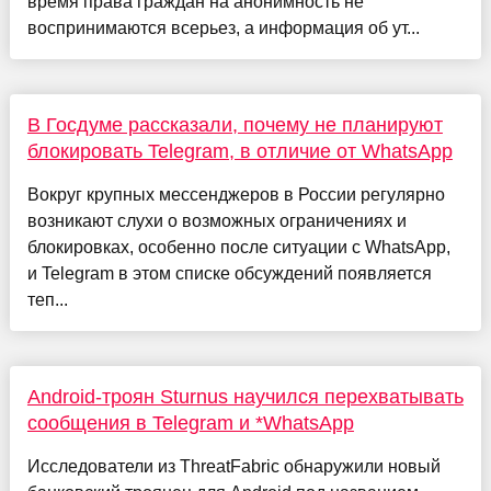
время права граждан на анонимность не
воспринимаются всерьез, а информация об ут...
В Госдуме рассказали, почему не планируют
блокировать Telegram, в отличие от WhatsApp
Вокруг крупных мессенджеров в России регулярно
возникают слухи о возможных ограничениях и
блокировках, особенно после ситуации с WhatsApp,
и Telegram в этом списке обсуждений появляется
теп...
Android-троян Sturnus научился перехватывать
сообщения в Telegram и *WhatsApp
Исследователи из ThreatFabric обнаружили новый