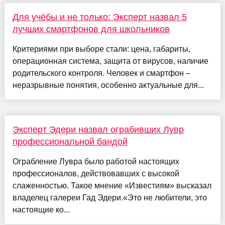
Для учёбы и не только: Эксперт назвал 5
лучших смартфонов для школьников
Критериями при выборе стали: цена, габариты,
операционная система, защита от вирусов, наличие
родительского контроля. Человек и смартфон –
неразрывные понятия, особенно актуальные для...
Эксперт Эдери назвал ограбивших Лувр
профессиональной бандой
Ограбление Лувра было работой настоящих
профессионалов, действовавших с высокой
слаженностью. Такое мнение «Известиям» высказал
владелец галереи Гад Эдери.«Это не любители, это
настоящие ко...