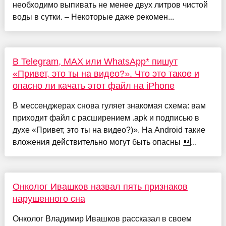
необходимо выпивать не менее двух литров чистой
воды в сутки. – Некоторые даже рекомен...
В Telegram, MAX или WhatsApp* пишут
«Привет, это ты на видео?». Что это такое и
опасно ли качать этот файл на iPhone
В мессенджерах снова гуляет знакомая схема: вам
приходит файл с расширением .apk и подписью в
духе «Привет, это ты на видео?)». На Android такие
вложения действительно могут быть опасны ...
Онколог Ивашков назвал пять признаков
нарушенного сна
Онколог Владимир Ивашков рассказал в своем