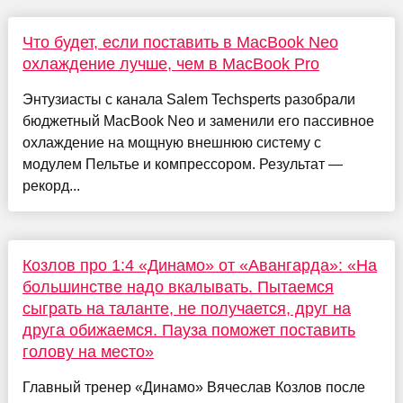
Что будет, если поставить в MacBook Neo
охлаждение лучше, чем в MacBook Pro
Энтузиасты с канала Salem Techsperts разобрали
бюджетный MacBook Neo и заменили его пассивное
охлаждение на мощную внешнюю систему с
модулем Пельтье и компрессором. Результат —
рекорд...
Козлов про 1:4 «Динамо» от «Авангарда»: «На
большинстве надо вкалывать. Пытаемся
сыграть на таланте, не получается, друг на
друга обижаемся. Пауза поможет поставить
голову на место»
Главный тренер «Динамо» Вячеслав Козлов после