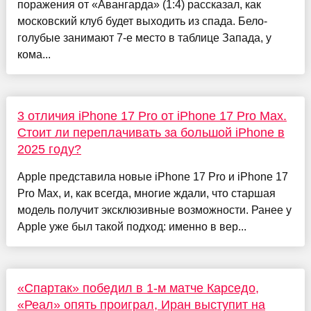
поражения от «Авангарда» (1:4) рассказал, как
московский клуб будет выходить из спада. Бело-
голубые занимают 7-е место в таблице Запада, у
кома...
3 отличия iPhone 17 Pro от iPhone 17 Pro Max.
Стоит ли переплачивать за большой iPhone в
2025 году?
Apple представила новые iPhone 17 Pro и iPhone 17
Pro Max, и, как всегда, многие ждали, что старшая
модель получит эксклюзивные возможности. Ранее у
Apple уже был такой подход: именно в вер...
«Спартак» победил в 1-м матче Карседо,
«Реал» опять проиграл, Иран выступит на