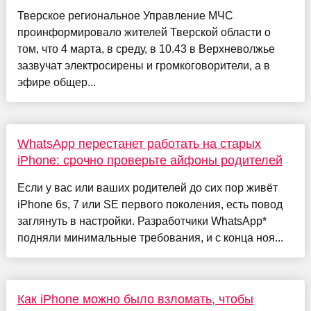
Тверское региональное Управление МЧС
проинформировало жителей Тверской области о
том, что 4 марта, в среду, в 10.43 в Верхневолжье
зазвучат электросирены и громкоговорители, а в
эфире общер...
WhatsApp перестанет работать на старых
iPhone: срочно проверьте айфоны родителей
Если у вас или ваших родителей до сих пор живёт
iPhone 6s, 7 или SE первого поколения, есть повод
заглянуть в настройки. Разработчики WhatsApp*
подняли минимальные требования, и с конца ноя...
Как iPhone можно было взломать, чтобы