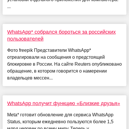
...
WhatsApp* собрался бороться за российских
пользователей
Фото freepik Представители WhatsApp*
отреагировали на сообщения о предстоящей
блокировке в России. На сайте Reuters опубликовано
обращение, в котором говорится о намерении
владельцев мессен...
WhatsApp получит функцию «Близкие друзья»
Meta* готовит обновление для сервиса WhatsApp
Status, которым ежедневно пользуются более 1,5
млрд человек по всему миру. Теперь у