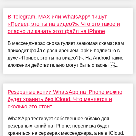
В Telegram, MAX или WhatsApp* пишут
«Привет, это ты на видео?». Что это такое и
опасно ли качать этот файл на iPhone
В мессенджерах снова гуляет знакомая схема: вам
приходит файл с расширением .apk и подписью в
духе «Привет, это ты на видео?)». На Android такие
вложения действительно могут быть опасны ...
Резервные копии WhatsApp на iPhone можно
будет хранить без iCloud. Что меняется и
сколько это стоит
WhatsApp тестирует собственное облако для
резервных копий на iPhone: переписка будет
храниться на серверах мессенджера, а не в iCloud.