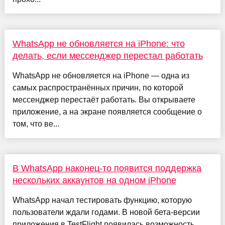
WhatsApp не обновляется на iPhone: что
делать, если мессенджер перестал работать
WhatsApp не обновляется на iPhone — одна из
самых распространённых причин, по которой
мессенджер перестаёт работать. Вы открываете
приложение, а на экране появляется сообщение о
том, что ве...
В WhatsApp наконец-то появится поддержка
нескольких аккаунтов на одном iPhone
WhatsApp начал тестировать функцию, которую
пользователи ждали годами. В новой бета-версии
приложения в TestFlight появилась возможность