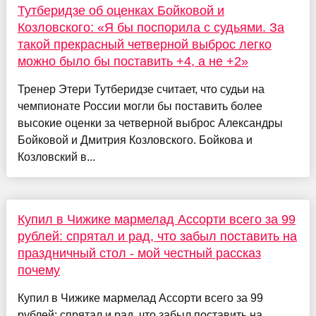
Тутберидзе об оценках Бойковой и
Козловского: «Я бы поспорила с судьями. За
такой прекрасный четверной выброс легко
можно было бы поставить +4, а не +2»
Тренер Этери Тутберидзе считает, что судьи на
чемпионате России могли бы поставить более
высокие оценки за четверной выброс Александры
Бойковой и Дмитрия Козловского. Бойкова и
Козловский в...
Купил в Чижике мармелад Ассорти всего за 99
рублей: спрятал и рад, что забыл поставить на
праздничный стол - мой честный рассказ
почему
Купил в Чижике мармелад Ассорти всего за 99
рублей: спрятал и рад, что забыл поставить на