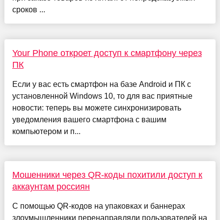
сроков ...
Your Phone откроет доступ к смартфону через
ПК
Если у вас есть смартфон на базе Android и ПК с
установленной Windows 10, то для вас приятные
новости: теперь вы можете синхронизировать
уведомления вашего смартфона с вашим
компьютером и п...
Мошенники через QR-коды похитили доступ к
аккаунтам россиян
С помощью QR-кодов на упаковках и баннерах
злоумышленники перенаправляли пользователей на