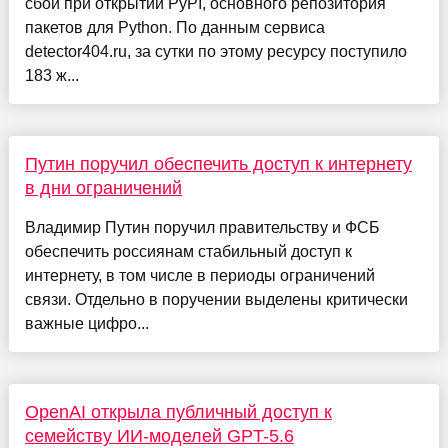
сбои при открытии PyPI, основного репозитория
пакетов для Python. По данным сервиса
detector404.ru, за сутки по этому ресурсу поступило
183 ж...
Путин поручил обеспечить доступ к интернету
в дни ограничений
Владимир Путин поручил правительству и ФСБ
обеспечить россиянам стабильный доступ к
интернету, в том числе в периоды ограничений
связи. Отдельно в поручении выделены критически
важные цифро...
OpenAI открыла публичный доступ к
семейству ИИ-моделей GPT-5.6