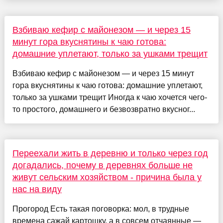
Взбиваю кефир с майонезом — и через 15
минут гора вкуснятины к чаю готова:
домашние уплетают, только за ушками трещит
Взбиваю кефир с майонезом — и через 15 минут
гора вкуснятины к чаю готова: домашние уплетают,
только за ушками трещит Иногда к чаю хочется чего-
то простого, домашнего и безвозвратно вкусног...
Переехали жить в деревню и только через год
догадались, почему в деревнях больше не
живут сельским хозяйством - причина была у
нас на виду
Прогород Есть такая поговорка: мол, в трудные
времена сажай картошку, а в совсем отчаянные —