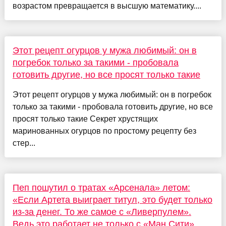
возрастом превращается в высшую математику....
Этот рецепт огурцов у мужа любимый: он в
погребок только за такими - пробовала
готовить другие, но все просят только такие
Этот рецепт огурцов у мужа любимый: он в погребок
только за такими - пробовала готовить другие, но все
просят только такие Секрет хрустящих
маринованных огурцов по простому рецепту без
стер...
Пеп пошутил о тратах «Арсенала» летом:
«Если Артета выиграет титул, это будет только
из-за денег. То же самое с «Ливерпулем».
Ведь это работает не только с «Ман Сити»,