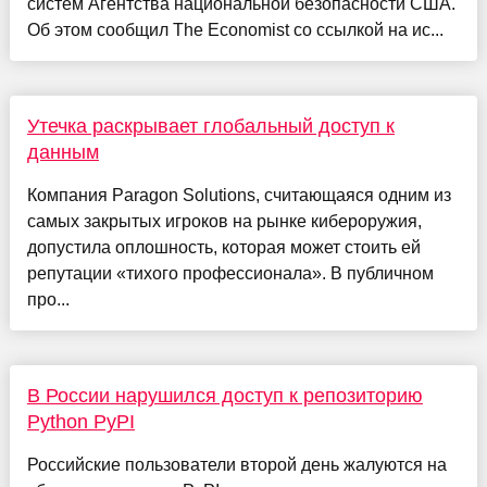
систем Агентства национальной безопасности США.
Об этом сообщил The Economist со ссылкой на ис...
Утечка раскрывает глобальный доступ к
данным
Компания Paragon Solutions, считающаяся одним из
самых закрытых игроков на рынке кибероружия,
допустила оплошность, которая может стоить ей
репутации «тихого профессионала». В публичном
про...
В России нарушился доступ к репозиторию
Python PyPI
Российские пользователи второй день жалуются на