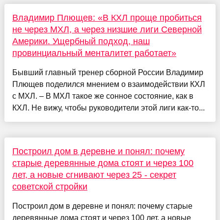
Владимир Плющев: «В КХЛ проще пробиться
не через МХЛ, а через низшие лиги Северной
Америки. Ущербный подход, наш
провинциальный менталитет работает»
Бывший главный тренер сборной России Владимир
Плющев поделился мнением о взаимодействии КХЛ
с МХЛ. – В МХЛ такое же сонное состояние, как в
КХЛ. Не вижу, чтобы руководители этой лиги как-то...
Построил дом в деревне и понял: почему
старые деревянные дома стоят и через 100
лет, а новые сгнивают через 25 - секрет
советской стройки
Построил дом в деревне и понял: почему старые
деревянные дома стоят и через 100 лет, а новые