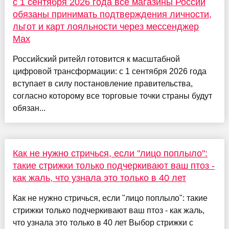
с 1 сентября 2026 года все магазины России
обязаны принимать подтверждения личности,
льгот и карт лояльности через мессенджер
Max
Российский ритейл готовится к масштабной
цифровой трансформации: с 1 сентября 2026 года
вступает в силу постановление правительства,
согласно которому все торговые точки страны будут
обязан...
Как не нужно стричься, если "лицо поплыло":
такие стрижки только подчеркивают ваш птоз -
как жаль, что узнала это только в 40 лет
Как не нужно стричься, если "лицо поплыло": такие
стрижки только подчеркивают ваш птоз - как жаль,
что узнала это только в 40 лет Выбор стрижки с