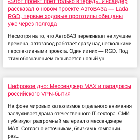
«Этот проект прёт только вперёд». Инсайдер
рассказал о новом проекте АвтоВАЗа — Lada
RGD, первые ходовые прототипы обещаны
уже через полгода
Несмотря на то, что АвтоВАЗ переживает не лучшие
времена, автозавод работает сразу над несколькими
перспективными проекта. Один из них — RGD. Под
этим обозначением скрывается новый ун...
Цифровое дно: Мессенджер MAX и парадоксы
российского VPN-бытия
На фоне мировых катаклизмов отдельного внимания
заслуживает драма отечественного IT-сектора. СМИ
публикуют разгромный материал о мессенджере
MAX. Согласно источникам, близким к компании-
раз...