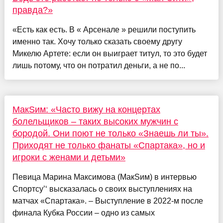
правда?»
«Есть как есть. В « Арсенале » решили поступить
именно так. Хочу только сказать своему другу
Микелю Артете: если он выиграет титул, то это будет
лишь потому, что он потратил деньги, а не по...
МакSим: «Часто вижу на концертах
болельщиков – таких высоких мужчин с
бородой. Они поют не только «Знаешь ли ты».
Приходят не только фанаты «Спартака», но и
игроки с женами и детьми»
Певица Марина Максимова (МакSим) в интервью
Спортсу’‘ высказалась о своих выступлениях на
матчах «Спартака». – Выступление в 2022-м после
финала Кубка России – одно из самых