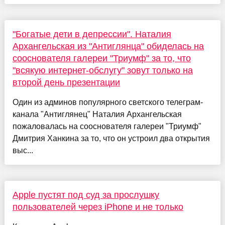
"Богатые дети в депрессии". Наталия
Архангельская из "Антиглянца" обиделась на
сооснователя галереи "Триумф" за то, что
"всякую интернет-обслугу" зовут только на
второй день презентации
Один из админов популярного светского телеграм-
канала "Антиглянец" Наталия Архангельская
пожаловалась на сооснователя галереи "Триумф"
Дмитрия Ханкина за то, что он устроил два открытия
выс...
Apple пустят под суд за прослушку
пользователей через iPhone и не только