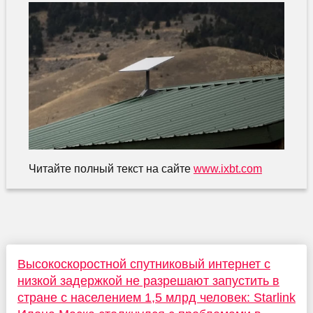
Читайте полный текст на сайте
www.ixbt.com
Высокоскоростной спутниковый интернет с
низкой задержкой не разрешают запустить в
стране с населением 1,5 млрд человек: Starlink