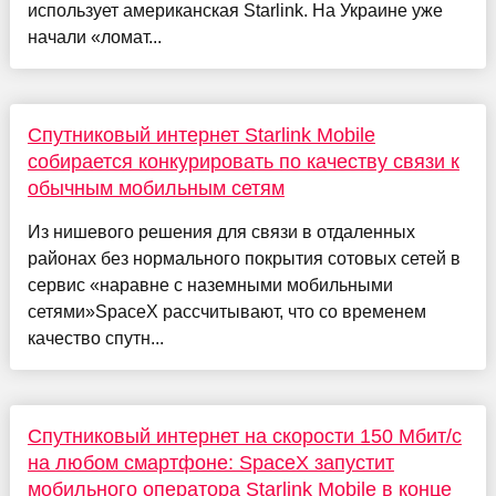
использует американская Starlink. На Украине уже
начали «ломат...
Спутниковый интернет Starlink Mobile
собирается конкурировать по качеству связи к
обычным мобильным сетям
Из нишевого решения для связи в отдаленных
районах без нормального покрытия сотовых сетей в
сервис «наравне с наземными мобильными
сетями»SpaceX рассчитывают, что со временем
качество спутн...
Спутниковый интернет на скорости 150 Мбит/с
на любом смартфоне: SpaceX запустит
мобильного оператора Starlink Mobile в конце