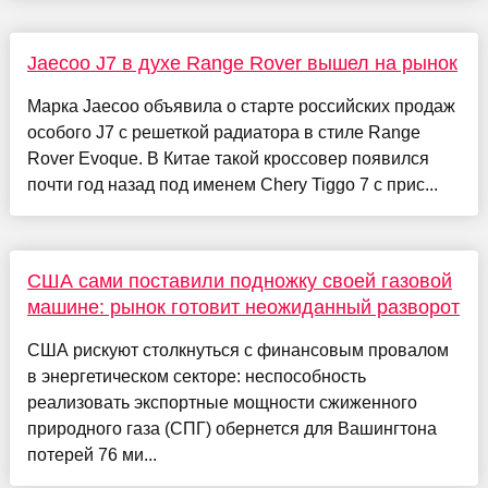
Jaecoo J7 в духе Range Rover вышел на рынок
Марка Jaecoo объявила о старте российских продаж
особого J7 с решеткой радиатора в стиле Range
Rover Evoque. В Китае такой кроссовер появился
почти год назад под именем Chery Tiggo 7 с прис...
США сами поставили подножку своей газовой
машине: рынок готовит неожиданный разворот
США рискуют столкнуться с финансовым провалом
в энергетическом секторе: неспособность
реализовать экспортные мощности сжиженного
природного газа (СПГ) обернется для Вашингтона
потерей 76 ми...