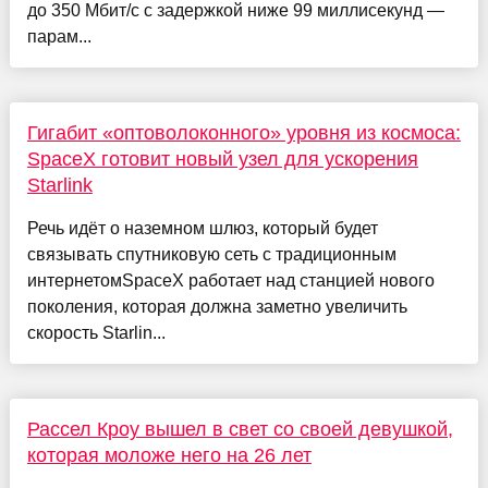
до 350 Мбит/с с задержкой ниже 99 миллисекунд —
парам...
Гигабит «оптоволоконного» уровня из космоса:
SpaceX готовит новый узел для ускорения
Starlink
Речь идёт о наземном шлюз, который будет
связывать спутниковую сеть с традиционным
интернетомSpaceX работает над станцией нового
поколения, которая должна заметно увеличить
скорость Starlin...
Рассел Кроу вышел в свет со своей девушкой,
которая моложе него на 26 лет