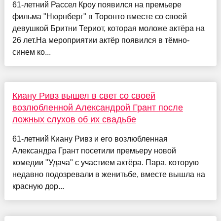
61-летний Рассел Кроу появился на премьере
фильма "Нюрнберг" в Торонто вместе со своей
девушкой Бритни Териот, которая моложе актёра на
26 лет.На мероприятии актёр появился в тёмно-
синем ко...
Киану Ривз вышел в свет со своей
возлюбленной Александрой Грант после
ложных слухов об их свадьбе
61-летний Киану Ривз и его возлюбленная
Александра Грант посетили премьеру новой
комедии "Удача" с участием актёра. Пара, которую
недавно подозревали в женитьбе, вместе вышла на
красную дор...