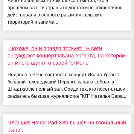
животноводческого комплекса отметил, что в
прошлом власти страны недостаточно эффективно
действовали в вопросе развития сельских
территорий и занима...
"Похоже, он и правда тоскует". В сети
обсуждают концерт Ивана Урганта, на котором
он много шутил о своей "отмене"
Недавно в Вене состоялся концерт Ивана Урганта —
бывший телеведущий Первого канала собрал в
Штадтхалле полный зал. Среди тех, кто посетил шоу,
оказалась бывшая журналистка "КП" Наталья Бара...
Планшет Honor Pad X8b вышел на глобальный
рынок