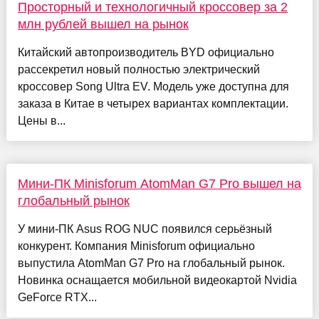
Просторный и технологичный кроссовер за 2
млн рублей вышел на рынок
Китайский автопроизводитель BYD официально
рассекретил новый полностью электрический
кроссовер Song Ultra EV. Модель уже доступна для
заказа в Китае в четырех вариантах комплектации.
Цены в...
Мини-ПК Minisforum AtomMan G7 Pro вышел на
глобальный рынок
У мини-ПК Asus ROG NUC появился серьёзный
конкурент. Компания Minisforum официально
выпустила AtomMan G7 Pro на глобальный рынок.
Новинка оснащается мобильной видеокартой Nvidia
GeForce RTX...