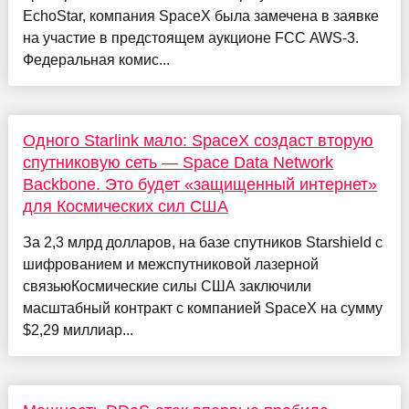
EchoStar, компания SpaceX была замечена в заявке
на участие в предстоящем аукционе FCC AWS-3.
Федеральная комис...
Одного Starlink мало: SpaceX создаст вторую
спутниковую сеть — Space Data Network
Backbone. Это будет «защищенный интернет»
для Космических сил США
За 2,3 млрд долларов, на базе спутников Starshield с
шифрованием и межспутниковой лазерной
связьюКосмические силы США заключили
масштабный контракт с компанией SpaceX на сумму
$2,29 миллиар...