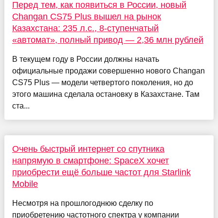
Перед тем, как появиться в России, новый
Changan CS75 Plus вышел на рынок
Казахстана: 235 л.с., 8-ступенчатый
«автомат», полный привод — 2,36 млн рублей
В текущем году в России должны начать
официальные продажи совершенно нового Changan
CS75 Plus — модели четвертого поколения, но до
этого машина сделала остановку в Казахстане. Там
ста...
Очень быстрый интернет со спутника
напрямую в смартфоне: SpaceX хочет
приобрести ещё больше частот для Starlink
Mobile
Несмотря на прошлогоднюю сделку по
приобретению частотного спектра у компании