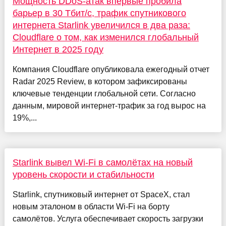
Мощность DDoS-атак впервые пробила
барьер в 30 Тбит/с, трафик спутникового
интернета Starlink увеличился в два раза:
Cloudflare о том, как изменился глобальный
Интернет в 2025 году
Компания Cloudflare опубликовала ежегодный отчет
Radar 2025 Review, в котором зафиксированы
ключевые тенденции глобальной сети. Согласно
данным, мировой интернет-трафик за год вырос на
19%,...
Starlink вывел Wi-Fi в самолётах на новый
уровень скорости и стабильности
Starlink, спутниковый интернет от SpaceX, стал
новым эталоном в области Wi-Fi на борту
самолётов. Услуга обеспечивает скорость загрузки