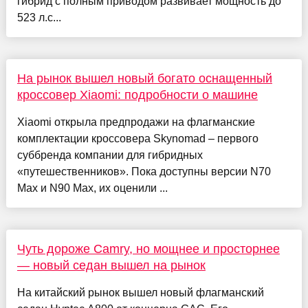
гибрид с полным приводом развивает мощность до
523 л.с...
На рынок вышел новый богато оснащенный
кроссовер Xiaomi: подробности о машине
Xiaomi открыла предпродажи на флагманские
комплектации кроссовера Skynomad – первого
суббренда компании для гибридных
«путешественников». Пока доступны версии N70
Max и N90 Max, их оценили ...
Чуть дороже Camry, но мощнее и просторнее
— новый седан вышел на рынок
На китайский рынок вышел новый флагманский