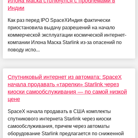
Илона Маска столкнулся с проблемами в
Индии
Как раз перед IPO SpaceXИндия фактически
приостановила выдачу разрешений на начало
коммерческой эксплуатации космической интернет-
компании Илона Маска Starlink из-за опасений по
поводу испо...
Спутниковый интернет из автомата: SpaceX
начала продавать «тарелки» Starlink через
киоски самообслуживания — по самой низкой
цене
SpaceX начала продавать в США комплекты
спутникового интернета Starlink через киоски
самообслуживания, причем через автоматы
оборудование Starlink предлагается по сниженной