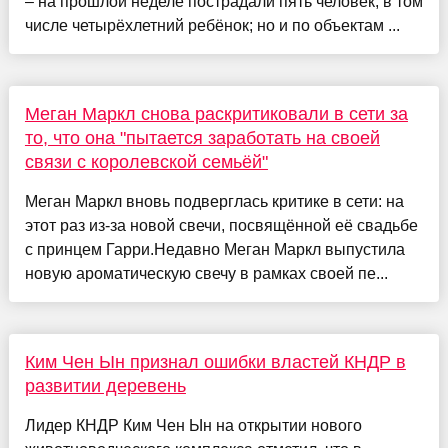
– на прошлой неделе пострадали пять человек, в том
числе четырёхлетний ребёнок; но и по объектам ...
Меган Маркл снова раскритиковали в сети за
то, что она "пытается заработать на своей
связи с королевской семьёй"
Меган Маркл вновь подверглась критике в сети: на
этот раз из-за новой свечи, посвящённой её свадьбе
с принцем Гарри.Недавно Меган Маркл выпустила
новую ароматическую свечу в рамках своей пе...
Ким Чен Ын признал ошибки властей КНДР в
развитии деревень
Лидер КНДР Ким Чен Ын на открытии нового