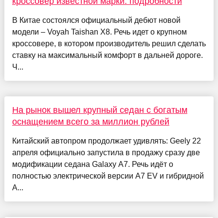
кроссовер известной марки: подробности
В Китае состоялся официальный дебют новой
модели – Voyah Taishan X8. Речь идет о крупном
кроссовере, в котором производитель решил сделать
ставку на максимальный комфорт в дальней дороге.
Ч...
На рынок вышел крупный седан с богатым
оснащением всего за миллион рублей
Китайский автопром продолжает удивлять: Geely 22
апреля официально запустила в продажу сразу две
модификации седана Galaxy A7. Речь идёт о
полностью электрической версии A7 EV и гибридной
A...