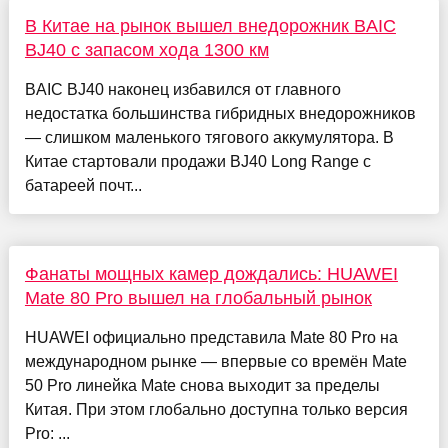
В Китае на рынок вышел внедорожник BAIC
BJ40 c запасом хода 1300 км
BAIC BJ40 наконец избавился от главного
недостатка большинства гибридных внедорожников
— слишком маленького тягового аккумулятора. В
Китае стартовали продажи BJ40 Long Range с
батареей почт...
Фанаты мощных камер дождались: HUAWEI
Mate 80 Pro вышел на глобальный рынок
HUAWEI официально представила Mate 80 Pro на
международном рынке — впервые со времён Mate
50 Pro линейка Mate снова выходит за пределы
Китая. При этом глобально доступна только версия
Pro: ...