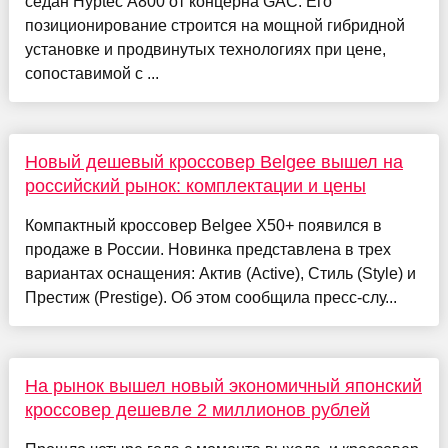
седан Hyptec A800 от концерна GAC. Его
позиционирование строится на мощной гибридной
установке и продвинутых технологиях при цене,
сопоставимой с ...
Новый дешевый кроссовер Belgee вышел на
российский рынок: комплектации и цены
Компактный кроссовер Belgee X50+ появился в
продаже в России. Новинка представлена в трех
вариантах оснащения: Актив (Active), Стиль (Style) и
Престиж (Prestige). Об этом сообщила пресс-слу...
На рынок вышел новый экономичный японский
кроссовер дешевле 2 миллионов рублей