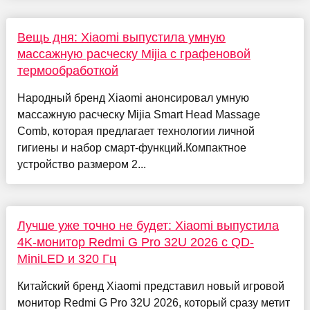
Вещь дня: Xiaomi выпустила умную
массажную расческу Mijia с графеновой
термообработкой
Народный бренд Xiaomi анонсировал умную
массажную расческу Mijia Smart Head Massage
Comb, которая предлагает технологии личной
гигиены и набор смарт-функций.Компактное
устройство размером 2...
Лучше уже точно не будет: Xiaomi выпустила
4K-монитор Redmi G Pro 32U 2026 с QD-
MiniLED и 320 Гц
Китайский бренд Xiaomi представил новый игровой
монитор Redmi G Pro 32U 2026, который сразу метит