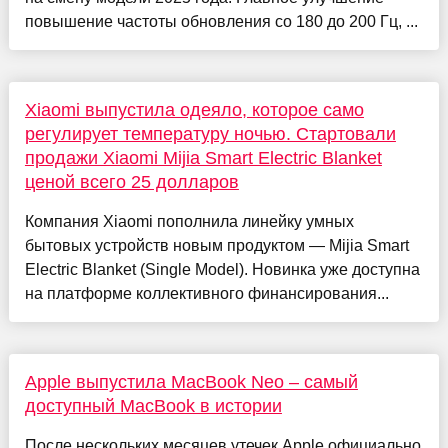
повышение частоты обновления со 180 до 200 Гц, ...
Xiaomi выпустила одеяло, которое само
регулирует температуру ночью. Стартовали
продажи Xiaomi Mijia Smart Electric Blanket
ценой всего 25 долларов
Компания Xiaomi пополнила линейку умных
бытовых устройств новым продуктом — Mijia Smart
Electric Blanket (Single Model). Новинка уже доступна
на платформе коллективного финансирования...
Apple выпустила MacBook Neo – самый
доступный MacBook в истории
После нескольких месяцев утечек Apple официально