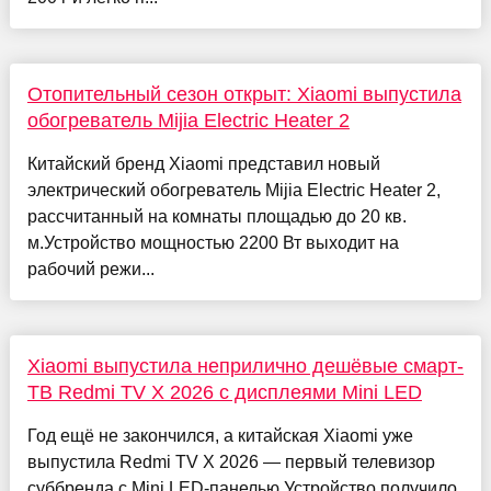
Отопительный сезон открыт: Xiaomi выпустила
обогреватель Mijia Electric Heater 2
Китайский бренд Xiaomi представил новый
электрический обогреватель Mijia Electric Heater 2,
рассчитанный на комнаты площадью до 20 кв.
м.Устройство мощностью 2200 Вт выходит на
рабочий режи...
Xiaomi выпустила неприлично дешёвые смарт-
ТВ Redmi TV X 2026 с дисплеями Mini LED
Год ещё не закончился, а китайская Xiaomi уже
выпустила Redmi TV X 2026 — первый телевизор
суббренда с Mini LED-панелью.Устройство получило