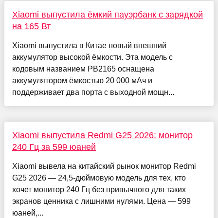
Xiaomi выпустила ёмкий пауэрбанк с зарядкой
на 165 Вт
Xiaomi выпустила в Китае новый внешний
аккумулятор высокой ёмкости. Эта модель с
кодовым названием PB2165 оснащена
аккумулятором ёмкостью 20 000 мАч и
поддерживает два порта с выходной мощн...
Xiaomi выпустила Redmi G25 2026: монитор
240 Гц за 599 юаней
Xiaomi вывела на китайский рынок монитор Redmi
G25 2026 — 24,5-дюймовую модель для тех, кто
хочет монитор 240 Гц без привычного для таких
экранов ценника с лишними нулями. Цена — 599
юаней,...