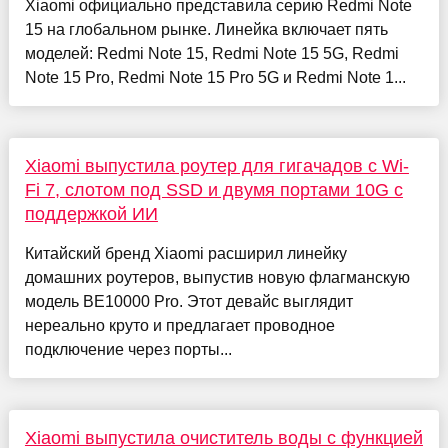
Xiaomi официально представила серию Redmi Note
15 на глобальном рынке. Линейка включает пять
моделей: Redmi Note 15, Redmi Note 15 5G, Redmi
Note 15 Pro, Redmi Note 15 Pro 5G и Redmi Note 1...
Xiaomi выпустила роутер для гигачадов с Wi-
Fi 7, слотом под SSD и двумя портами 10G с
поддержкой ИИ
Китайский бренд Xiaomi расширил линейку
домашних роутеров, выпустив новую флагманскую
модель BE10000 Pro. Этот девайс выглядит
нереально круто и предлагает проводное
подключение через порты...
Xiaomi выпустила очиститель воды с функцией