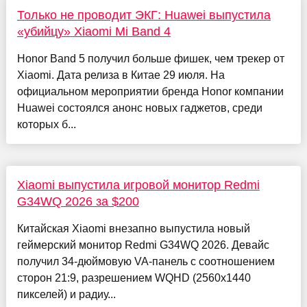
Только не проводит ЭКГ: Huawei выпустила
«убийцу» Xiaomi Mi Band 4
Honor Band 5 получил больше фишек, чем трекер от
Xiaomi. Дата релиза в Китае 29 июля. На
официальном мероприятии бренда Honor компании
Huawei состоялся анонс новых гаджетов, среди
которых б...
Xiaomi выпустила игровой монитор Redmi
G34WQ 2026 за $200
Китайская Xiaomi внезапно выпустила новый
геймерский монитор Redmi G34WQ 2026. Девайс
получил 34-дюймовую VA-панель с соотношением
сторон 21:9, разрешением WQHD (2560x1440
пикселей) и радиу...