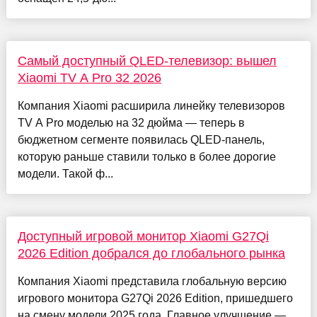
Самый доступный QLED-телевизор: вышел
Xiaomi TV A Pro 32 2026
Компания Xiaomi расширила линейку телевизоров
TV A Pro моделью на 32 дюйма — теперь в
бюджетном сегменте появилась QLED-панель,
которую раньше ставили только в более дорогие
модели. Такой ф...
Доступный игровой монитор Xiaomi G27Qi
2026 Edition добрался до глобального рынка
Компания Xiaomi представила глобальную версию
игрового монитора G27Qi 2026 Edition, пришедшего
на смену модели 2025 года. Главное улучшение —