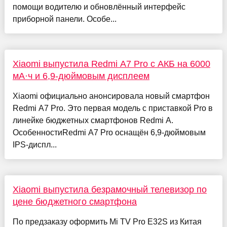
помощи водителю и обновлённый интерфейс
приборной панели. Особе...
Xiaomi выпустила Redmi A7 Pro с АКБ на 6000
мА·ч и 6,9-дюймовым дисплеем
Xiaomi официально анонсировала новый смартфон
Redmi A7 Pro. Это первая модель с приставкой Pro в
линейке бюджетных смартфонов Redmi A.
ОсобенностиRedmi A7 Pro оснащён 6,9-дюймовым
IPS-диспл...
Xiaomi выпустила безрамочный телевизор по
цене бюджетного смартфона
По предзаказу оформить Mi TV Pro E32S из Китая