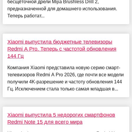
бесщёточной дрели Mijia Brushless Drill 2,
предназначенной для домашнего использования.
Теперь работат...
Xiaomi выпустила бюджетные телевизоры
Redmi A Pro. Теперь с частотой обновления
144 Гц
Компания Xiaomi представила новую серию смарт-
телевизоров Redmi A Pro 2026, где почти все модели
получили 4K-разрешение и частоту обновления 144
Гц. Исключением стала только самая младшая в...
Xiaomi выпустила 5 недорогих смартфонов
Redmi Note 15 для всего мира