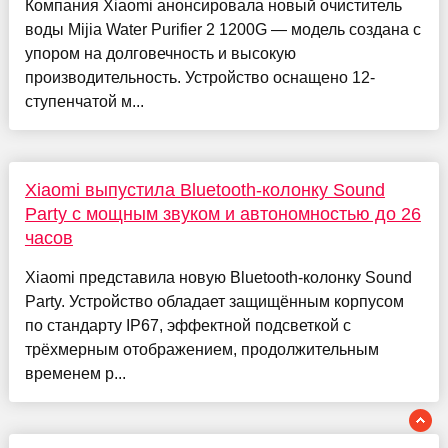
Компания Xiaomi анонсировала новый очиститель
воды Mijia Water Purifier 2 1200G — модель создана с
упором на долговечность и высокую
производительность. Устройство оснащено 12-
ступенчатой м...
Xiaomi выпустила Bluetooth-колонку Sound
Party с мощным звуком и автономностью до 26
часов
Xiaomi представила новую Bluetooth-колонку Sound
Party. Устройство обладает защищённым корпусом
по стандарту IP67, эффектной подсветкой с
трёхмерным отображением, продолжительным
временем р...