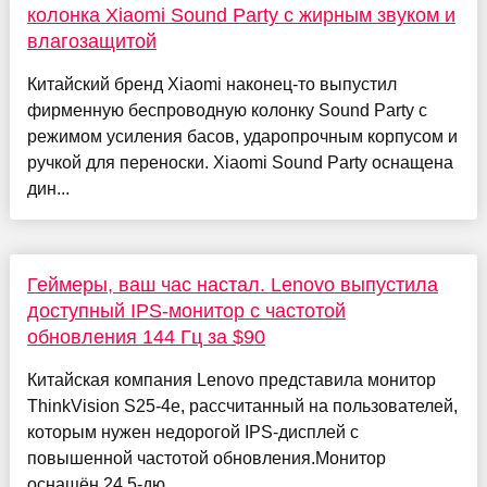
колонка Xiaomi Sound Party с жирным звуком и
влагозащитой
Китайский бренд Xiaomi наконец-то выпустил
фирменную беспроводную колонку Sound Party с
режимом усиления басов, ударопрочным корпусом и
ручкой для переноски. Xiaomi Sound Party оснащена
дин...
Геймеры, ваш час настал. Lenovo выпустила
доступный IPS-монитор с частотой
обновления 144 Гц за $90
Китайская компания Lenovo представила монитор
ThinkVision S25-4e, рассчитанный на пользователей,
которым нужен недорогой IPS-дисплей с
повышенной частотой обновления.Монитор
оснащён 24,5-дю...