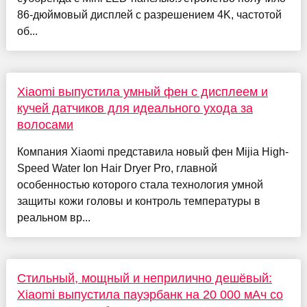
86-дюймовый дисплей с разрешением 4K, частотой
об...
Xiaomi выпустила умный фен с дисплеем и
кучей датчиков для идеального ухода за
волосами
Компания Xiaomi представила новый фен Mijia High-
Speed Water Ion Hair Dryer Pro, главной
особенностью которого стала технология умной
защиты кожи головы и контроль температуры в
реальном вр...
Стильный, мощный и неприлично дешёвый:
Xiaomi выпустила пауэрбанк на 20 000 мАч со