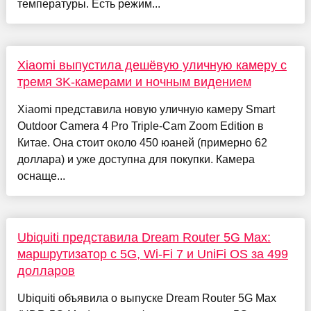
температуры. Есть режим...
Xiaomi выпустила дешёвую уличную камеру с
тремя 3K-камерами и ночным видением
Xiaomi представила новую уличную камеру Smart
Outdoor Camera 4 Pro Triple-Cam Zoom Edition в
Китае. Она стоит около 450 юаней (примерно 62
доллара) и уже доступна для покупки. Камера
оснаще...
Ubiquiti представила Dream Router 5G Max:
маршрутизатор с 5G, Wi-Fi 7 и UniFi OS за 499
долларов
Ubiquiti объявила о выпуске Dream Router 5G Max