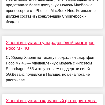
представила более доступную модель MacBook с
процессором от iPhone – MacBook Neo. Компьютер
должен составить конкуренцию Chromebook и
бюджет...
Xiaomi выпустила ультрадешёвый смартфон
Poco M7 4G
Суббренд Xiaomi по-тихому представил смартфон
Poco M7 4G — удешевлённую модель с чипсетом
Snapdragon 685 и отсутствием поддержки сетей
5G.Девайс появился в Польше, но цена пока не
раскрывае...
Xiaomi выпустила карманный фотопринтер за