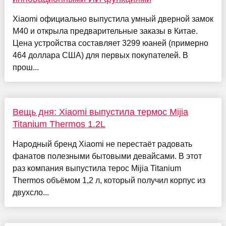
Xiaomi официально выпустила умный дверной замок
M40 и открыла предварительные заказы в Китае.
Цена устройства составляет 3299 юаней (примерно
464 доллара США) для первых покупателей. В
прош...
Вещь дня: Xiaomi выпустила термос Mijia
Titanium Thermos 1.2L
Народный бренд Xiaomi не перестаёт радовать
фанатов полезными бытовыми девайсами. В этот
раз компания выпустила терос Mijia Titanium
Thermos объёмом 1,2 л, который получил корпус из
двухсло...