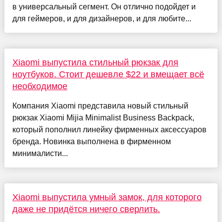
в универсальный сегмент. Он отлично подойдет и
для геймеров, и для дизайнеров, и для любите...
Xiaomi выпустила стильный рюкзак для
ноутбуков. Стоит дешевле $22 и вмещает всё
необходимое
Компания Xiaomi представила новый стильный
рюкзак Xiaomi Mijia Minimalist Business Backpack,
который пополнил линейку фирменных аксессуаров
бренда. Новинка выполнена в фирменном
минималисти...
Xiaomi выпустила умный замок, для которого
даже не придётся ничего сверлить.