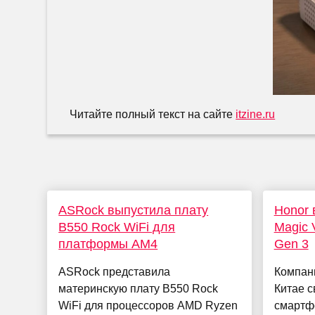
Читайте полный текст на сайте
itzine.ru
ASRock выпустила плату
Honor 
B550 Rock WiFi для
Magic 
платформы AM4
Gen 3
ASRock представила
Компан
материнскую плату B550 Rock
Китае с
WiFi для процессоров AMD Ryzen
смартфо