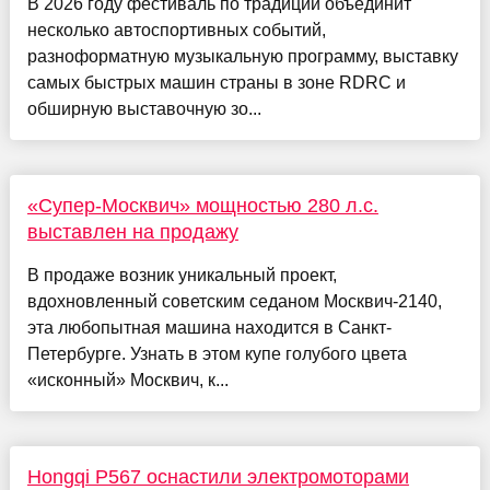
В 2026 году фестиваль по традиции объединит
несколько автоспортивных событий,
разноформатную музыкальную программу, выставку
самых быстрых машин страны в зоне RDRC и
обширную выставочную зо...
«Супер-Москвич» мощностью 280 л.с.
выставлен на продажу
В продаже возник уникальный проект,
вдохновленный советским седаном Москвич-2140,
эта любопытная машина находится в Санкт-
Петербурге. Узнать в этом купе голубого цвета
«исконный» Москвич, к...
Hongqi P567 оснастили электромоторами