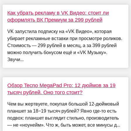
Как убрать рекламу в VK Видео: стоит ли
оформлять ВК Премиум за 299 рублей
VK запустила подписку на «VK Видео», которая
убирает рекламные вставки при просмотре роликов.
Стоимость — 299 рублей в месяц, а за 399 рублей
можно получить бонусом ещё и «VK Музыку».
Звучи...
Обзор Tecno MegaPad Pro: 12 дюймов за 19
тысяч рублей. Оно того стоит?
Чем вы жертвуете, покупая большой 12-дюймовый
планшет за 18−19 тысяч рублей? Явно где-то есть
подвох: планшет выглядит стильно, производитель
— не «ноунейм». Что ж, быть может, все минусы д...