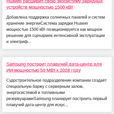
Huawei расширит свою экосистему зарядных
устройств мощностью 1500 кВт
Добавлена поддержка солнечных панелей и систем
хранение энергииСистема зарядки Huawei
мощностью 1500 кВт позиционируется как мощное
решение для сценариев интенсивной эксплуатации
и электриф...
Samsung построит плавучий дата-центр для
ИИ мощностью 50 МВт к 2028 году
Судостроительное подразделение компании создаёт
специальную баржу с серверным залом,
энергосистемой и топливными
резервуарамиSamsung планирует построить первый
плавучий дата-центр для искус...