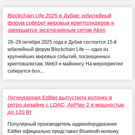
Blockchain Life 2025 в Дубае: юбилейный
форум соберет мировых криптолидеров и
завершится эксклюзивным сетом Akon
28–29 октября 2025 года в Дубае состоится 15-й
юбилейный форум Blockchain Life — одно из
крупнейших мировых событий, посвященных
криптовалютам, Web3 и майнингу. На мероприятии
соберутся бол...
Легендарная Edifier выпустила колонку в
ретро-дизайне с LDAC, AirPlay 2 и мощностью
до 120 Вт
Популярный производитель аудиооборудования
Edifier официально представил Bluetooth-колонку