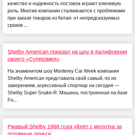
качество и надежность поставок играют ключевую
роль. Многие компании сталкиваются с проблемами
при заказе товаров из Китая: от непредсказуемых
сроков ...
Shelby American показал на шоу в Калифорнии
своего «Суперзмея»
На знаменитом шоу Monterey Car Week компания
Shelby American представила свой самый, по их
заверениям, агрессивный спорткар на сегодня —
Shelby Super Snake-R. Машина, построенная на базе
Fo...
Ржавый Shelby 1968 года уйдёт с молотка за
огромные деньги