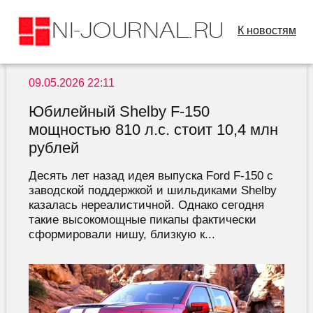
К новостям
09.05.2026 22:11
Юбилейный Shelby F‑150
мощностью 810 л.с. стоит 10,4 млн
рублей
Десять лет назад идея выпуска Ford F-150 с
заводской поддержкой и шильдиками Shelby
казалась нереалистичной. Однако сегодня
такие высокомощные пикапы фактически
сформировали нишу, близкую к...