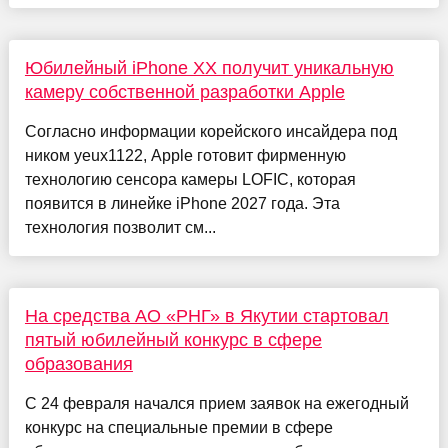
Юбилейный iPhone XX получит уникальную
камеру собственной разработки Apple
Согласно информации корейского инсайдера под
ником yeux1122, Apple готовит фирменную
технологию сенсора камеры LOFIC, которая
появится в линейке iPhone 2027 года. Эта
технология позволит см...
На средства АО «РНГ» в Якутии стартовал
пятый юбилейный конкурс в сфере
образования
С 24 февраля начался прием заявок на ежегодный
конкурс на специальные премии в сфере