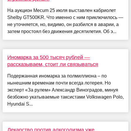
На аукцион Mecum 25 июля выставлен кабриолет
Shelby GT500KR. Что именно с ним приключилось —
не уточняется, но, видимо, он разбился в аварии, а
затем простоял без движения десятилетия. Об э...
Иномарка за 500 тысяч рублей —
рассказываем, стоит ли связываться
Подержанная иномарка за полмиллиона – по
нынешним временам почти всегда лотерея. Но
эксперт «За рулем» Александр Виноградов, минуя
безбожно укатываемые таксистами Volkswagen Polo,
Hyundai S...
Лекарство против алкоголизма уже