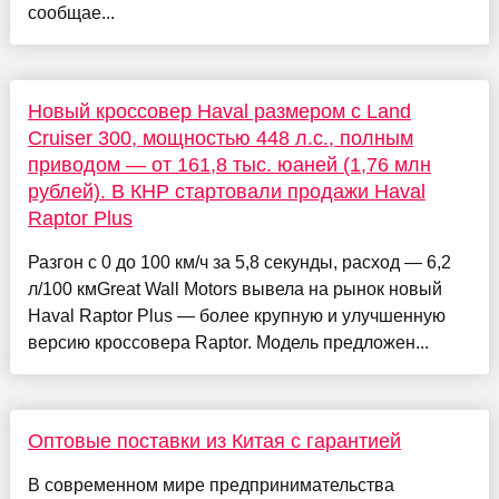
сообщае...
Новый кроссовер Haval размером с Land
Cruiser 300, мощностью 448 л.с., полным
приводом — от 161,8 тыс. юаней (1,76 млн
рублей). В КНР стартовали продажи Haval
Raptor Plus
Разгон с 0 до 100 км/ч за 5,8 секунды, расход — 6,2
л/100 кмGreat Wall Motors вывела на рынок новый
Haval Raptor Plus — более крупную и улучшенную
версию кроссовера Raptor. Модель предложен...
Оптовые поставки из Китая с гарантией
В современном мире предпринимательства