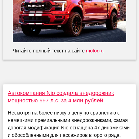
Читайте полный текст на сайте
motor.ru
Автокомпания Nio создала внедорожник
мощностью 697 л.с. за 4 млн рублей
Несмотря на более низкую цену по сравнению с
немецкими премиальными внедорожниками, самая
дорогая модификация Nio оснащена 47 динамиками
и обособленными для пассажиров второго ряда,