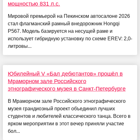
мощностью 831 л.с.
Мировой премьерой на Пекинском автосалоне 2026
стал флагманский рамный внедорожник Hongqi
P567. Модель базируется на несущей раме и
использует гибридную установку по схеме EREV: 2,0-
литровы...
Юбилейный V «Бал дебютантов» прошёл в
Мраморном зале Российского
этнографического музея в Санкт-Петербурге
В Мраморном зале Российского этнографического
музея грандиозный проект объединил лучших
студентов и любителей классического танца. Всего в
ярком мероприятии в этот вечер приняли участие
бол...