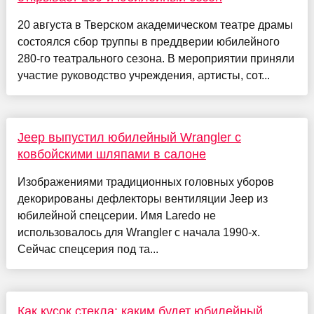
20 августа в Тверском академическом театре драмы
состоялся сбор труппы в преддверии юбилейного
280-го театрального сезона. В мероприятии приняли
участие руководство учреждения, артисты, сот...
Jeep выпустил юбилейный Wrangler с
ковбойскими шляпами в салоне
Изображениями традиционных головных уборов
декорированы дефлекторы вентиляции Jeep из
юбилейной спецсерии. Имя Laredo не
использовалось для Wrangler с начала 1990-х.
Сейчас спецсерия под та...
Как кусок стекла: каким будет юбилейный