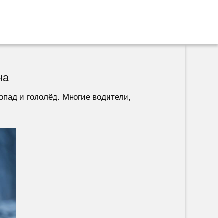
на
опад и гололёд. Многие водители,