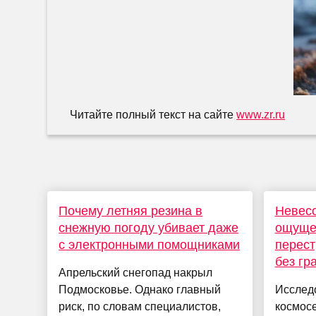
Читайте полный текст на сайте
www.zr.ru
Почему летняя резина в
Невесо
снежную погоду убивает даже
ощущен
с электронными помощниками
перест
без гр
Апрельский снегопад накрыл
Подмосковье. Однако главный
Исследо
риск, по словам специалистов,
космос