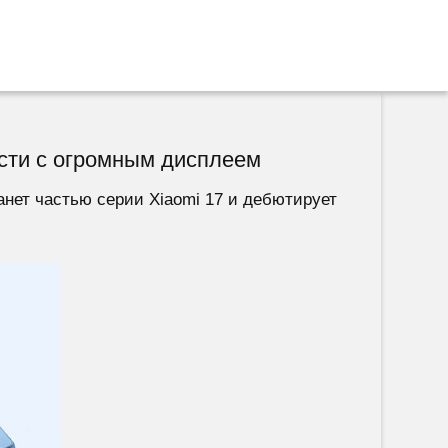
ости с огромным дисплеем
нет частью серии Xiaomi 17 и дебютирует