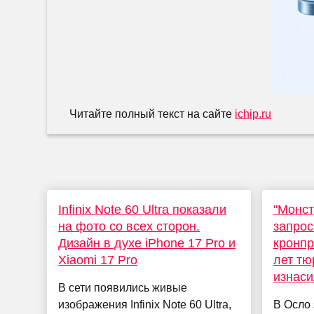
Читайте полный текст на сайте
ichip.ru
Infinix Note 60 Ultra показали
"Монст
на фото со всех сторон.
запрос
Дизайн в духе iPhone 17 Pro и
кронпр
Xiaomi 17 Pro
лет тю
изнас
В сети появились живые
изображения Infinix Note 60 Ultra,
В Осло