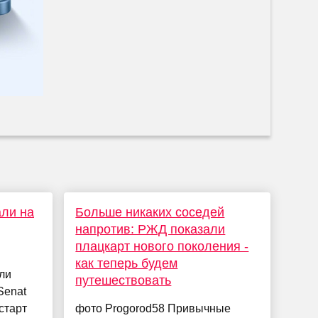
али на
Больше никаких соседей
напротив: РЖД показали
плацкарт нового поколения -
как теперь будем
ли
путешествовать
Senat
старт
фото Progorod58 Привычные