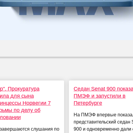
р". Прокуратура
Седан Senat 900 показ
ила для сына
ПМЭФ и запустили в
инцессы Норвегии 7
Петербурге
рьмы по делу об
На ПМЭФ впервые показа
иловании
представительский седан 
 завершаются слушания по
900 и одновременно дали 