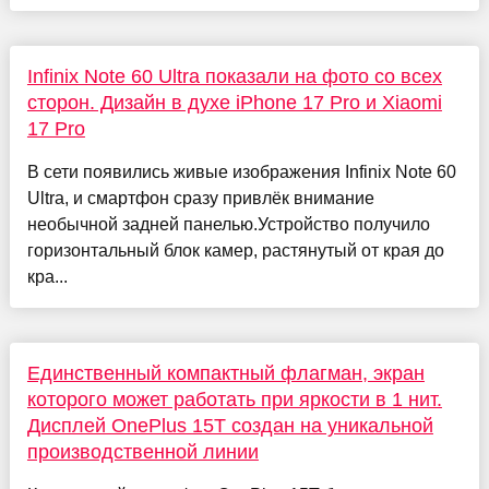
Infinix Note 60 Ultra показали на фото со всех
сторон. Дизайн в духе iPhone 17 Pro и Xiaomi
17 Pro
В сети появились живые изображения Infinix Note 60
Ultra, и смартфон сразу привлёк внимание
необычной задней панелью.Устройство получило
горизонтальный блок камер, растянутый от края до
кра...
Единственный компактный флагман, экран
которого может работать при яркости в 1 нит.
Дисплей OnePlus 15T создан на уникальной
производственной линии