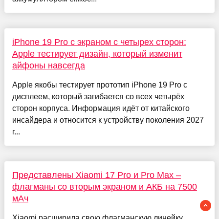
iPhone 19 Pro с экраном с четырех сторон:
Apple тестирует дизайн, который изменит
айфоны навсегда
Apple якобы тестирует прототип iPhone 19 Pro с
дисплеем, который загибается со всех четырёх
сторон корпуса. Информация идёт от китайского
инсайдера и относится к устройству поколения 2027
г...
Представлены Xiaomi 17 Pro и Pro Max –
флагманы со вторым экраном и АКБ на 7500
мАч
Xiaomi расширила свою флагманскую линейку,