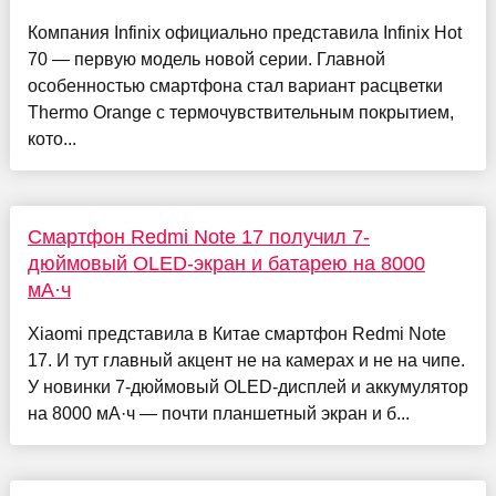
Компания Infinix официально представила Infinix Hot
70 — первую модель новой серии. Главной
особенностью смартфона стал вариант расцветки
Thermo Orange с термочувствительным покрытием,
кото...
Смартфон Redmi Note 17 получил 7-
дюймовый OLED-экран и батарею на 8000
мА·ч
Xiaomi представила в Китае смартфон Redmi Note
17. И тут главный акцент не на камерах и не на чипе.
У новинки 7-дюймовый OLED-дисплей и аккумулятор
на 8000 мА·ч — почти планшетный экран и б...