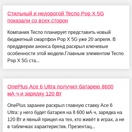
Стильный и недорогой Tecno Pop X 5G
показали со всех сторон
Компания Tecno планирует представить новый
бюджетный смартфон Pop X 5G уже 20 апреля. В
преддверии анонса бренд раскрыл ключевые
особенности этой модели.Главным элементом Tecno
Pop X 5G ста...
OnePlus Ace 6 Ultra получил батарею 8600
мА·ч и зарядку 120 Вт
OnePlus заранее раскрыл главную ставку Ace 6
Ultra: у него будет батарея на 8 600 мА·ч, зарядка на
120 Вт и явный прицел на тех, кто живёт в играх, а не
в табличках характеристик. Презентац...