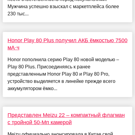
Мужчина успешно взыскал с маркетплейса более
230 тыс...
Honor Play 80 Plus получил АКБ ёмкостью 7500
мА·ч
Honor пополнила серию Play 80 новой моделью –
Play 80 Plus. Присоединяясь к ранее
представленным Honor Play 80 и Play 80 Pro,
устройство выделяется в линейке прежде всего
аккумулятором ёмко...
Представлен Meizu 22 – компактный флагман
с тройной 50-Мп камерой
Meizu официально анонсировала в Китае свой