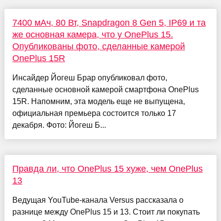
7400 мАч, 80 Вт, Snapdragon 8 Gen 5, IP69 и та
же основная камера, что у OnePlus 15.
Опубликованы фото, сделанные камерой
OnePlus 15R
Инсайдер Йогеш Брар опубликовал фото,
сделанные основной камерой смартфона OnePlus
15R. Напомним, эта модель еще не выпущена,
официальная премьера состоится только 17
декабря. Фото: Йогеш Б...
Правда ли, что OnePlus 15 хуже, чем OnePlus
13
Ведущая YouTube-канала Versus рассказала о
разнице между OnePlus 15 и 13. Стоит ли покупать