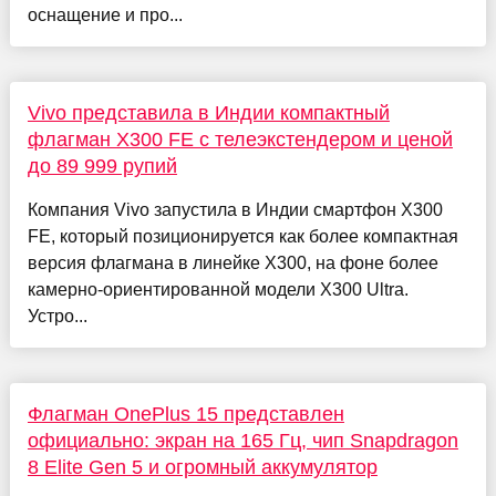
оснащение и про...
Vivo представила в Индии компактный
флагман X300 FE с телеэкстендером и ценой
до 89 999 рупий
Компания Vivo запустила в Индии смартфон X300
FE, который позиционируется как более компактная
версия флагмана в линейке X300, на фоне более
камерно-ориентированной модели X300 Ultra.
Устро...
Флагман OnePlus 15 представлен
официально: экран на 165 Гц, чип Snapdragon
8 Elite Gen 5 и огромный аккумулятор