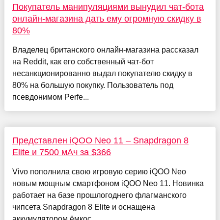
Покупатель манипуляциями вынудил чат-бота
онлайн-магазина дать ему огромную скидку в
80%
Владелец британского онлайн-магазина рассказал
на Reddit, как его собственный чат-бот
несанкционированно выдал покупателю скидку в
80% на большую покупку. Пользователь под
псевдонимом Perfe...
Представлен iQOO Neo 11 – Snapdragon 8
Elite и 7500 мАч за $366
Vivo пополнила свою игровую серию iQOO Neo
новым мощным смартфоном iQOO Neo 11. Новинка
работает на базе прошлогоднего флагманского
чипсета Snapdragon 8 Elite и оснащена
аккумулятором ёмкос...