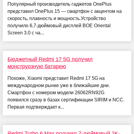
Популярный производитель гаджетов OnePlus
представил OnePlus 15 — смартфон с акцентом на
скорость, плавность и мощность.Устройство
получило 6,7-дюймовый дисплей BOE Oriental
Screen 3.0 с ча...
Бюджетный Redmi 17 5G получил
монструозную батарею
Похоже, Xiaomi представит Redmi 17 5G на
международном рынке уже в ближайшие дни.
Смартфон с номером модели 26062RN92G
появился сразу в базах сертификации SIRIM и NCC.
Первая подтверждает к...
Redmi Turbo 6 Max получил 7-дюймовый 2K-