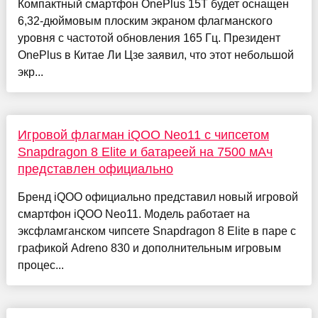
Компактный смартфон OnePlus 15T будет оснащен
6,32-дюймовым плоским экраном флагманского
уровня с частотой обновления 165 Гц. Президент
OnePlus в Китае Ли Цзе заявил, что этот небольшой
экр...
Игровой флагман iQOO Neo11 с чипсетом
Snapdragon 8 Elite и батареей на 7500 мАч
представлен официально
Бренд iQOO официально представил новый игровой
смартфон iQOO Neo11. Модель работает на
эксфламганском чипсете Snapdragon 8 Elite в паре с
графикой Adreno 830 и дополнительным игровым
процес...