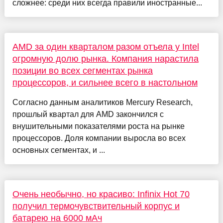
сложнее: среди них всегда правили иностранные...
AMD за один кварталом разом отъела у Intel
огромную долю рынка. Компания нарастила
позиции во всех сегментах рынка
процессоров, и сильнее всего в настольном
Согласно данным аналитиков Mercury Research,
прошлый квартал для AMD закончился с
внушительными показателями роста на рынке
процессоров. Доля компании выросла во всех
основных сегментах, и ...
Очень необычно, но красиво: Infinix Hot 70
получил термочувствительный корпус и
батарею на 6000 мАч