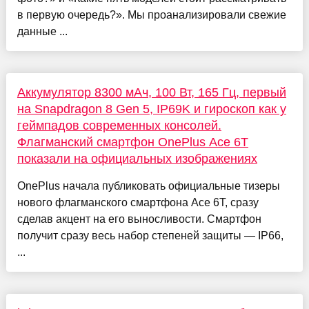
в первую очередь?». Мы проанализировали свежие
данные ...
Аккумулятор 8300 мАч, 100 Вт, 165 Гц, первый
на Snapdragon 8 Gen 5, IP69K и гироскоп как у
геймпадов современных консолей.
Флагманский смартфон OnePlus Ace 6T
показали на официальных изображениях
OnePlus начала публиковать официальные тизеры
нового флагманского смартфона Ace 6T, сразу
сделав акцент на его выносливости. Смартфон
получит сразу весь набор степеней защиты — IP66,
...