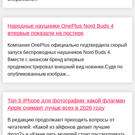
Народные наушники OnePlus Nord Buds 4
впервые показали на постере
Компания OnePlus официально подтвердила скорый
запуск беспроводных наушников Nord Buds 4.
Вместе с анонсом бренд впервые
продемонстрировал внешний вид новинки.Судя по
опубликованным изображ...
Топ-5 iPhone для фотографии: какой флагман
Apple снимает лучше всех в 2026 году
В редакцию продолжают приходить вопросы от
читателей: «Какой из айфонов делает лучшие
фото?» и «Какие пять моделей стоит рассматривать