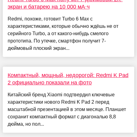
экран и батарею на 10 000 мА·ч
Redmi, похоже, готовит Turbo 6 Max с
характеристиками, которые обычно ждёшь не от
серийного Turbo, а от какого-нибудь смелого
прототипа. По утечке, смартфон получит 7-
дюймовый плоский экран...
Компактный, мощный, недорогой: Redmi K Pad
2 официально показали на фото
Китайский бренд Xiaomi подтвердил ключевые
характеристики нового Redmi K Pad 2 перед
масштабной презентацией в этом месяце. Планшет
сохранит компактный формат с диагональю 8,8
дюйма, но пол...