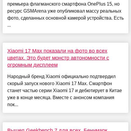
премьера флагманского смартфона OnePlus 15, но
ресурс GSMArena уже опубликовал массу реальных
фото, сделанных основной камерой устройства. Есть
...
Xiaomi 17 Max показали на фото во всех
цветах. Это будет монстр автономности с
огромным дисплеем
Народный бренд Xiaomi официально подтвердил
скорый запуск нового Xiaomi 17 Max. Смартфон
станет частью серии Xiaomi 17 и дебютирует в Китае
уже в конце месяца. Вместе с анонсом компания
пок...
Вышел Geekbench 7 для всех. Бенчмарк