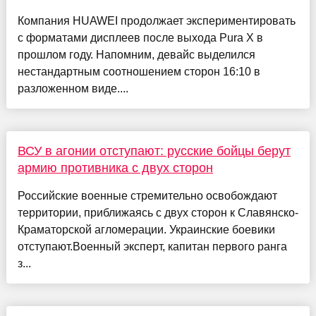
Компания HUAWEI продолжает экспериментировать
с форматами дисплеев после выхода Pura X в
прошлом году. Напомним, девайс выделился
нестандартным соотношением сторон 16:10 в
разложенном виде....
ВСУ в агонии отступают: русские бойцы берут
армию противника с двух сторон
Российские военные стремительно освобождают
территории, приближаясь с двух сторон к Славянско-
Краматорской агломерации. Украинские боевики
отступают.Военный эксперт, капитан первого ранга
з...