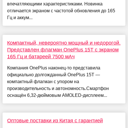
впечатляющими характеристиками. Новинка
отличается экраном с частотой обновления до 165
Гц и аккум...
Компактный, невероятно мощный и недорогой.
Представлен флагман OnePlus 15T с экраном
165 Гц и батареей 7500 мАч
Компания OnePlus наконец-то представила
официально долгожданный OnePlus 15T —
компактный флагман с упором на
производительность и автономность.Смартфон
оснащён 6,32-дюймовым AMOLED-дисплеем...
Оптовые поставки из Китая с гарантией