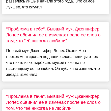
развелись лишь в начале этого года."Это самое
лучшее, что случил...
"Проблема в тебе". Бывший муж Дженнифер
Лопес обвинил её в изменах после её слов о
том, что "её никогда любили"
Первый муж Дженнифер Лопес Охани Ноа
прокомментировал недавние слова певицы о том,
что никто из четырёх экс-мужей никогда по-
настоящему её не любил. Он публично заявил, что
звезда изменяла ...
"Проблема в тебе". Бывший муж Дженнифер
Лопес обвинил её в изменах после её слов о
том, что "её никогда не любили"