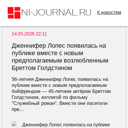
К новостям
14.05.2026 22:11
Дженнифер Лопес появилась на
публике вместе с новым
предполагаемым возлюбленным
Бреттом Голдстином
56-летняя Дженнифер Лопес появилась на
публике вместе с новым предполагаемым
бойфрендом — 45-летним актёром Бреттом
Голдстином, коллегой по фильму
"Служебный роман". Вместе они посетили
пре...