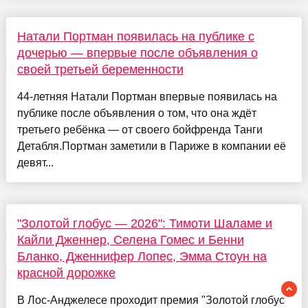
Натали Портман появилась на публике с
дочерью — впервые после объявления о
своей третьей беременности
44-летняя Натали Портман впервые появилась на
публике после объявления о том, что она ждёт
третьего ребёнка — от своего бойфренда Танги
Детабля.Портман заметили в Париже в компании её
девят...
"Золотой глобус — 2026": Тимоти Шаламе и
Кайли Дженнер, Селена Гомес и Бенни
Бланко, Дженнифер Лопес, Эмма Стоун на
красной дорожке
В Лос-Анджелесе проходит премия "Золотой глобус