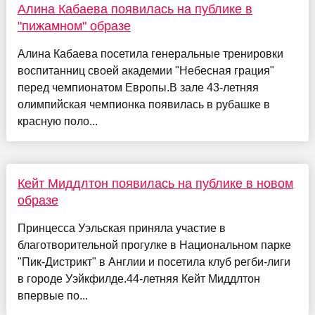
Алина Кабаева появилась на публике в
"пижамном" образе
Алина Кабаева посетила генеральные тренировки
воспитанниц своей академии "Небесная грация"
перед чемпионатом Европы.В зале 43-летняя
олимпийская чемпионка появилась в рубашке в
красную поло...
Кейт Миддлтон появилась на публике в новом
образе
Принцесса Уэльская приняла участие в
благотворительной прогулке в Национальном парке
"Пик-Дистрикт" в Англии и посетила клуб регби-лиги
в городе Уэйкфилде.44-летняя Кейт Миддлтон
впервые по...