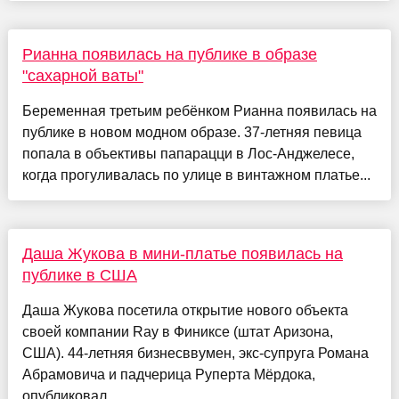
Рианна появилась на публике в образе
"сахарной ваты"
Беременная третьим ребёнком Рианна появилась на
публике в новом модном образе. 37-летняя певица
попала в объективы папарацци в Лос-Анджелесе,
когда прогуливалась по улице в винтажном платье...
Даша Жукова в мини-платье появилась на
публике в США
Даша Жукова посетила открытие нового объекта
своей компании Ray в Финиксе (штат Аризона,
США). 44-летняя бизнесввумен, экс-супруга Романа
Абрамовича и падчерица Руперта Мёрдока,
опубликовал...