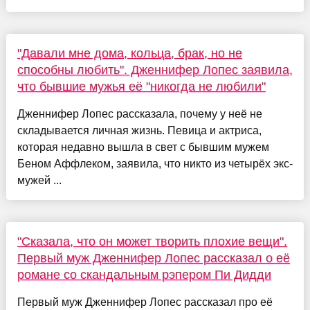
"Давали мне дома, кольца, брак, но не
способны любить". Дженнифер Лопес заявила,
что бывшие мужья её "никогда не любили"
Дженнифер Лопес рассказала, почему у неё не
складывается личная жизнь. Певица и актриса,
которая недавно вышла в свет с бывшим мужем
Беном Аффлеком, заявила, что никто из четырёх экс-
мужей ...
"Сказала, что он может творить плохие вещи".
Первый муж Дженнифер Лопес рассказал о её
романе со скандальным рэпером Пи Дидди
Первый муж Дженнифер Лопес рассказал про её