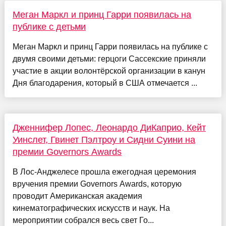
Меган Маркл и принц Гарри появилась на
публике с детьми
Меган Маркл и принц Гарри появилась на публике с
двумя своими детьми: герцоги Сассекские приняли
участие в акции волонтёрской организации в канун
Дня благодарения, который в США отмечается ...
Дженнифер Лопес, Леонардо ДиКаприо, Кейт
Уинслет, Гвинет Пэлтроу и Сидни Суини на
премии Governors Awards
В Лос-Анджелесе прошла ежегодная церемония
вручения премии Governors Awards, которую
проводит Американская академия
кинематографических искусств и наук. На
мероприятии собрался весь свет Го...