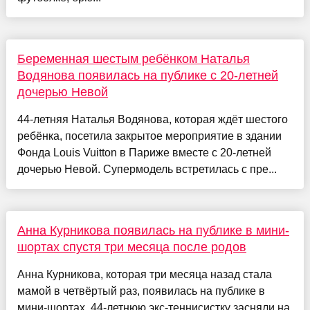
Беременная шестым ребёнком Наталья
Водянова появилась на публике с 20-летней
дочерью Невой
44-летняя Наталья Водянова, которая ждёт шестого
ребёнка, посетила закрытое мероприятие в здании
Фонда Louis Vuitton в Париже вместе с 20-летней
дочерью Невой. Супермодель встретилась с пре...
Анна Курникова появилась на публике в мини-
шортах спустя три месяца после родов
Анна Курникова, которая три месяца назад стала
мамой в четвёртый раз, появилась на публике в
мини-шортах. 44-летнюю экс-теннисистку засняли на