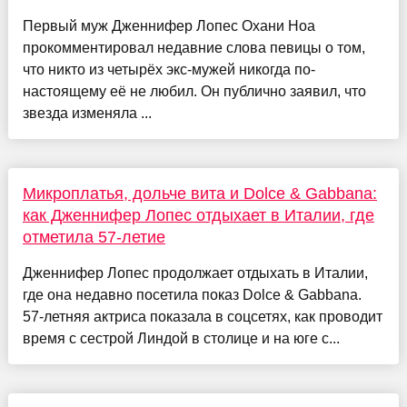
Первый муж Дженнифер Лопес Охани Ноа
прокомментировал недавние слова певицы о том,
что никто из четырёх экс-мужей никогда по-
настоящему её не любил. Он публично заявил, что
звезда изменяла ...
Микроплатья, дольче вита и Dolce & Gabbana:
как Дженнифер Лопес отдыхает в Италии, где
отметила 57-летие
Дженнифер Лопес продолжает отдыхать в Италии,
где она недавно посетила показ Dolce & Gabbana.
57-летняя актриса показала в соцсетях, как проводит
время с сестрой Линдой в столице и на юге с...