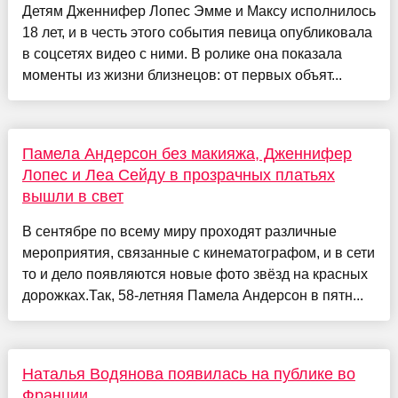
Детям Дженнифер Лопес Эмме и Максу исполнилось
18 лет, и в честь этого события певица опубликовала
в соцсетях видео с ними. В ролике она показала
моменты из жизни близнецов: от первых объят...
Памела Андерсон без макияжа, Дженнифер
Лопес и Леа Сейду в прозрачных платьях
вышли в свет
В сентябре по всему миру проходят различные
мероприятия, связанные с кинематографом, и в сети
то и дело появляются новые фото звёзд на красных
дорожках.Так, 58-летняя Памела Андерсон в пятн...
Наталья Водянова появилась на публике во
Франции