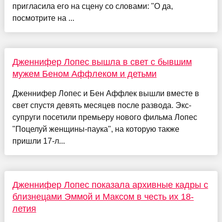
пригласила его на сцену со словами: "О да,
посмотрите на ...
Дженнифер Лопес вышла в свет с бывшим
мужем Беном Аффлеком и детьми
Дженнифер Лопес и Бен Аффлек вышли вместе в
свет спустя девять месяцев после развода. Экс-
супруги посетили премьеру нового фильма Лопес
"Поцелуй женщины-паука", на которую также
пришли 17-л...
Дженнифер Лопес показала архивные кадры с
близнецами Эммой и Максом в честь их 18-
летия