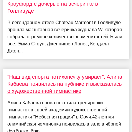
Кроуфорд с дочерью на вечеринке в
Голливуде
В легендарном отеле Chateau Marmont в Голливуде
прошла масштабная вечеринка журнала W, которая
собрала огромное количество знаменитостей. Были
все: Эмма Стоун, Дженнифер Лопес, Кендалл
Джен...
"Наш вид спорта потихонечку умирает". Алина
Кабаева появилась на публике и высказалась
о художественной гимнастике
Алина Кабаева снова посетила тренировки
гимнасток в своей академии художественной
гимнастики "Небесная грация" в Сочи.42-летняя
олимпийская чемпионка появилась в зале в чёрной
футболке, брю...