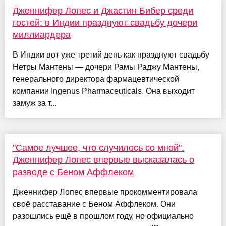
Дженнифер Лопес и Джастин Бибер среди
гостей: в Индии празднуют свадьбу дочери
миллиардера
В Индии вот уже третий день как празднуют свадьбу
Нетры Мантены — дочери Рамы Раджу Мантены,
генерального директора фармацевтической
компании Ingenus Pharmaceuticals. Она выходит
замуж за т...
"Самое лучшее, что случилось со мной".
Дженнифер Лопес впервые высказалась о
разводе с Беном Аффлеком
Дженнифер Лопес впервые прокомментировала
своё расставание с Беном Аффлеком. Они
разошлись ещё в прошлом году, но официально