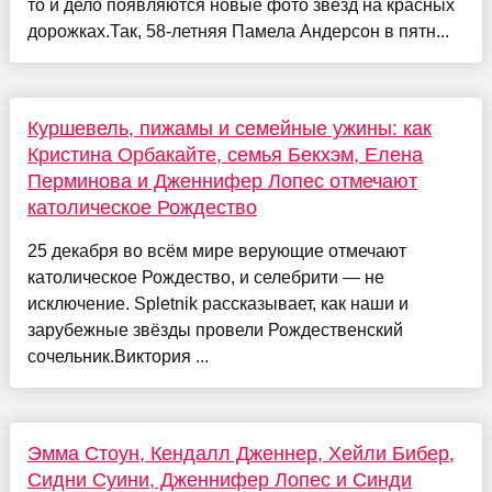
то и дело появляются новые фото звёзд на красных
дорожках.Так, 58-летняя Памела Андерсон в пятн...
Куршевель, пижамы и семейные ужины: как
Кристина Орбакайте, семья Бекхэм, Елена
Перминова и Дженнифер Лопес отмечают
католическое Рождество
25 декабря во всём мире верующие отмечают
католическое Рождество, и селебрити — не
исключение. Spletnik рассказывает, как наши и
зарубежные звёзды провели Рождественский
сочельник.Виктория ...
Эмма Стоун, Кендалл Дженнер, Хейли Бибер,
Сидни Суини, Дженнифер Лопес и Синди