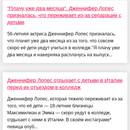
"Плачу уже два месяца". Дженнифер Лопес
призналась, что переживает из-за сепарации с
детьми
56-летняя актриса Дженнифер Лопес призналась,
что плачет уже два месяца из-за того, что совсем
скоро её дети уедут учиться в колледж."Я плачу уже
два месяца и наверняка расплачусь на выпуск...
Дженнифер Лопес отдыхает с детьми в Италии
перед их отъездом в колледж
Дженнифер Лопес, которая тяжело переживает из-за
того, что её дети — 18-летние близнецы
Максимилиан и Эмма — скоро уедут в колледж,
отдыхает с ними в Италии. В своём инстаграме*
певица опуб...