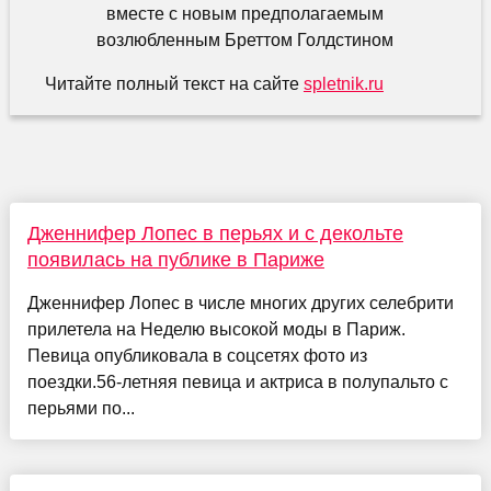
Читайте полный текст на сайте
spletnik.ru
Дженнифер Лопес в перьях и с декольте
появилась на публике в Париже
Дженнифер Лопес в числе многих других селебрити
прилетела на Неделю высокой моды в Париж.
Певица опубликовала в соцсетях фото из
поездки.56-летняя певица и актриса в полупальто с
перьями по...