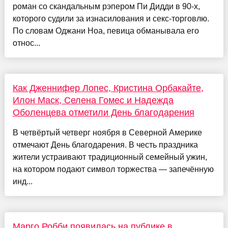
роман со скандальным рэпером Пи Дидди в 90-х,
которого судили за изнасилования и секс-торговлю.
По словам Оджани Ноа, певица обманывала его
относ...
Как Дженнифер Лопес, Кристина Орбакайте,
Илон Маск, Селена Гомес и Надежда
Оболенцева отметили День благодарения
В четвёртый четверг ноября в Северной Америке
отмечают День благодарения. В честь праздника
жители устраивают традиционный семейный ужин,
на котором подают символ торжества — запечённую
инд...
Марго Робби появилась на публике в