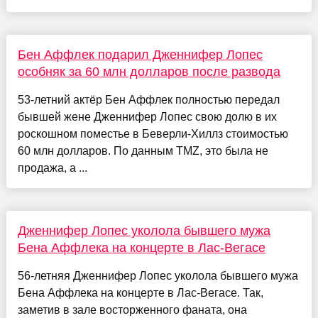
Бен Аффлек подарил Дженнифер Лопес
особняк за 60 млн долларов после развода
53-летний актёр Бен Аффлек полностью передал
бывшей жене Дженнифер Лопес свою долю в их
роскошном поместье в Беверли-Хиллз стоимостью
60 млн долларов. По данным TMZ, это была не
продажа, а ...
Дженнифер Лопес уколола бывшего мужа
Бена Аффлека на концерте в Лас-Вегасе
56-летняя Дженнифер Лопес уколола бывшего мужа
Бена Аффлека на концерте в Лас-Вегасе. Так,
заметив в зале восторженного фаната, она