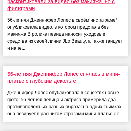
раскритиковали за видео без макияжа, но с
фильтрами
56-летняя Дженнифер Лопес в своём инстаграме*
опубликовала видео, в котором предстала без
макияжа.В ролике певица наносит уходовые
средства из своей линии JLo Beauty, а также танцует
и напе...
56-летняя Дженнифер Лопес снялась в мини-
платье с глубоким декольте
Дженнифер Лопес опубликовала в соцсетях новые
фото. 56-летняя певица и актриса примерила два
противоположных разных образа: на одних снимках
она позирует в расшитом стразами мини-платье с г...