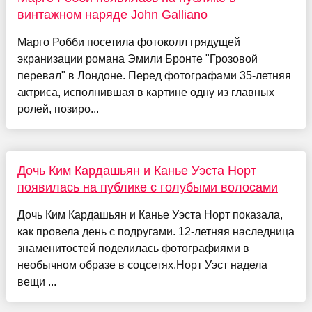
винтажном наряде John Galliano
Марго Робби посетила фотоколл грядущей
экранизации романа Эмили Бронте "Грозовой
перевал" в Лондоне. Перед фотографами 35-летняя
актриса, исполнившая в картине одну из главных
ролей, позиро...
Дочь Ким Кардашьян и Канье Уэста Норт
появилась на публике с голубыми волосами
Дочь Ким Кардашьян и Канье Уэста Норт показала,
как провела день с подругами. 12-летняя наследница
знаменитостей поделилась фотографиями в
необычном образе в соцсетях.Норт Уэст надела
вещи ...