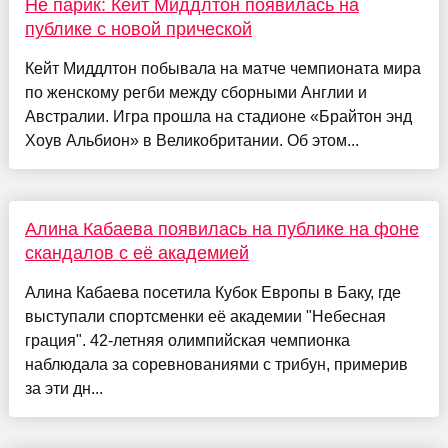
Не парик: Кейт Миддлтон появилась на
публике с новой прической
Кейт Миддлтон побывала на матче чемпионата мира
по женскому регби между сборными Англии и
Австралии. Игра прошла на стадионе «Брайтон энд
Хоув Альбион» в Великобритании. Об этом...
Алина Кабаева появилась на публике на фоне
скандалов с её академией
Алина Кабаева посетила Кубок Европы в Баку, где
выступали спортсменки её академии "Небесная
грация". 42-летняя олимпийская чемпионка
наблюдала за соревнованиями с трибун, примерив
за эти дн...