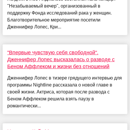
"Незабываемый вечер", организованный в
поддержку Фонда исследований рака у женщин.
Благотворительное мероприятие посетили
Дженнифер Лопес, Кри...
"Впервые чувствую себя свободной".
Дженнифер Лопес высказалась о разводе с
Беном Аффлеком и жизни без отношений
Дженнифер Лопес в тизере грядущего интервью для
программы Nightline рассказала о новой главе в
своей жизни. Актриса, которая после развода с
Беном Аффлеком решила взять паузу в
романтически...