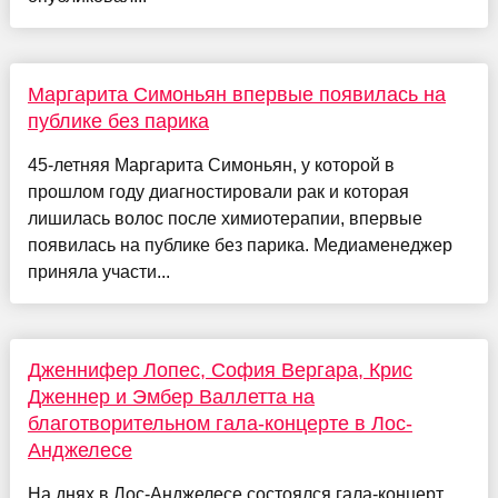
Маргарита Симоньян впервые появилась на
публике без парика
45-летняя Маргарита Симоньян, у которой в
прошлом году диагностировали рак и которая
лишилась волос после химиотерапии, впервые
появилась на публике без парика. Медиаменеджер
приняла участи...
Дженнифер Лопес, София Вергара, Крис
Дженнер и Эмбер Валлетта на
благотворительном гала-концерте в Лос-
Анджелесе
На днях в Лос-Анджелесе состоялся гала-концерт