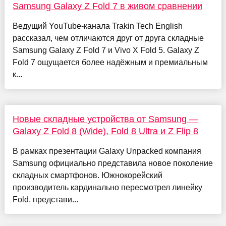
Samsung Galaxy Z Fold 7 в живом сравнении
Ведущий YouTube-канала Trakin Tech English
рассказал, чем отличаются друг от друга складные
Samsung Galaxy Z Fold 7 и Vivo X Fold 5. Galaxy Z
Fold 7 ощущается более надёжным и премиальным
к...
Новые складные устройства от Samsung —
Galaxy Z Fold 8 (Wide), Fold 8 Ultra и Z Flip 8
В рамках презентации Galaxy Unpacked компания
Samsung официально представила новое поколение
складных смартфонов. Южнокорейский
производитель кардинально пересмотрел линейку
Fold, представи...