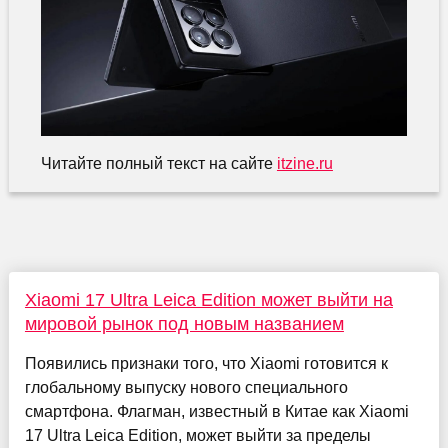
Читайте полный текст на сайте
itzine.ru
Xiaomi 17 Ultra Leica Edition может выйти на
мировой рынок под новым названием
Появились признаки того, что Xiaomi готовится к
глобальному выпуску нового специального
смартфона. Флагман, известный в Китае как Xiaomi
17 Ultra Leica Edition, может выйти за пределы