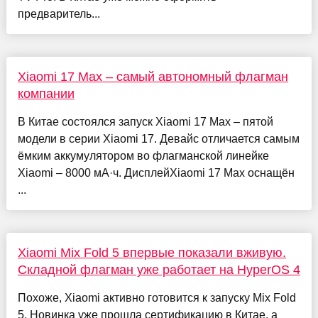
предваритель...
Xiaomi 17 Max – самый автономный флагман
компании
В Китае состоялся запуск Xiaomi 17 Max – пятой
модели в серии Xiaomi 17. Девайс отличается самым
ёмким аккумулятором во флагманской линейке
Xiaomi – 8000 мА·ч. ДисплейXiaomi 17 Max оснащён
...
Xiaomi Mix Fold 5 впервые показали вживую.
Складной флагман уже работает на HyperOS 4
Похоже, Xiaomi активно готовится к запуску Mix Fold
5. Новинка уже прошла сертификацию в Китае, а