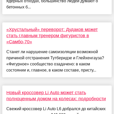
ядерных отходах, большинство людей думают о
бетонных б...
«Хрустальный» переворот: Дудаков может
стать главным тренером фигуристов в
«Самбо-70»
Станет ли нарушение самоизоляции возможной
причиной отстранения Тутберидзе и Глейхенгауза?
«Фигурное» сообщество озадачено: в каком
состоянии и, главное, в каком составе, присту...
Новый кроссовер Li Auto может стать
полноценным домом на колесах: подробности
Свежий кроссовер Li Auto L6 добрался до китайских