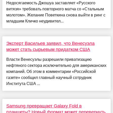
Недосягаемость Джошуа заставляет «Русского
витязя» требовать повторного матча со «Стальным
молотом». Желание Поветкина снова выйти в ринг с
младшим Кличко неудивител...
Эксперт Васильев заявил, что Венесуэла
может стать сырьевым придатком США
Власти Венесуэлы разрешили приватизацию
нефтяного сектора исключительно для американских
компаний. Об этом в комментарии «Российской
газете» сообщил главный научный сотрудник
Института США ...
Samsung превращает Galaxy Fold в
планшеты? Новый формат может перевернуть