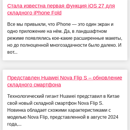
Стала известна первая функция iOS 27 для
складного iPhone Fold
Все мы привыкли, что iPhone — это один экран и
одно приложение на нём. Да, в ландшафтном
режиме появлялись кое-какие расширенные макеты,
но до полноценной многозадачности было далеко. И
вот...
Представлен Huawei Nova Flip S – обновление
складного смартфона
Технологический гигант Huawei представил в Китае
свой новый складной смартфон Nova Flip S.
Новинка обладает схожими характеристиками с
моделью Nova Flip, представленной в августе 2024
года,...