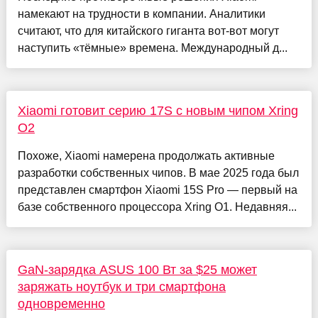
намекают на трудности в компании. Аналитики
считают, что для китайского гиганта вот-вот могут
наступить «тёмные» времена. Международный д...
Xiaomi готовит серию 17S с новым чипом Xring
O2
Похоже, Xiaomi намерена продолжать активные
разработки собственных чипов. В мае 2025 года был
представлен смартфон Xiaomi 15S Pro — первый на
базе собственного процессора Xring O1. Недавняя...
GaN-зарядка ASUS 100 Вт за $25 может
заряжать ноутбук и три смартфона
одновременно