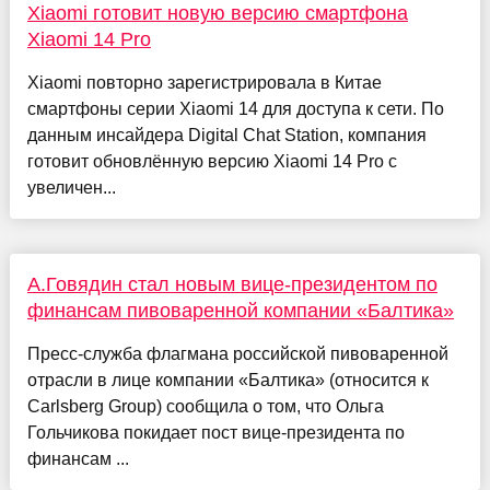
Xiaomi готовит новую версию смартфона
Xiaomi 14 Pro
Xiaomi повторно зарегистрировала в Китае
смартфоны серии Xiaomi 14 для доступа к сети. По
данным инсайдера Digital Chat Station, компания
готовит обновлённую версию Xiaomi 14 Pro с
увеличен...
А.Говядин стал новым вице-президентом по
финансам пивоваренной компании «Балтика»
Пресс-служба флагмана российской пивоваренной
отрасли в лице компании «Балтика» (относится к
Carlsberg Group) сообщила о том, что Ольга
Гольчикова покидает пост вице-президента по
финансам ...