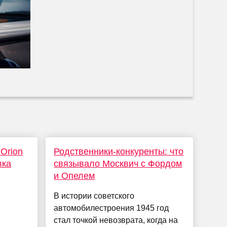
Orion
Родственники-конкуренты: что
вка
связывало Москвич с Фордом
и Опелем
В истории советского
автомобилестроения 1945 год
стал точкой невозврата, когда на