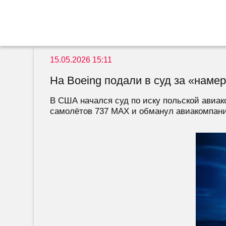
15.05.2026 15:11
На Boeing подали в суд за «нам
В США начался суд по иску польской авиако
самолётов 737 MAX и обманул авиакомпанию