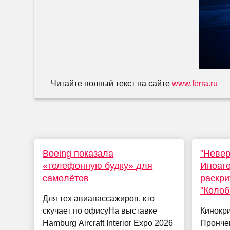
Читайте полный текст на сайте
www.ferra.ru
Boeing показала
"Невер
«телефонную будку» для
Иноаге
самолётов
раскри
"Колоб
Для тех авиапассажиров, кто
скучает по офисуНа выставке
Кинокри
Hamburg Aircraft Interior Expo 2026
Прончен