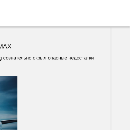
 MAX
ng сознательно скрыл опасные недостатки