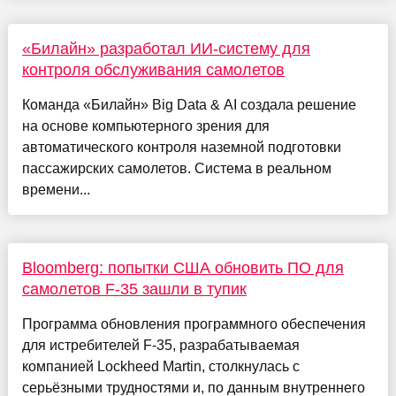
«Билайн» разработал ИИ-систему для
контроля обслуживания самолетов
Команда «Билайн» Big Data & AI создала решение
на основе компьютерного зрения для
автоматического контроля наземной подготовки
пассажирских самолетов. Система в реальном
времени...
Bloomberg: попытки США обновить ПО для
самолетов F-35 зашли в тупик
Программа обновления программного обеспечения
для истребителей F-35, разрабатываемая
компанией Lockheed Martin, столкнулась с
серьёзными трудностями и, по данным внутреннего