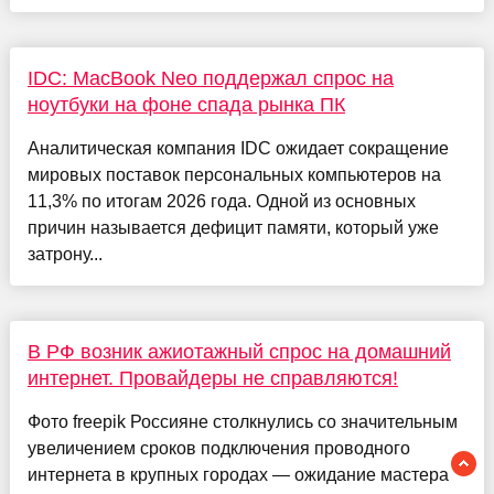
IDC: MacBook Neo поддержал спрос на
ноутбуки на фоне спада рынка ПК
Аналитическая компания IDC ожидает сокращение
мировых поставок персональных компьютеров на
11,3% по итогам 2026 года. Одной из основных
причин называется дефицит памяти, который уже
затрону...
В РФ возник ажиотажный спрос на домашний
интернет. Провайдеры не справляются!
Фото freepik Россияне столкнулись со значительным
увеличением сроков подключения проводного
интернета в крупных городах — ожидание мастера