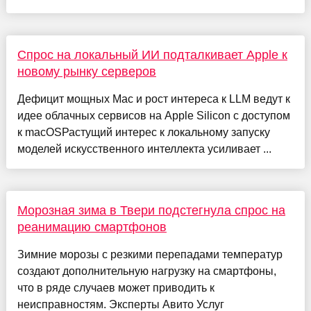
Спрос на локальный ИИ подталкивает Apple к
новому рынку серверов
Дефицит мощных Mac и рост интереса к LLM ведут к
идее облачных сервисов на Apple Silicon с доступом
к macOSРастущий интерес к локальному запуску
моделей искусственного интеллекта усиливает ...
Морозная зима в Твери подстегнула спрос на
реанимацию смартфонов
Зимние морозы с резкими перепадами температур
создают дополнительную нагрузку на смартфоны,
что в ряде случаев может приводить к
неисправностям. Эксперты Авито Услуг