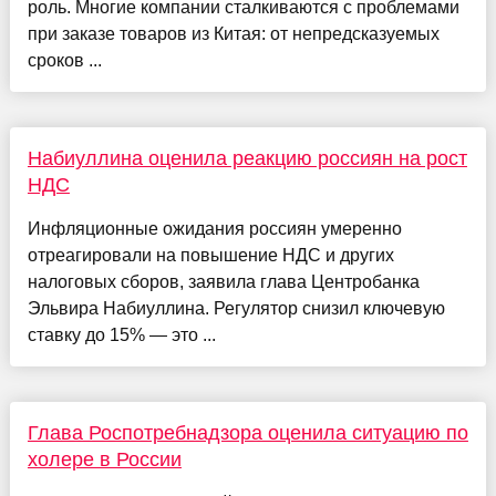
роль. Многие компании сталкиваются с проблемами
при заказе товаров из Китая: от непредсказуемых
сроков ...
Набиуллина оценила реакцию россиян на рост
НДС
Инфляционные ожидания россиян умеренно
отреагировали на повышение НДС и других
налоговых сборов, заявила глава Центробанка
Эльвира Набиуллина. Регулятор снизил ключевую
ставку до 15% — это ...
Глава Роспотребнадзора оценила ситуацию по
холере в России