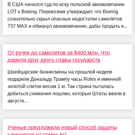
В США начался суд по иску польской авиакомпании
LOT к Boeing. Перевозчик утверждает, что Boeing
сознательно скрыл опасные недостатки самолётов
737 MAX и обманул авиакомпанию, дабы продать е...
От ручек до самолетов за $400 млн. Что
дарили друг другу главы государств
Швейцарские бизнесмены на прошлой неделе
подарили Дональду Трампу часы Rolex и именной
золотой слиток весом 1 кг. Так страна пыталась
добиться снижения пошлин, которые Штаты ввели в
августе...
Ученые предложили новый способ защиты
самолетов от помех 5G