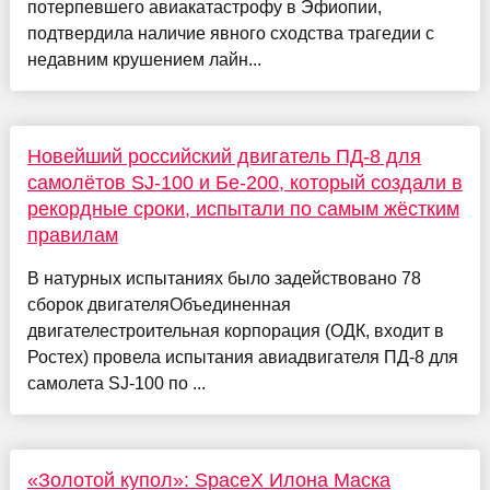
потерпевшего авиакатастрофу в Эфиопии,
подтвердила наличие явного сходства трагедии с
недавним крушением лайн...
Новейший российский двигатель ПД-8 для
самолётов SJ-100 и Бе-200, который создали в
рекордные сроки, испытали по самым жёстким
правилам
В натурных испытаниях было задействовано 78
сборок двигателяОбъединенная
двигателестроительная корпорация (ОДК, входит в
Ростех) провела испытания авиадвигателя ПД-8 для
самолета SJ-100 по ...
«Золотой купол»: SpaceX Илона Маска