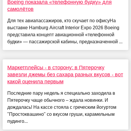
Boeing показала «телефонную будку» для
самолётов
Для тех авиапассажиров, кто скучает по офисуНа
выставке Hamburg Aircraft Interior Expo 2026 Boeing
представила концепт авиационной «телефонной
будки» — пассажирской кабины, предназначенной ...
Маркетплейсы - в сторону: в Пятерочку
завезли джемы без сахара разных вкусов - вот
какой оценила первым
Последние пару недель я специально заходила в
Пятерочку чаще обычного – ждала новинки. И
дождалась! На кассе стояла с греческим йогуртом
"Простоквашино" со вкусом груши, карамельным
пудинго...