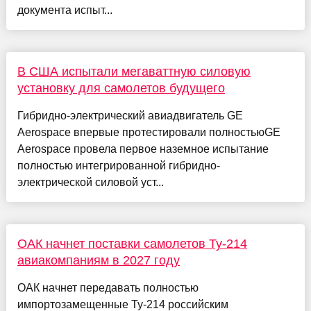
документа испыт...
В США испытали мегаваттную силовую
установку для самолетов будущего
Гибридно-электрический авиадвигатель GE
Aerospace впервые протестировали полностьюGE
Aerospace провела первое наземное испытание
полностью интегрированной гибридно-
электрической силовой уст...
ОАК начнет поставки самолетов Ту-214
авиакомпаниям в 2027 году
ОАК начнет передавать полностью
импортозамещенные Ту-214 российским