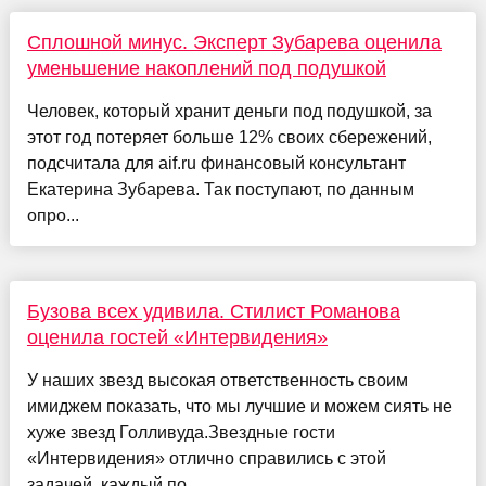
Сплошной минус. Эксперт Зубарева оценила
уменьшение накоплений под подушкой
Человек, который хранит деньги под подушкой, за
этот год потеряет больше 12% своих сбережений,
подсчитала для aif.ru финансовый консультант
Екатерина Зубарева. Так поступают, по данным
опро...
Бузова всех удивила. Стилист Романова
оценила гостей «Интервидения»
У наших звезд высокая ответственность своим
имиджем показать, что мы лучшие и можем сиять не
хуже звезд Голливуда.Звездные гости
«Интервидения» отлично справились с этой
задачей, каждый по ...