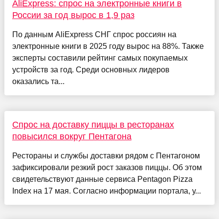
AliExpress: спрос на электронные книги в
России за год вырос в 1,9 раз
По данным AliExpress СНГ спрос россиян на
электронные книги в 2025 году вырос на 88%. Также
эксперты составили рейтинг самых покупаемых
устройств за год. Среди основных лидеров
оказались та...
Спрос на доставку пиццы в ресторанах
повысился вокруг Пентагона
Рестораны и службы доставки рядом с Пентагоном
зафиксировали резкий рост заказов пиццы. Об этом
свидетельствуют данные сервиса Pentagon Pizza
Index на 17 мая. Согласно информации портала, у...