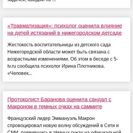
«Травматизация»: психолог оценила влияние
на детей истязаний в нижегородском детсаде
Жестокость воспитательницы из детского сада
Нижегородской области может быть связана с
возрастными изменениями. Об этом в беседе с 5-
tv.ru сообщила психолог Ирина Плотникова.
«Человек...
Протоколист Баранова оценила сандал с
Макроном в темных очках на саммите
Французский лидер Эммануэль Макрон
спровоцировал новую волну обсуждений в Сети и
СМИ, появившись в тёмных очках на официальной