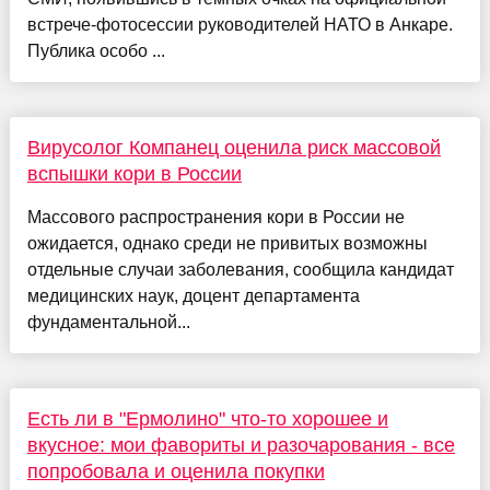
встрече‑фотосессии руководителей НАТО в Анкаре.
Публика особо ...
Вирусолог Компанец оценила риск массовой
вспышки кори в России
Массового распространения кори в России не
ожидается, однако среди не привитых возможны
отдельные случаи заболевания, сообщила кандидат
медицинских наук, доцент департамента
фундаментальной...
Есть ли в "Ермолино" что-то хорошее и
вкусное: мои фавориты и разочарования - все
попробовала и оценила покупки