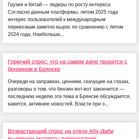
Грузия и Китай — лидеры по росту интереса
Согласно данным платформы, летом 2025 года
интерес пользователей к международным
перевозкам заметно вырос по сравнению с летом
2024 года. Наибольши...
Горючий спрос: что на самом деле творится с
бензином в Брянске
Очереди на заправках, ценники, скачущие на глазах,
разговоры о том, что бензин вот-вот закончится —
последнюю неделю эта тема в Брянске обсуждается,
кажется, активнее новостей. Власти при э...
Возрастающий спрос на отели Абу-Даби
выделили эксперты туриндустрии