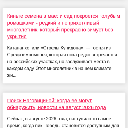
Киньте семена в мае: и сад покроется голубым
ромашками - редкий и неприхотливый
многолетник, который прекрасно зимует без
укрытия
Катананхе, или «Стрелы Купидона», — гостья из
Средиземноморья, которая пока редко встречается
на российских участках, но заслуживает места в
каждом саду. Этот многолетник в нашем климате
жи...
Поиск Наговициной: когда ее могут
обнаружить, новости на август 2026 года
Сейчас, в августе 2026 года, наступило то самое
время, когда пик Победы становится доступным для