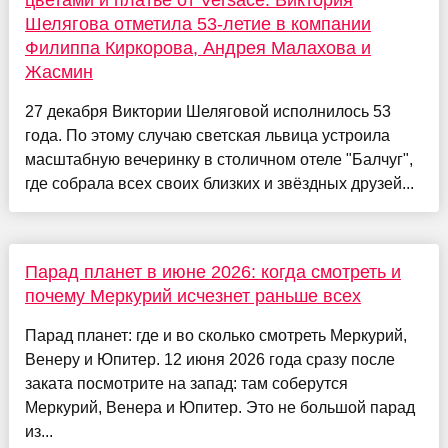
цветами и платье от Versace: Виктория
Шелягова отметила 53-летие в компании
Филиппа Киркорова, Андрея Малахова и
Жасмин
27 декабря Виктории Шеляговой исполнилось 53
года. По этому случаю светская львица устроила
масштабную вечеринку в столичном отеле "Балчуг",
где собрала всех своих близких и звёздных друзей...
Парад планет в июне 2026: когда смотреть и
почему Меркурий исчезнет раньше всех
Парад планет: где и во сколько смотреть Меркурий,
Венеру и Юпитер. 12 июня 2026 года сразу после
заката посмотрите на запад: там соберутся
Меркурий, Венера и Юпитер. Это не большой парад
из...