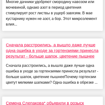
Многие дачники удобряют смородину навозом или
мочевиной, однако азот в период цветения
стимулирует рост листвы в ущерб завязям. В мае
кустарнику нужен не азот, а бор. Этот микроэлемент
влия...
Сначала расстроились, а вышло даже лучше
одна ошибка в уходе за гортензиями принесла
результат - больше шапок, цветение пышнее
Сначала расстроились, а вышло даже лучше одна
ошибка в уходе за гортензиями принесла результат -
больше шапок, цветение пышнееПочему гортензии
цветут мелкими шапками? Одна ошибка в обрезке ...
Семена Слепакова* объявили в розыск