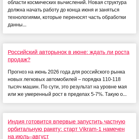
области космических вычислений. Новая структура
должна начать работу до конца июня и заняться
технологиями, которые переносят часть обработки
данны...
Российский авторынок в июне: ждать ли роста
продаж?
Прогноз на июнь 2026 года для российского рынка
новых легковых автомобилей – порядка 110-118
тысяч машин. По сути, это результат на уровне мая
или же умеренный рост в пределах 5-7%. Такую о...
Индия готовится впервые запустить частную
орбитальную ракету: старт Vikram-1 намечен
на июль–август