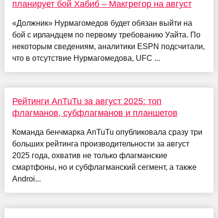
планирует бой Хабиб – Макгрегор на август
«Должник» Нурмагомедов будет обязан выйти на
бой с ирландцем по первому требованию Уайта. По
некоторым сведениям, аналитики ESPN подсчитали,
что в отсутствие Нурмагомедова, UFC ...
Рейтинги AnTuTu за август 2025: топ
флагманов, субфлагманов и планшетов
Команда бенчмарка AnTuTu опубликовала сразу три
больших рейтинга производительности за август
2025 года, охватив не только флагманские
смартфоны, но и субфлагманский сегмент, а также
Androi...