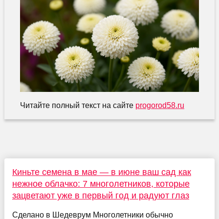
Читайте полный текст на сайте
progorod58.ru
Киньте семена в мае — в июне ваш сад как
нежное облачко: 7 многолетников, которые
зацветают уже в первый год и радуют глаз
Сделано в Шедеврум Многолетники обычно