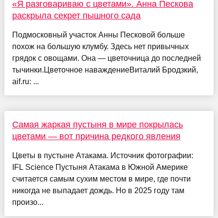
«Я разговариваю с цветами». Анна Пескова
раскрыла секрет пышного сада
Подмосковный участок Анны Песковой больше
похож на большую клумбу. Здесь нет привычных
грядок с овощами. Она — цветочница до последней
тычинки.Цветочное наваждениеВиталий Бродзкий,
aif.ru: ...
Самая жаркая пустыня в мире покрылась
цветами — вот причина редкого явления
Цветы в пустыне Атакама. Источник фотографии:
IFL Science Пустыня Атакама в Южной Америке
считается самым сухим местом в мире, где почти
никогда не выпадает дождь. Но в 2025 году там
произо...