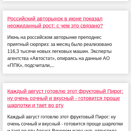
Российский авторынок в июне показал
неожиданный рост: с чем это связано?
Июнь на российском авторынке преподнес
приятный сюрприз: за месяц было реализовано
116,3 тысячи новых легковых машин. Эксперты
агентства «Автостат», опираясь на данные АО
«ППК», подсчитали,...
Каждый август готовлю этот фруктовый Пирог:
ну очень сочный и вкусный - готовится проще
шарлотки и тает во рту
Каждый август готовлю этот фруктовый Пирог: ну
очень сочный и вкусный - готовится проще шарлотки
и тает во рту Август. Вечером жара чуть отпустила,