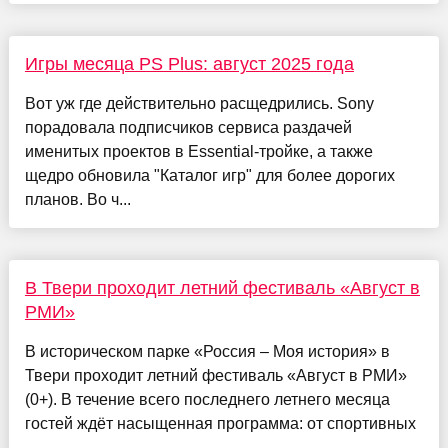
Игры месяца PS Plus: август 2025 года
Вот уж где действительно расщедрились. Sony
порадовала подписчиков сервиса раздачей
именитых проектов в Essential-тройке, а также
щедро обновила "Каталог игр" для более дорогих
планов. Во ч...
В Твери проходит летний фестиваль «Август в
РМИ»
В историческом парке «Россия – Моя история» в
Твери проходит летний фестиваль «Август в РМИ»
(0+). В течение всего последнего летнего месяца
гостей ждёт насыщенная программа: от спортивных
...