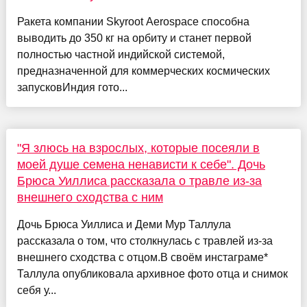
Ракета компании Skyroot Aerospace способна
выводить до 350 кг на орбиту и станет первой
полностью частной индийской системой,
предназначенной для коммерческих космических
запусковИндия гото...
"Я злюсь на взрослых, которые посеяли в
моей душе семена ненависти к себе". Дочь
Брюса Уиллиса рассказала о травле из-за
внешнего сходства с ним
Дочь Брюса Уиллиса и Деми Мур Таллула
рассказала о том, что столкнулась с травлей из-за
внешнего сходства с отцом.В своём инстаграме*
Таллула опубликовала архивное фото отца и снимок
себя у...