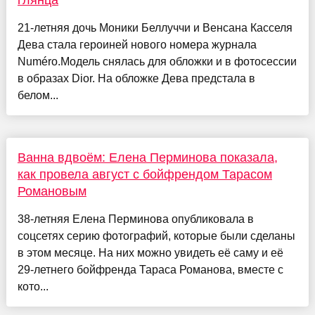
глянца
21-летняя дочь Моники Беллуччи и Венсана Касселя
Дева стала героиней нового номера журнала
Numéro.Модель снялась для обложки и в фотосессии
в образах Dior. На обложке Дева предстала в
белом...
Ванна вдвоём: Елена Перминова показала,
как провела август с бойфрендом Тарасом
Романовым
38-летняя Елена Перминова опубликовала в
соцсетях серию фотографий, которые были сделаны
в этом месяце. На них можно увидеть её саму и её
29-летнего бойфренда Тараса Романова, вместе с
кото...