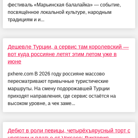
фестиваль «Марьинская балалайка» — событие,
посвящённое локальной культуре, народным
традициям и и...
Дешевле Турции, а сервис там королевский —
вот куда россияне летят этим летом уже в
июне
pxhere.com В 2026 году россияне массово
пересматривают привычные туристические
маршруты. На смену подорожавшей Турции
приходят направления, где сервис остаётся на
высоком уровне, а чек заме...
Дебют в роли певицы, четырёхъярусный торт с