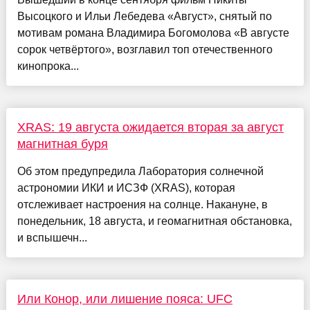
Высоцкого и Ильи Лебедева «Август», снятый по
мотивам романа Владимира Богомолова «В августе
сорок четвёртого», возглавил топ отечественного
кинопрока...
XRAS: 19 августа ожидается вторая за август
магнитная буря
Об этом предупредила Лаборатория солнечной
астрономии ИКИ и ИСЗФ (XRAS), которая
отслеживает настроения на солнце. Накануне, в
понедельник, 18 августа, и геомагнитная обстановка,
и вспышечн...
Или Конор, или лишение пояса: UFC