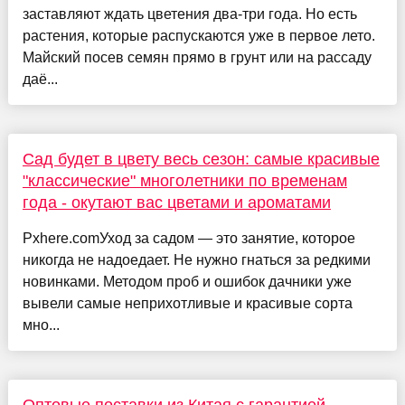
заставляют ждать цветения два-три года. Но есть
растения, которые распускаются уже в первое лето.
Майский посев семян прямо в грунт или на рассаду
даё...
Сад будет в цвету весь сезон: самые красивые
"классические" многолетники по временам
года - окутают вас цветами и ароматами
Pxhere.comУход за садом — это занятие, которое
никогда не надоедает. Не нужно гнаться за редкими
новинками. Методом проб и ошибок дачники уже
вывели самые неприхотливые и красивые сорта
мно...