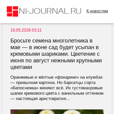
К новостям
16.05.2026 03:11
Бросьте семена многолетника в
мае — в июне сад будет усыпан в
кремовыми шариками. Цветение с
июня по август нежными крупными
цветами
Оранжевые и жёлтые «фонарики» на клумбах
— привычная картина. Но бархатцы сорта
«Белоснежка» меняют всё. Их густомахровые
шапки кремового цвета с ванильным оттенком
— настоящая аристократия...