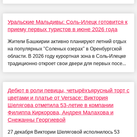
Уральские Мальдивы: Соль-Илецк готовится к
приему первых туристов в июне 2026 года
Жители Башкирии активно планируют летний отдых
на популярных "Соленых озерах" в Оренбургской
области. В 2026 году курортная зона в Соль-Илецке
традиционно откроет свои двери для первых посе...
Дебют в роли певицы, четырёхъярусный торт с
цветами и платье от Versace: Виктория
Шелягова отметила 53-летие в компании
Филиппа Киркорова, Андрея Малахова и
Снежанны Георгиевой
27 декабря Виктории Шеляговой исполнилось 53