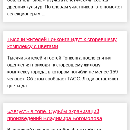
древних культур. По словам участников, это поможет
селекционерам ...
Тысячи жителей Гонконга идут к сгоревшему
комплексу с цветами
Тысячи жителей и гостей Гонконга после снятия
оцепления приходят к сгоревшему жилому
комплексу города, в котором погибли не менее 159
человек. Об этом сообщает ТАСС. Люди оставляют
цветы дл...
«Август» в топе. Судьбы экранизаций
произведений Владимира Богомолова
Вышедший в конце сентября фильм Никиты