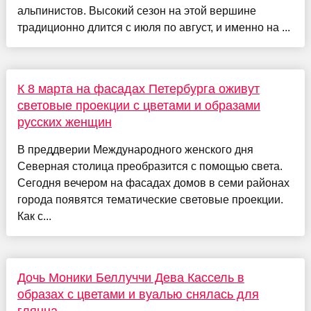
альпинистов. Высокий сезон на этой вершине
традиционно длится с июля по август, и именно на ...
К 8 марта на фасадах Петербурга оживут
световые проекции с цветами и образами
русских женщин
В преддверии Международного женского дня
Северная столица преобразится с помощью света.
Сегодня вечером на фасадах домов в семи районах
города появятся тематические световые проекции.
Как с...
Дочь Моники Беллуччи Дева Кассель в
образах с цветами и вуалью снялась для