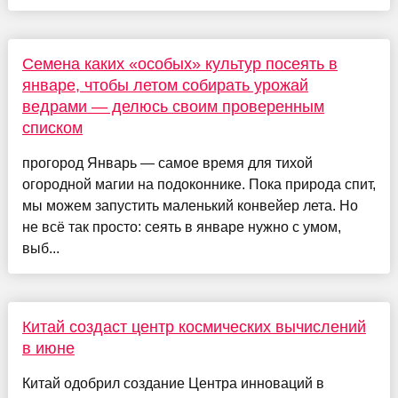
Семена каких «особых» культур посеять в
январе, чтобы летом собирать урожай
ведрами — делюсь своим проверенным
списком
прогород Январь — самое время для тихой
огородной магии на подоконнике. Пока природа спит,
мы можем запустить маленький конвейер лета. Но
не всё так просто: сеять в январе нужно с умом,
выб...
Китай создаст центр космических вычислений
в июне
Китай одобрил создание Центра инноваций в