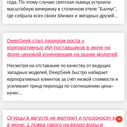
года. По этому случаю светская львица устроила
масштабную вечеринку в столичном отеле "Балчуг",
где собрала всех своих близких и звёздных друзей...
DeepSeek стал лидером роста у
корпоративных ИИ-поставщиков в июне на
фоне ценовой конкуренции на рынке моделей
Несмотря на отставание по качеству от ведущих
западных моделей, DeepSeek быстро набирает
корпоративных клиентов за счёт низкой стоимости и
усиливает тренд перехода по соотношению цена–
качес...
Огурцы в августе не желтеют и плодоносят как
в июне: 1 ложка такого на ведро воды и