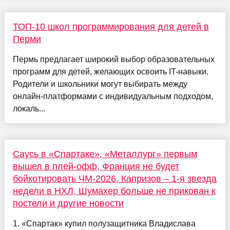
ТОП-10 школ программирования для детей в
Перми
Пермь предлагает широкий выбор образовательных
программ для детей, желающих освоить IT-навыки.
Родители и школьники могут выбирать между
онлайн-платформами с индивидуальным подходом,
локаль...
Саусь в «Спартаке», «Металлург» первым
вышел в плей-офф, Франция не будет
бойкотировать ЧМ-2026, Капризов – 1-я звезда
недели в НХЛ, Шумахер больше не прикован к
постели и другие новости
1. «Спартак» купил полузащитника Владислава