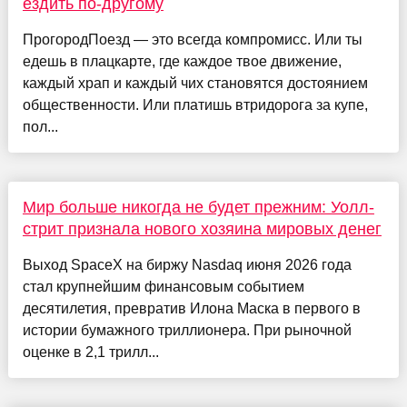
ездить по-другому
ПрогородПоезд — это всегда компромисс. Или ты
едешь в плацкарте, где каждое твое движение,
каждый храп и каждый чих становятся достоянием
общественности. Или платишь втридорога за купе,
пол...
Мир больше никогда не будет прежним: Уолл-
стрит признала нового хозяина мировых денег
Выход SpaceX на биржу Nasdaq июня 2026 года
стал крупнейшим финансовым событием
десятилетия, превратив Илона Маска в первого в
истории бумажного триллионера. При рыночной
оценке в 2,1 трилл...