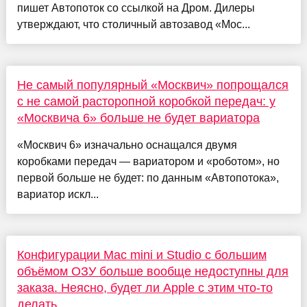
пишет Автопоток со ссылкой на Дром. Дилеры
утверждают, что столичный автозавод «Мос...
Не самый популярный «Москвич» попрощался
с не самой расторопной коробкой передач: у
«Москвича 6» больше не будет вариатора
«Москвич 6» изначально оснащался двумя
коробками передач — вариатором и «роботом», но
первой больше не будет: по данным «Автопотока»,
вариатор искл...
Конфигурации Mac mini и Studio с большим
объёмом ОЗУ больше вообще недоступны для
заказа. Неясно, будет ли Apple с этим что-то
делать