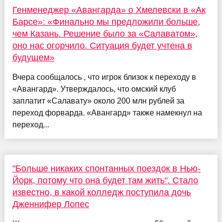
Генменеджер «Авангарда» о Хмелевски в «Ак
Барсе»: «Финально мы предложили больше,
чем Казань. Решение было за «Салаватом»,
оно нас огорчило. Ситуация будет учтена в
будущем»
Вчера сообщалось , что игрок близок к переходу в
«Авангард». Утверждалось, что омский клуб
заплатит «Салавату» около 200 млн рублей за
переход форварда. «Авангард» также намекнул на
переход...
"Больше никаких спонтанных поездок в Нью-
Йорк, потому что она будет там жить". Стало
известно, в какой колледж поступила дочь
Дженнифер Лопес