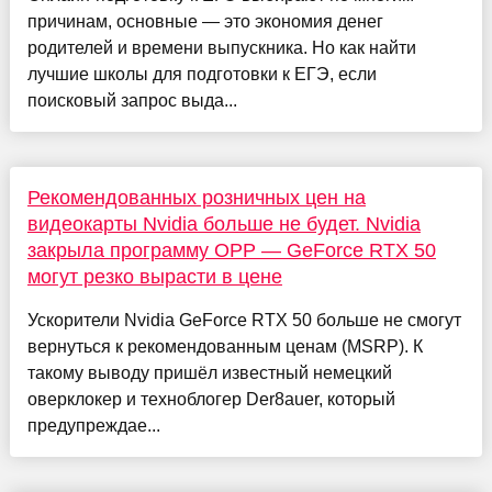
причинам, основные — это экономия денег
родителей и времени выпускника. Но как найти
лучшие школы для подготовки к ЕГЭ, если
поисковый запрос выда...
Рекомендованных розничных цен на
видеокарты Nvidia больше не будет. Nvidia
закрыла программу OPP — GeForce RTX 50
могут резко вырасти в цене
Ускорители Nvidia GeForce RTX 50 больше не смогут
вернуться к рекомендованным ценам (MSRP). К
такому выводу пришёл известный немецкий
оверклокер и техноблогер Der8auer, который
предупреждае...