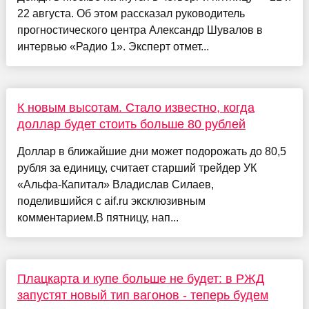
22 августа. Об этом рассказал руководитель
прогностического центра Александр Шувалов в
интервью «Радио 1». Эксперт отмет...
К новым высотам. Стало известно, когда
доллар будет стоить больше 80 рублей
Доллар в ближайшие дни может подорожать до 80,5
рубля за единицу, считает старший трейдер УК
«Альфа-Капитал» Владислав Силаев,
поделившийся с aif.ru эксклюзивным
комментарием.В пятницу, нап...
Плацкарта и купе больше не будет: в РЖД
запустят новый тип вагонов - теперь будем