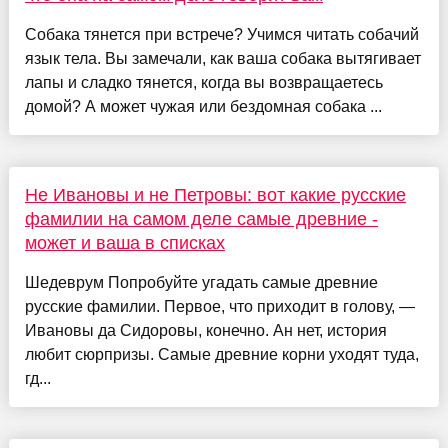
Собака тянется при встрече? Учимся читать собачий
язык тела. Вы замечали, как ваша собака вытягивает
лапы и сладко тянется, когда вы возвращаетесь
домой? А может чужая или бездомная собака ...
Не Ивановы и не Петровы: вот какие русские
фамилии на самом деле самые древние -
может и ваша в списках
Шедеврум Попробуйте угадать самые древние
русские фамилии. Первое, что приходит в голову, —
Ивановы да Сидоровы, конечно. Ан нет, история
любит сюрпризы. Самые древние корни уходят туда,
гд...