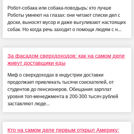
Робот-собака или собака-поводырь: кто лучше
Роботы умнеют на глазах: они читают списки дел с
доски, выносят мусор и даже выгуливают настоящих
собак. Но когда речь заходит о помощи людям с н...
За фасадом сверхдоходов: как на самом деле
живут доставщики еды
Миф о сверхдоходах в индустрии доставки
продолжает привлекать тысячи соискателей, от
студентов до пенсионеров. Обещания зарплат
уровня топ-менеджмента в 200-300 тысяч рублей
заставляют люде...
Кто на самом деле первым открыл Америку: