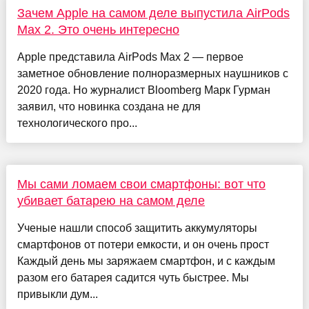
Зачем Apple на самом деле выпустила AirPods
Max 2. Это очень интересно
Apple представила AirPods Max 2 — первое
заметное обновление полноразмерных наушников с
2020 года. Но журналист Bloomberg Марк Гурман
заявил, что новинка создана не для
технологического про...
Мы сами ломаем свои смартфоны: вот что
убивает батарею на самом деле
Ученые нашли способ защитить аккумуляторы
смартфонов от потери емкости, и он очень прост
Каждый день мы заряжаем смартфон, и с каждым
разом его батарея садится чуть быстрее. Мы
привыкли дум...