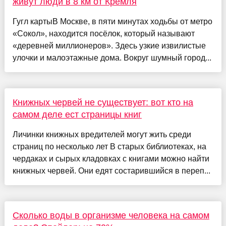
живут люди в 8 км от Кремля
Гугл картыВ Москве, в пяти минутах ходьбы от метро
«Сокол», находится посёлок, который называют
«деревней миллионеров». Здесь узкие извилистые
улочки и малоэтажные дома. Вокруг шумный город...
Книжных червей не существует: вот кто на
самом деле ест страницы книг
Личинки книжных вредителей могут жить среди
страниц по несколько лет В старых библиотеках, на
чердаках и сырых кладовках с книгами можно найти
книжных червей. Они едят состарившийся в переп...
Сколько воды в организме человека на самом