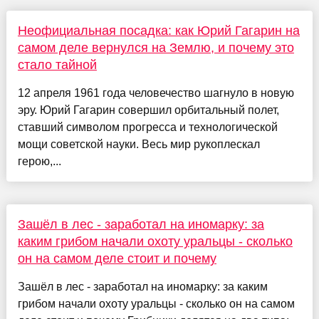
Неофициальная посадка: как Юрий Гагарин на
самом деле вернулся на Землю, и почему это
стало тайной
12 апреля 1961 года человечество шагнуло в новую
эру. Юрий Гагарин совершил орбитальный полет,
ставший символом прогресса и технологической
мощи советской науки. Весь мир рукоплескал
герою,...
Зашёл в лес - заработал на иномарку: за
каким грибом начали охоту уральцы - сколько
он на самом деле стоит и почему
Зашёл в лес - заработал на иномарку: за каким
грибом начали охоту уральцы - сколько он на самом