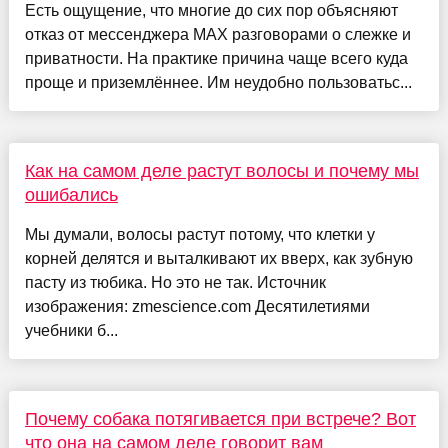
Есть ощущение, что многие до сих пор объясняют
отказ от мессенджера MAX разговорами о слежке и
приватности. На практике причина чаще всего куда
проще и приземлённее. Им неудобно пользоватьс...
Как на самом деле растут волосы и почему мы
ошибались
Мы думали, волосы растут потому, что клетки у
корней делятся и выталкивают их вверх, как зубную
пасту из тюбика. Но это не так. Источник
изображения: zmescience.com Десятилетиями
учебники б...
Почему собака потягивается при встрече? Вот
что она на самом деле говорит вам