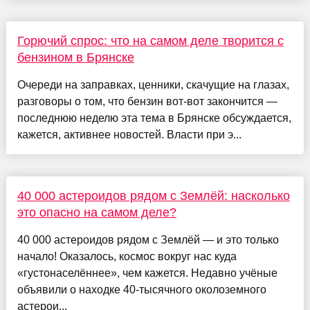
Горючий спрос: что на самом деле творится с
бензином в Брянске
Очереди на заправках, ценники, скачущие на глазах,
разговоры о том, что бензин вот-вот закончится —
последнюю неделю эта тема в Брянске обсуждается,
кажется, активнее новостей. Власти при э...
40 000 астероидов рядом с Землёй: насколько
это опасно на самом деле?
40 000 астероидов рядом с Землёй — и это только
начало! Оказалось, космос вокруг нас куда
«густонаселённее», чем кажется. Недавно учёные
объявили о находке 40-тысячного околоземного
астерои...