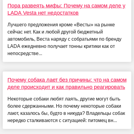
Пора развеять мифы: Почему на самом деле у
LADA Vesta нет недостатков
Лучшего предложения кроме «Весты» на рынке
сейчас нет. Как и любой другой бюджетный
автомобиль, Веста наряду с собратьями по бренду
LADA ежедневно получает тонны критики как от
непосредстве...
Почему собака лает без причины: что на самом
деле происходит и как правильно реагировать
Некоторые собаки любят лаять, другие могут быть
более сдержанными. Но почему некоторые собаки
лают, казалось бы, будто в никуда? Владельцы собак
нередко сталкиваются с ситуацией: питомец вн...