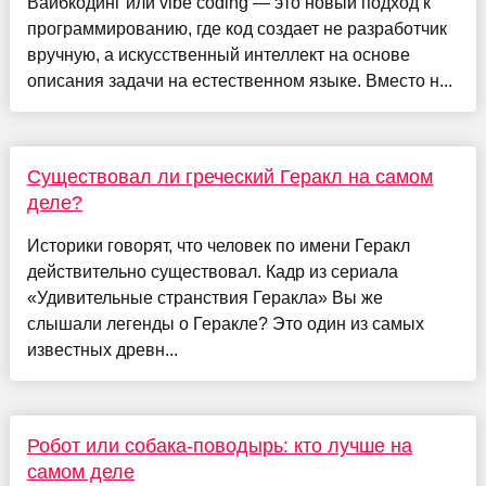
Вайбкодинг или vibe coding — это новый подход к
программированию, где код создает не разработчик
вручную, а искусственный интеллект на основе
описания задачи на естественном языке. Вместо н...
Существовал ли греческий Геракл на самом
деле?
Историки говорят, что человек по имени Геракл
действительно существовал. Кадр из сериала
«Удивительные странствия Геракла» Вы же
слышали легенды о Геракле? Это один из самых
известных древн...
Робот или собака-поводырь: кто лучше на
самом деле