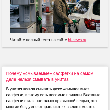
Читайте полный текст на сайте
hi-news.ru
Почему «смываемые» салфетки на самом
деле нельзя смывать в унитаз
В унитаз нельзя смывать даже «смываемые»
салфетки, и этому есть весомые причины Влажные
салфетки стали настолько привычной вещью, что
многие бездумно отправляют их в слив вместе с