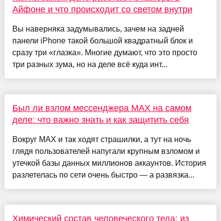
Айфоне и что происходит со светом внутри
Вы наверняка задумывались, зачем на задней
панели iPhone такой большой квадратный блок и
сразу три «глазка». Многие думают, что это просто
три разных зума, но на деле всё куда инт...
Был ли взлом мессенджера MAX на самом
деле: что важно знать и как защитить себя
Вокруг MAX и так ходят страшилки, а тут на ночь
глядя пользователей напугали крупным взломом и
утечкой базы данных миллионов аккаунтов. История
разлетелась по сети очень быстро — а развязка...
Химический состав человеческого тела: из