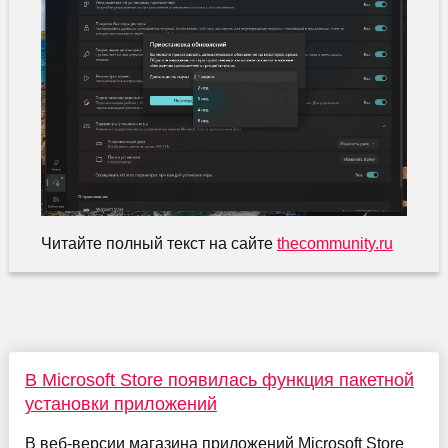
Читайте полный текст на сайте
thecommunity.ru
В Microsoft Store появилась функция пакетной
установки приложений
В веб-версии магазина приложений Microsoft Store