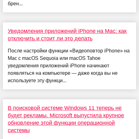
брен...
Уведомления приложений iPhone на Mac: как
отключить и стоит ли это делать
После настройки функции «Видеоповтор iPhone» на
Mac с macOS Sequoia или macOS Tahoe
уведомления приложений iPhone начинают
появляться на компьютере — даже когда вы не
используете эту функци...
В поисковой системе Windows 11 теперь не
будет рекламы. Microsoft выпустила крупное
обновление этой функции операционной
системы