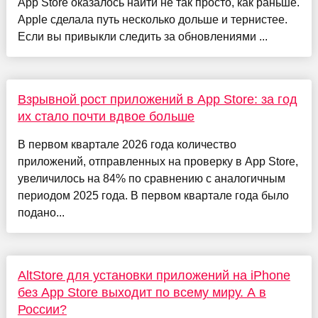
App Store оказалось найти не так просто, как раньше.
Apple сделала путь несколько дольше и тернистее.
Если вы привыкли следить за обновлениями ...
Взрывной рост приложений в App Store: за год
их стало почти вдвое больше
В первом квартале 2026 года количество
приложений, отправленных на проверку в App Store,
увеличилось на 84% по сравнению с аналогичным
периодом 2025 года. В первом квартале года было
подано...
AltStore для установки приложений на iPhone
без App Store выходит по всему миру. А в
России?