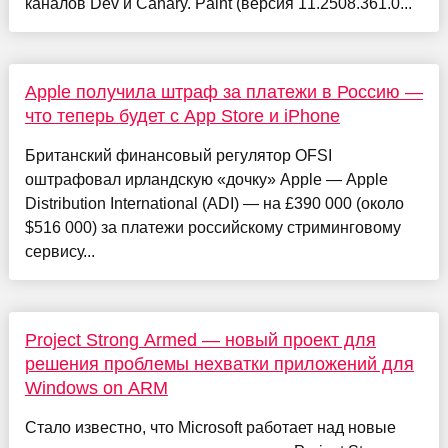
каналов Dev и Canary. Paint (версия 11.2508.361.0...
Apple получила штраф за платежи в Россию —
что теперь будет с App Store и iPhone
Британский финансовый регулятор OFSI
оштрафовал ирландскую «дочку» Apple — Apple
Distribution International (ADI) — на £390 000 (около
$516 000) за платежи российскому стриминговому
сервису...
Project Strong Armed — новый проект для
решения проблемы нехватки приложений для
Windows on ARM
Стало известно, что Microsoft работает над новые