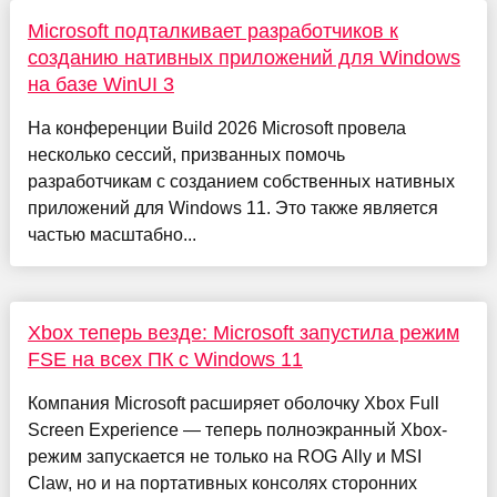
Microsoft подталкивает разработчиков к
созданию нативных приложений для Windows
на базе WinUI 3
На конференции Build 2026 Microsoft провела
несколько сессий, призванных помочь
разработчикам с созданием собственных нативных
приложений для Windows 11. Это также является
частью масштабно...
Xbox теперь везде: Microsoft запустила режим
FSE на всех ПК с Windows 11
Компания Microsoft расширяет оболочку Xbox Full
Screen Experience — теперь полноэкранный Xbox-
режим запускается не только на ROG Ally и MSI
Claw, но и на портативных консолях сторонних