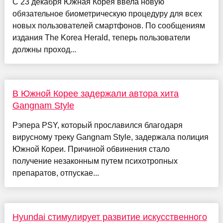
С 23 декабря Южная Корея ввела новую
обязательное биометрическую процедуру для всех
новых пользователей смартфонов. По сообщениям
издания The Korea Herald, теперь пользователи
должны проход...
В Южной Корее задержали автора хита
Gangnam Style
Рэпера PSY, который прославился благодаря
вирусному треку Gangnam Style, задержала полиция
Южной Кореи. Причиной обвинения стало
получение незаконным путем психотропных
препаратов, отпускае...
Hyundai стимулирует развитие искусственного