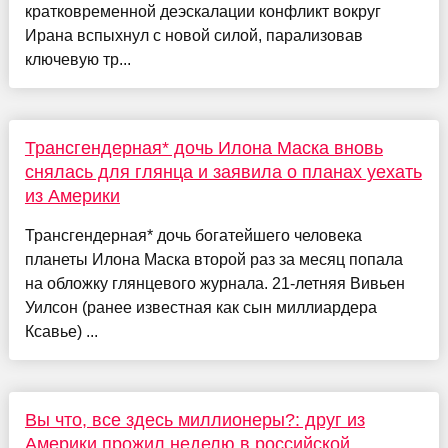
кратковременной деэскалации конфликт вокруг
Ирана вспыхнул с новой силой, парализовав
ключевую тр...
Трансгендерная* дочь Илона Маска вновь
снялась для глянца и заявила о планах уехать
из Америки
Трансгендерная* дочь богатейшего человека
планеты Илона Маска второй раз за месяц попала
на обложку глянцевого журнала. 21-летняя Вивьен
Уилсон (ранее известная как сын миллиардера
Ксавье) ...
Вы что, все здесь миллионеры?: друг из
Америки прожил неделю в российской