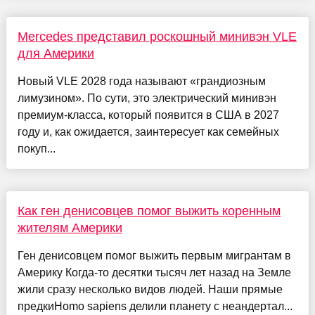
Mercedes представил роскошный минивэн VLE
для Америки
Новый VLE 2028 года называют «грандиозным
лимузином». По сути, это электрический минивэн
премиум-класса, который появится в США в 2027
году и, как ожидается, заинтересует как семейных
покуп...
Как ген денисовцев помог выжить коренным
жителям Америки
Ген денисовцем помог выжить первым мигрантам в
Америку Когда-то десятки тысяч лет назад на Земле
жили сразу несколько видов людей. Наши прямые
предкиHomo sapiens делили планету с неандертал...