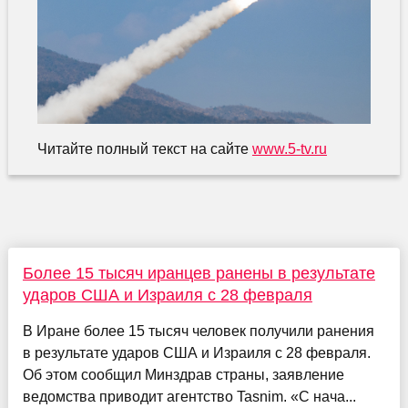
Читайте полный текст на сайте
www.5-tv.ru
Более 15 тысяч иранцев ранены в результате
ударов США и Израиля с 28 февраля
В Иране более 15 тысяч человек получили ранения
в результате ударов США и Израиля с 28 февраля.
Об этом сообщил Минздрав страны, заявление
ведомства приводит агентство Tasnim. «С нача...