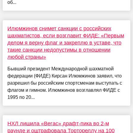
об...
Илюмжинов снимет санкции с российских
шахматистов, если возглавит ФИДЕ: «Первым
делом я верну флаг и закреплю в уставе, что
такие санкции недопустимы в отношении
любой страны»
Бывший президент Международной шахматной
федерации (ФИДЕ) Кирсан Илюмжинов заявил, что
разрешил бы российским спортсменам выступать с
флагом и гимном. Илюмжинов возглавлял ФИДЕ с
1995 по 20...
НХЛ лишила «Вегас» драфт-пика во 2-м
раунде и оштрафовала Тортореллу на 100