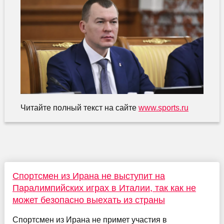
Читайте полный текст на сайте
www.sports.ru
Спортсмен из Ирана не выступит на
Паралимпийских играх в Италии, так как не
может безопасно выехать из страны
Спортсмен из Ирана не примет участия в