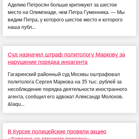
Аделию Петросян больше критикуют за шестое
место на Олимпиаде, чем Петра Гуменника. — Мы
видим Петра, у которого шестое место и которого
наша публ...
Суд назначил штраф политологу Маркову за
нарушение порядка иноагента
Гагаринский районный суд Москвы оштрафовал
политолога Сергея Маркова на 35 тыс. рублей за
несоблюдение порядка деятельности иностранного
агента, сообщил его адвокат Александр Молохов.
&laqu...
В Курске полицейские провели акцию