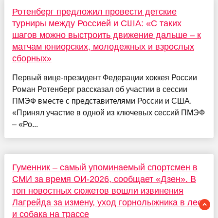
Ротенберг предложил провести детские
турниры между Россией и США: «С таких
шагов можно выстроить движение дальше – к
матчам юниорских, молодежных и взрослых
сборных»
Первый вице-президент Федерации хоккея России
Роман Ротенберг рассказал об участии в сессии
ПМЭФ вместе с представителями России и США.
«Принял участие в одной из ключевых сессий ПМЭФ
– «Ро...
Гуменник – самый упоминаемый спортсмен в
СМИ за время ОИ-2026, сообщает «Дзен». В
топ новостных сюжетов вошли извинения
Лагрейда за измену, уход горнолыжника в лес
и собака на трассе