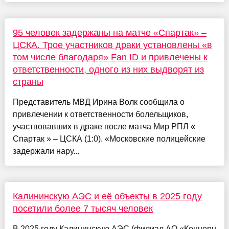
95 человек задержаны на матче «Спартак» –
ЦСКА. Трое участников драки установлены «в
том числе благодаря» Fan ID и привлечены к
ответственности, одного из них выдворят из
страны
Представитель МВД Ирина Волк сообщила о
привлечении к ответственности болельщиков,
участвовавших в драке после матча Мир РПЛ «
Спартак » – ЦСКА (1:0). «Московские полицейские
задержали нару...
Калининскую АЭС и её объекты в 2025 году
посетили более 7 тысяч человек
В 2025 году Калининскую АЭС (филиал АО «Концерн