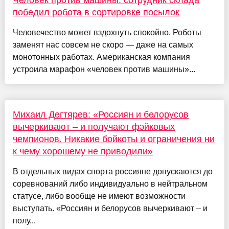
Человек против машины: сотрудник склада
победил робота в сортировке посылок
Человечество может вздохнуть спокойно. Роботы
заменят нас совсем не скоро — даже на самых
монотонных работах. Американская компания
устроила марафон «человек против машины»...
Михаил Дегтярев: «Россиян и белорусов
вычеркивают – и получают фэйковых
чемпионов. Никакие бойкоты и ограничения ни
к чему хорошему не приводили»
В отдельных видах спорта россияне допускаются до
соревнований либо индивидуально в нейтральном
статусе, либо вообще не имеют возможности
выступать. «Россиян и белорусов вычеркивают – и
полу...