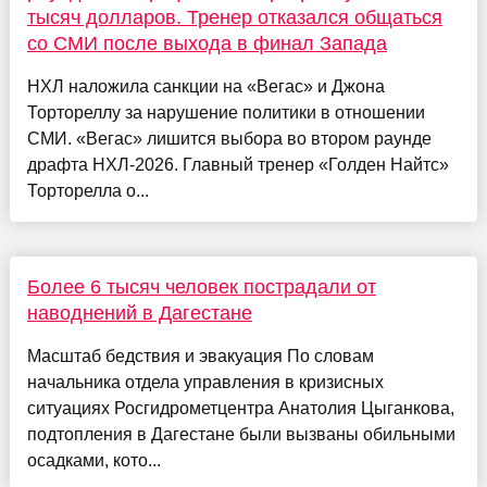
тысяч долларов. Тренер отказался общаться
со СМИ после выхода в финал Запада
НХЛ наложила санкции на «Вегас» и Джона
Тортореллу за нарушение политики в отношении
СМИ. «Вегас» лишится выбора во втором раунде
драфта НХЛ-2026. Главный тренер «Голден Найтс»
Торторелла о...
Более 6 тысяч человек пострадали от
наводнений в Дагестане
Масштаб бедствия и эвакуация По словам
начальника отдела управления в кризисных
ситуациях Росгидрометцентра Анатолия Цыганкова,
подтопления в Дагестане были вызваны обильными
осадками, кото...