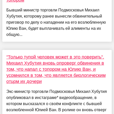
топором
Бывший министр торговли Подмосковья Михаил
Хубутия, которому ранее вынесли обвинительный
приговор по делу о нападении на его возлюбленную
Юлию Ван, будет выплачивать ей алименты на их
общую...
"Только тупой человек может в это поверить".
Михаил Хубутия вновь опроверг обвинения в
том, что напал с топором на Юлию Ван, и
усомнился в том, что является биологическим
отцом их дочери
Экс-министр торговли Подмосковья Михаил Хубутия
опубликовал в инстаграме* видеообращение, в
котором высказался о своём конфликте с бывшей
возлюбленной Юлией Ван. В ролике он вновь отверг