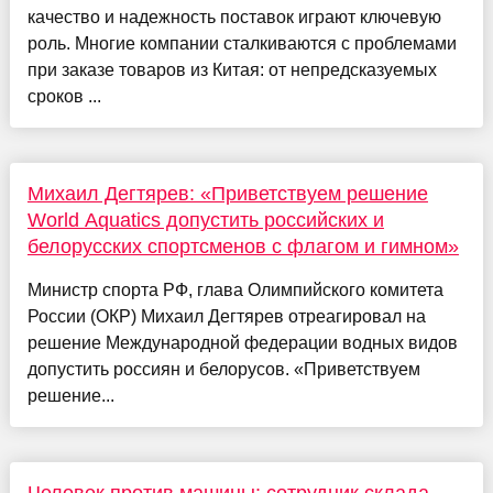
качество и надежность поставок играют ключевую
роль. Многие компании сталкиваются с проблемами
при заказе товаров из Китая: от непредсказуемых
сроков ...
Михаил Дегтярев: «Приветствуем решение
World Aquatics допустить российских и
белорусских спортсменов с флагом и гимном»
Министр спорта РФ, глава Олимпийского комитета
России (ОКР) Михаил Дегтярев отреагировал на
решение Международной федерации водных видов
допустить россиян и белорусов. «Приветствуем
решение...