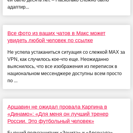
адаптир...
Все фото из ваших чатов в Макс может
увидеть любой человек по ссылке
Не успела устаканиться ситуация со слежкой MAX за
VPN, как случилось кое-что еще. Неожиданно
выяснилось, что все изображения из переписок в
национальном мессенджере доступны всем просто
по ...
Аршавин не ожидал провала Карпина в
«Динамо»: «Для меня он лучший тренер
России. Это футбольный человек»
Бывший полузащитник «Зенита» и «Арсенала»