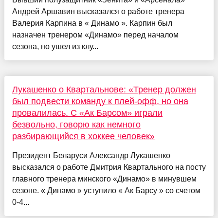
Андрей Аршавин высказался о работе тренера
Валерия Карпина в « Динамо ». Карпин был
назначен тренером «Динамо» перед началом
сезона, но ушел из клу...
Лукашенко о Квартальнове: «Тренер должен
был подвести команду к плей-офф, но она
провалилась. С «Ак Барсом» играли
безвольно, говорю как немного
разбирающийся в хоккее человек»
Президент Беларуси Александр Лукашенко
высказался о работе Дмитрия Квартального на посту
главного тренера минского «Динамо» в минувшем
сезоне. « Динамо » уступило « Ак Барсу » со счетом
0-4...