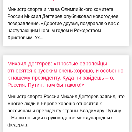
Министр спорта и глава Олимпийского комитета
России Михаил Дегтярев опубликовал новогоднее
поздравление. «Дорогие друзья, поздравляю вас с
наступающим Новым годом и Рождеством
Христовым! Ух...
Михаил Дегтярев: «Простые европейцы
относятся к русским очень хорошо, и особенно
к нашему президенту. Куда ни зайдешь – о,
Россия, Путин, нам бы такого!»
Министр спорта России Михаил Дегтярев заявил, что
многие люди в Европе хорошо относятся к
россиянам и президенту страны Владимиру Путину .
– Наши позиции в руководстве международных
федерац...