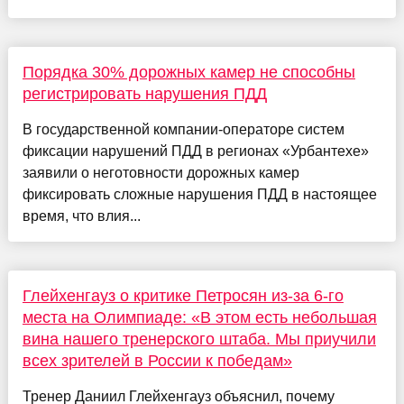
Порядка 30% дорожных камер не способны
регистрировать нарушения ПДД
В государственной компании-операторе систем
фиксации нарушений ПДД в регионах «Урбантехе»
заявили о неготовности дорожных камер
фиксировать сложные нарушения ПДД в настоящее
время, что влия...
Глейхенгауз о критике Петросян из-за 6-го
места на Олимпиаде: «В этом есть небольшая
вина нашего тренерского штаба. Мы приучили
всех зрителей в России к победам»
Тренер Даниил Глейхенгауз объяснил, почему