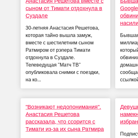
Анастасия Решетова вместе с
Бывша
сыном от Тимати отдохнула в
Googl
Суздале
обвини
насил
30-летняя Анастасия Решетова,
которая тайно вышла замуж,
Бывшая
вместе с шестилетним сыном
миллиа
Ратмиром от рэпера Тимати
который
отдохнула в Суздале.
обвинил
Телеведущая "Матч ТВ"
домашн
опубликовала снимки с поездки,
сообщае
на ко...
ссылкой
"Возникают недопонимания".
Девушк
Анастасия Решетова
намекн
рассказала, что ссорится с
избра
Тимати из-за их сына Ратмира
Подпис