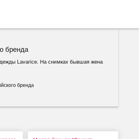
го бренда
одежды Lavarice. На снимках бывшая жена