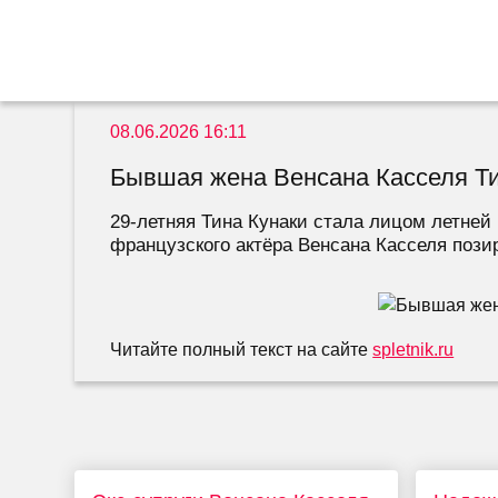
08.06.2026 16:11
Бывшая жена Венсана Касселя Тин
29-летняя Тина Кунаки стала лицом летней
французского актёра Венсана Касселя позир
Читайте полный текст на сайте
spletnik.ru