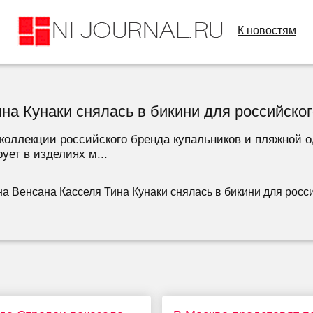
К новостям
а Кунаки снялась в бикини для российско
 коллекции российского бренда купальников и пляжной 
ует в изделиях м...