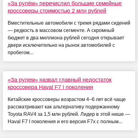
«За рулём» перечислил большие семейные
кроссоверы стоимостью 2 млн рублей
Вместительные автомобили с тремя рядами сидений
— редкость в массовом сегменте. А скромный
бюджет в два миллиона рублей сегодня открывает
двери исключительно на рынок автомобилей с
пробегом...
«За рулем» назвал главный недостаток
кроссовера Haval F7 I поколения
Китайские кроссоверы возрастом 4−6 лет всё чаще
рассматривают как альтернативу подержанному
Toyota RAV4 за 1,5 млн рублей. Лидер в этой нише —
Haval F7 I поколения и его версия F7x с полным...