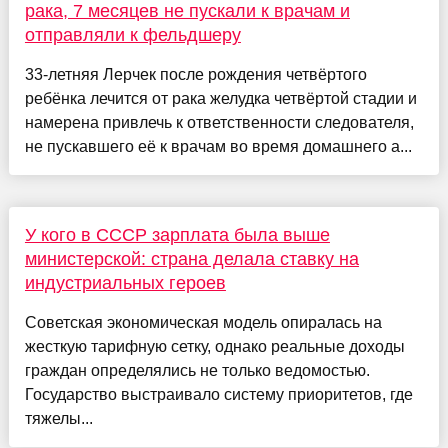
рака, 7 месяцев не пускали к врачам и
отправляли к фельдшеру
33-летняя Лерчек после рождения четвёртого
ребёнка лечится от рака желудка четвёртой стадии и
намерена привлечь к ответственности следователя,
не пускавшего её к врачам во время домашнего а...
У кого в СССР зарплата была выше
министерской: страна делала ставку на
индустриальных героев
Советская экономическая модель опиралась на
жесткую тарифную сетку, однако реальные доходы
граждан определялись не только ведомостью.
Государство выстраивало систему приоритетов, где
тяжелы...