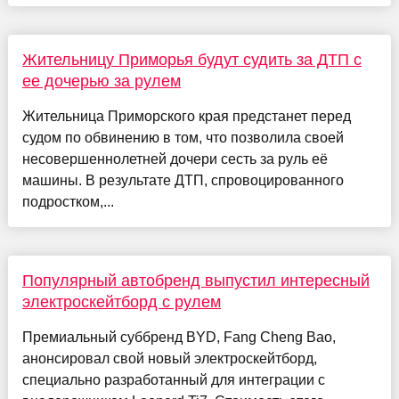
Жительницу Приморья будут судить за ДТП с
ее дочерью за рулем
Жительница Приморского края предстанет перед
судом по обвинению в том, что позволила своей
несовершеннолетней дочери сесть за руль её
машины. В результате ДТП, спровоцированного
подростком,...
Популярный автобренд выпустил интересный
электроскейтборд с рулем
Премиальный суббренд BYD, Fang Cheng Bao,
анонсировал свой новый электроскейтборд,
специально разработанный для интеграции с