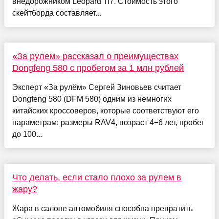
внедорожником Leopard Ti7. Стоимость этого
скейтборда составляет...
«За рулем» рассказал о преимуществах
Dongfeng 580 с пробегом за 1 млн рублей
Эксперт «За рулём» Сергей Зиновьев считает
Dongfeng 580 (DFM 580) одним из немногих
китайских кроссоверов, которые соответствуют его
параметрам: размеры RAV4, возраст 4−6 лет, пробег
до 100...
Что делать, если стало плохо за рулем в
жару?
Жара в салоне автомобиля способна превратить