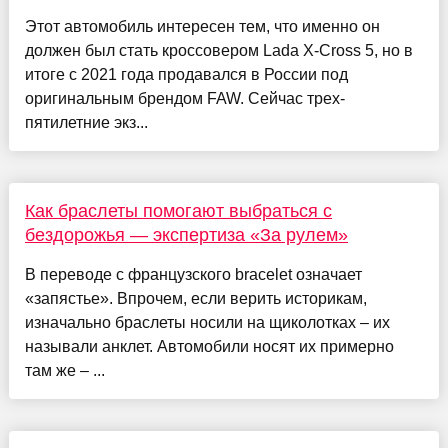
Этот автомобиль интересен тем, что именно он
должен был стать кроссовером Lada X-Cross 5, но в
итоге с 2021 года продавался в России под
оригинальным брендом FAW. Сейчас трех-
пятилетние экз...
Как браслеты помогают выбраться с
бездорожья — экспертиза «За рулем»
В переводе с французского bracelet означает
«запястье». Впрочем, если верить историкам,
изначально браслеты носили на щиколотках – их
называли анклет. Автомобили носят их примерно
там же – ...