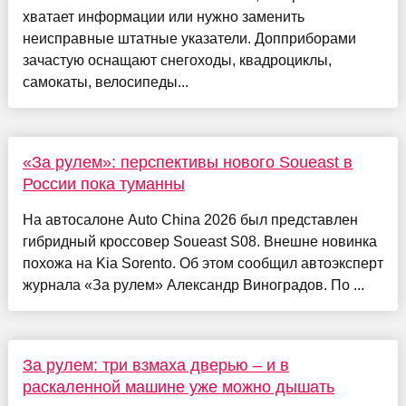
хватает информации или нужно заменить
неисправные штатные указатели. Допприборами
зачастую оснащают снегоходы, квадроциклы,
самокаты, велосипеды...
«За рулем»: перспективы нового Soueast в
России пока туманны
На автосалоне Auto China 2026 был представлен
гибридный кроссовер Soueast S08. Внешне новинка
похожа на Kia Sorento. Об этом сообщил автоэксперт
журнала «За рулем» Александр Виноградов. По ...
За рулем: три взмаха дверью – и в
раскаленной машине уже можно дышать