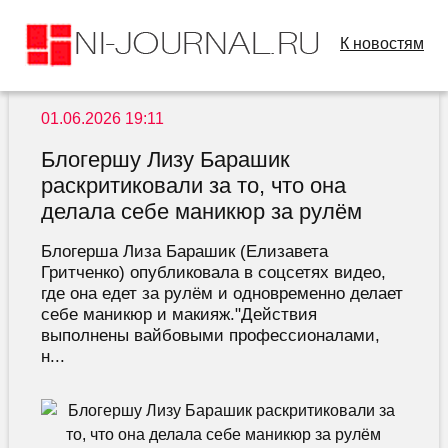
К новостям
01.06.2026 19:11
Блогершу Лизу Барашик
раскритиковали за то, что она
делала себе маникюр за рулём
Блогерша Лиза Барашик (Елизавета
Гритченко) опубликовала в соцсетях видео,
где она едет за рулём и одновременно делает
себе маникюр и макияж."Действия
выполнены вайбовыми профессионалами,
н...