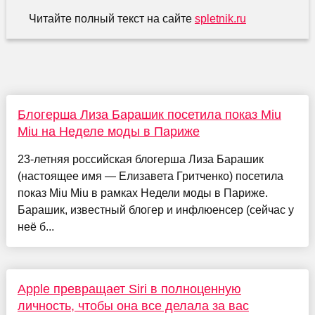
Читайте полный текст на сайте
spletnik.ru
Блогерша Лиза Барашик посетила показ Miu
Miu на Неделе моды в Париже
23-летняя российская блогерша Лиза Барашик
(настоящее имя — Елизавета Гритченко) посетила
показ Miu Miu в рамках Недели моды в Париже.
Барашик, известный блогер и инфлюенсер (сейчас у
неё б...
Apple превращает Siri в полноценную
личность, чтобы она все делала за вас