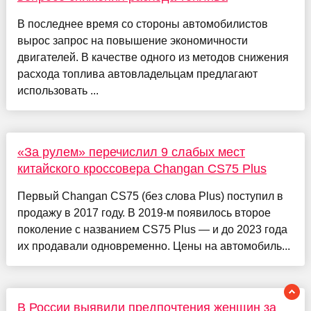
В последнее время со стороны автомобилистов
вырос запрос на повышение экономичности
двигателей. В качестве одного из методов снижения
расхода топлива автовладельцам предлагают
использовать ...
«За рулем» перечислил 9 слабых мест
китайского кроссовера Changan CS75 Plus
Первый Changan CS75 (без слова Plus) поступил в
продажу в 2017 году. В 2019-м появилось второе
поколение с названием CS75 Plus — и до 2023 года
их продавали одновременно. Цены на автомобиль...
В России выявили предпочтения женщин за