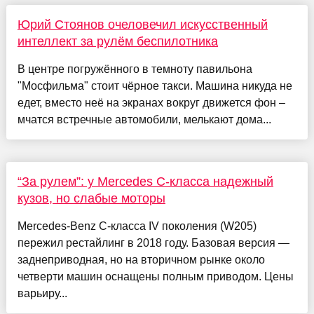
Юрий Стоянов очеловечил искусственный
интеллект за рулём беспилотника
В центре погружённого в темноту павильона
"Мосфильма" стоит чёрное такси. Машина никуда не
едет, вместо неё на экранах вокруг движется фон –
мчатся встречные автомобили, мелькают дома...
“За рулем”: у Mercedes C-класса надежный
кузов, но слабые моторы
Mercedes-Benz C-класса IV поколения (W205)
пережил рестайлинг в 2018 году. Базовая версия —
заднеприводная, но на вторичном рынке около
четверти машин оснащены полным приводом. Цены
варьиру...