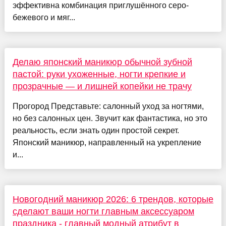
эффективна комбинация приглушённого серо-
бежевого и мяг...
Делаю японский маникюр обычной зубной
пастой: руки ухоженные, ногти крепкие и
прозрачные — и лишней копейки не трачу
Прогород Представьте: салонный уход за ногтями,
но без салонных цен. Звучит как фантастика, но это
реальность, если знать один простой секрет.
Японский маникюр, направленный на укрепление
и...
Новогодний маникюр 2026: 6 трендов, которые
сделают ваши ногти главным аксессуаром
праздника - главный модный атрибут в