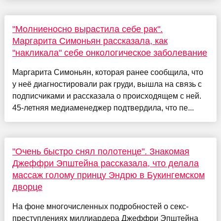
"Молниеносно вырастила себе рак".
Маргарита Симоньян рассказала, как
"накликала" себе онкологическое заболевание
Маргарита Симоньян, которая ранее сообщила, что
у неё диагностировали рак груди, вышла на связь с
подписчиками и рассказала о происходящем с ней.
45-летняя медиаменеджер подтвердила, что пе...
"Очень быстро снял полотенце". Знакомая
Джеффри Эпштейна рассказала, что делала
массаж голому принцу Эндрю в Букингемском
дворце
На фоне многочисленных подробностей о секс-
преступлениях миллиардера Джеффри Эпштейна