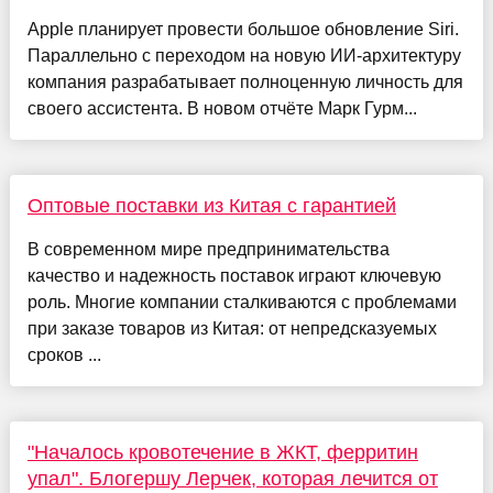
Apple планирует провести большое обновление Siri.
Параллельно с переходом на новую ИИ-архитектуру
компания разрабатывает полноценную личность для
своего ассистента. В новом отчёте Марк Гурм...
Оптовые поставки из Китая с гарантией
В современном мире предпринимательства
качество и надежность поставок играют ключевую
роль. Многие компании сталкиваются с проблемами
при заказе товаров из Китая: от непредсказуемых
сроков ...
"Началось кровотечение в ЖКТ, ферритин
упал". Блогершу Лерчек, которая лечится от