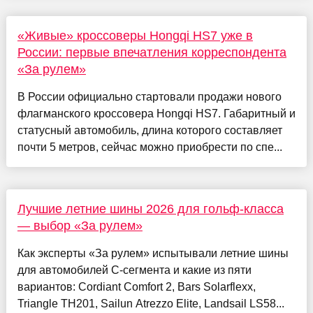
«Живые» кроссоверы Hongqi HS7 уже в
России: первые впечатления корреспондента
«За рулем»
В России официально стартовали продажи нового
флагманского кроссовера Hongqi HS7. Габаритный и
статусный автомобиль, длина которого составляет
почти 5 метров, сейчас можно приобрести по спе...
Лучшие летние шины 2026 для гольф-класса
— выбор «За рулем»
Как эксперты «За рулем» испытывали летние шины
для автомобилей C-сегмента и какие из пяти
вариантов: Cordiant Comfort 2, Bars Solarflexx,
Triangle TH201, Sailun Atrezzo Elite, Landsail LS58...