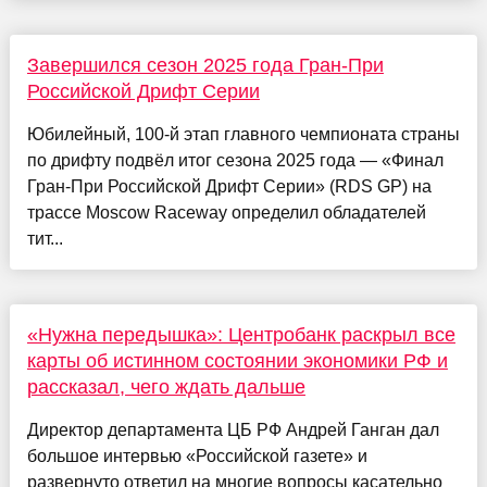
Завершился сезон 2025 года Гран-При
Российской Дрифт Серии
Юбилейный, 100-й этап главного чемпионата страны
по дрифту подвёл итог сезона 2025 года — «Финал
Гран-При Российской Дрифт Серии» (RDS GP) на
трассе Moscow Raceway определил обладателей
тит...
«Нужна передышка»: Центробанк раскрыл все
карты об истинном состоянии экономики РФ и
рассказал, чего ждать дальше
Директор департамента ЦБ РФ Андрей Ганган дал
большое интервью «Российской газете» и
развернуто ответил на многие вопросы касательно