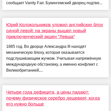
сообщает Vanity Fair. Букингемский дворец подтве...
Юрий Колокольников уложил английских блох
одной левой: на экраны вышел новый
приключенческий экшен "Левша"
1885 год. Во дворце Александра III находят
механическую блоху, которая оказывается
подслушивающим жучком. Учитывая напряжённую
международную обстановку, а именно конфликт с
Великобританией,...
Четыре года дефицита, а цены падают:
почему физическое серебро дешевеет, когда
его нужно больше