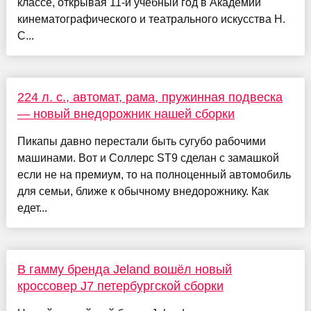
классе, открывая 11-й учебный год в Академии
кинемато­графического и театрального искусства Н.
С...
224 л. с., автомат, рама, пружинная подвеска
— новый внедорожник нашей сборки
Пикапы давно перестали быть сугубо рабочими
машинами. Вот и Соллерс ST9 сделан с замашкой
если не на премиум, то на полноценный автомобиль
для семьи, ближе к обычному внедорожнику. Как
едет...
В гамму бренда Jeland вошёл новый
кроссовер J7 петербургской сборки