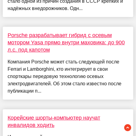
стало одной из причин создания в СССР крепких и
надёжных внедорожников. Одн...
Porsche разрабатывает гибрид с осевым
мотором Yasa прямо внутри маховика: до 900
л.с. под капотом
Компания Porsche может стать следующей после
Ferrari и Lamborghini, кто интегрирует в свои
спорткары передовую технологию осевых
электродвигателей. Об этом стало известно после
публикации п...
Корейские шорты-компьютер научат
инвалидов ходить