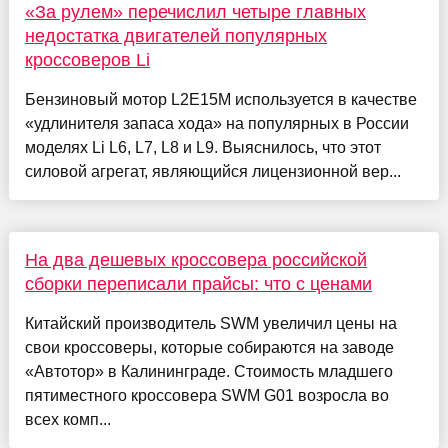
«За рулем» перечислил четыре главных
недостатка двигателей популярных
кроссоверов Li
Бензиновый мотор L2E15M используется в качестве
«удлинителя запаса хода» на популярных в России
моделях Li L6, L7, L8 и L9. Выяснилось, что этот
силовой агрегат, являющийся лицензионной вер...
На два дешевых кроссовера российской
сборки переписали прайсы: что с ценами
Китайский производитель SWM увеличил цены на
свои кроссоверы, которые собираются на заводе
«Автотор» в Калининграде. Стоимость младшего
пятиместного кроссовера SWM G01 возросла во
всех комп...