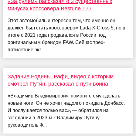
«За рулем» рассказал о 3 существенных
минусах кроссовера Bestune T77
Этот автомобиль интересен тем, что именно он
должен был стать кроссовером Lada X-Cross 5, но в
итоге с 2021 года продавался в России под
оригинальным брендом FAW. Сейчас трех-
пятилетние экз...
Задание Родины. Рафи, видео с которым
смотрел Путин, рассказал о пути воина
«Владимир Владимирович, помогите ему сделать
новые ноги. Он не хочет надолго покидать Донбасс.
И послушается только вас», — обратился на
заседании в 2023-м к Владимиру Путину
руководитель Ф...