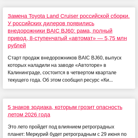
Замена Toyota Land Cruiser российской сборки.
У российских дилеров появились
внедорожники BAIC BJ60: рама, полный
привод, 8-ступенчатый «автомат» — 5,75 млн
рублей
Старт продаж внедорожников BAIC BJ60, выпуск
которых наладили на заводе «Автоторе» в
Калининграде, состоится в четвертом квартале
текущего года. Об этом сообщил ресурс «Ки...
5 знаков зодиака, которым грозит опасность
летом 2026 года
Это лето пройдет под влиянием ретроградных
планет: Меркурий будет ретроградным с 29 июня по