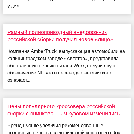
у дил...
Рамный полноприводный внедорожник
российской сборки получил новое «лицо»
Компания AmberTruck, выпускающая автомобили на
калининградском заводе «Автотор», представила
обновленную версию пикапа Work, получившую
обозначение NF, что в переводе с английского
означает...
Цены популярного кроссовера российской
сборки с оцинкованным кузовом изменились
Бренд Evolute увеличил рекомендованные
розничные цены на электрический кроссовер i-Joy