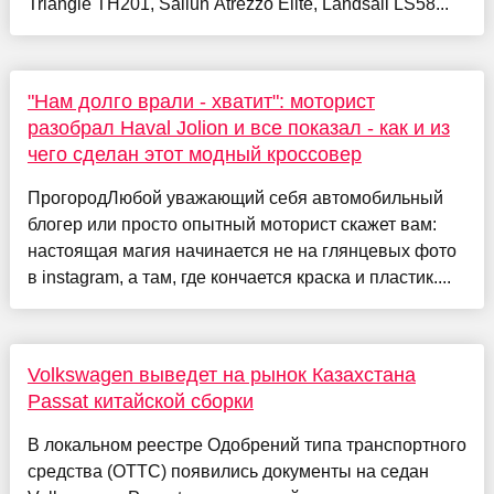
Triangle TH201, Sailun Atrezzo Elite, Landsail LS58...
"Нам долго врали - хватит": моторист
разобрал Haval Jolion и все показал - как и из
чего сделан этот модный кроссовер
ПрогородЛюбой уважающий себя автомобильный
блогер или просто опытный моторист скажет вам:
настоящая магия начинается не на глянцевых фото
в instagram, а там, где кончается краска и пластик....
Volkswagen выведет на рынок Казахстана
Passat китайской сборки
В локальном реестре Одобрений типа транспортного
средства (ОТТС) появились документы на седан