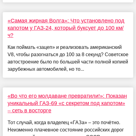
«Самая жирная Волга»: Что установлено под
капотом у ГАЗ-24, который буксует до 100 км/
ч?
Как поймать «зацеп» и реализовать американский
V8, чтобы разогнаться до 100 за 8 секунд? Советское
автостроение было по большей части полной копией
зарубежных автомобилей, но то...
«Во что его молдаване превратили!»: Показан
уникальный ГАЗ-69 «с секретом под капотом»
– сеть в восторге
Тот случай, когда владелец «ГАЗа» – это почётно.
Неизменно плачевное состояние российских дорог