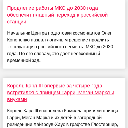
Продление работы МКС до 2030 года
обеспечит плавный переход к российской
станции
Начальник Центра подготовки космонавтов Олег
Кононенко назвал логичным решение продлить
эксплуатацию российского сегмента МКС до 2030
года. По его словам, это даёт необходимый
временной зад...
Король Карл III впервые за четыре года
встретился с принцем Гарри, Меган Маркл и
внуками
Король Карл III и королева Камилла приняли принца
Гарри, Меган Маркл и их детей в загородной
резиденции Хайгроув-Хаус в графстве Глостершир,