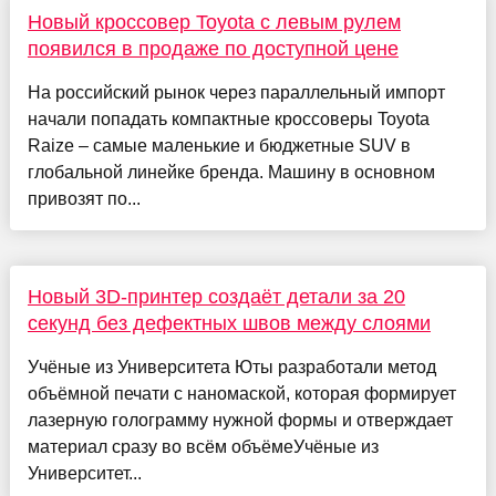
Новый кроссовер Toyota с левым рулем
появился в продаже по доступной цене
На российский рынок через параллельный импорт
начали попадать компактные кроссоверы Toyota
Raize – самые маленькие и бюджетные SUV в
глобальной линейке бренда. Машину в основном
привозят по...
Новый 3D-принтер создаёт детали за 20
секунд без дефектных швов между слоями
Учёные из Университета Юты разработали метод
объёмной печати с наномаской, которая формирует
лазерную голограмму нужной формы и отверждает
материал сразу во всём объёмеУчёные из
Университет...