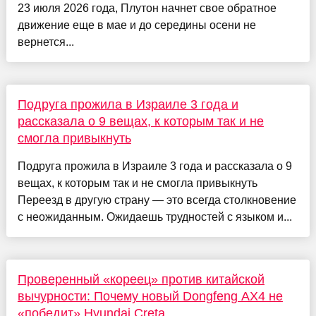
23 июля 2026 года, Плутон начнет свое обратное
движение еще в мае и до середины осени не
вернется...
Подруга прожила в Израиле 3 года и
рассказала о 9 вещах, к которым так и не
смогла привыкнуть
Подруга прожила в Израиле 3 года и рассказала о 9
вещах, к которым так и не смогла привыкнуть
Переезд в другую страну — это всегда столкновение
с неожиданным. Ожидаешь трудностей с языком и...
Проверенный «кореец» против китайской
вычурности: Почему новый Dongfeng AX4 не
«победит» Hyundai Creta