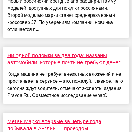
Новый российский бренд Jeland расширил гамму
моделей, доступных для покупки россиянами.
Второй моделью марки станет среднеразмерный
кроссовер J7. По уверениям компании, новинка
отличается п...
Ни одной поломки за два года: названы
автомобили, которые почти не требуют денег
Когда машина не требует внезапных вложений и не
простаивает в сервисе – это, пожалуй, главное, чего
сегодня ждут водители, отмечают эксперты издания
Pravda.Ru. Совместное исследование WhatC...
Меган Маркл впервые за четыре года
побывала в Англии — проездом