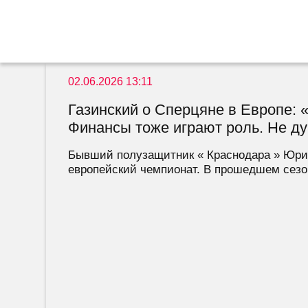
02.06.2026 13:11
Газинский о Сперцяне в Европе: 
Финансы тоже играют роль. Не дум
Бывший полузащитник « Краснодара » Юрий
европейский чемпионат. В прошедшем сезоне