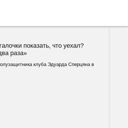
алочки показать, что уехал?
два раза»
полузащитника клуба Эдуарда Сперцяна в