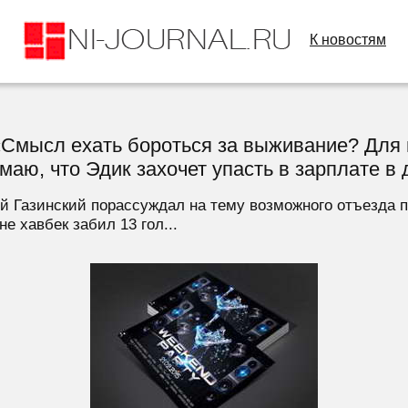
К новостям
«Смысл ехать бороться за выживание? Для г
аю, что Эдик захочет упасть в зарплате в 
 Газинский порассуждал на тему возможного отъезда 
 хавбек забил 13 гол...