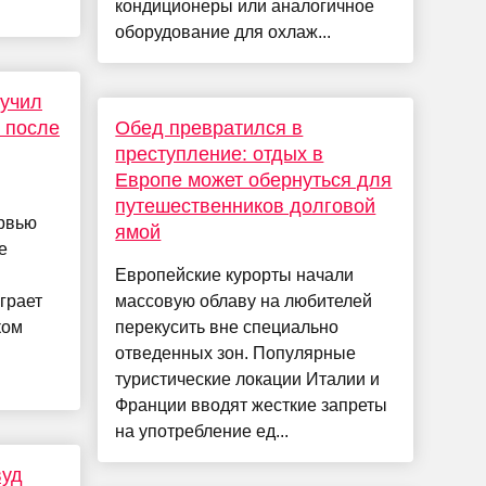
кондиционеры или аналогичное
оборудование для охлаж...
лучил
 после
Обед превратился в
преступление: отдых в
Европе может обернуться для
путешественников долговой
ервью
ямой
е
Европейские курорты начали
грает
массовую облаву на любителей
ком
перекусить вне специально
отведенных зон. Популярные
туристические локации Италии и
Франции вводят жесткие запреты
на употребление ед...
вуд