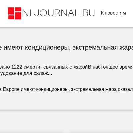
К новостям
е имеют кондиционеры, экстремальная жар
вано 1222 смерти, связанных с жаройВ настоящее время
удование для охлаж...