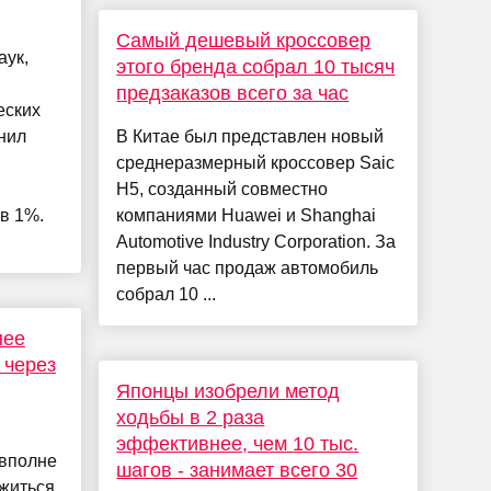
Самый дешевый кроссовер
аук,
этого бренда собрал 10 тысяч
предзаказов всего за час
еских
нил
В Китае был представлен новый
среднеразмерный кроссовер Saic
H5, созданный совместно
в 1%.
компаниями Huawei и Shanghai
Automotive Industry Corporation. За
первый час продаж автомобиль
собрал 10 ...
нее
 через
Японцы изобрели метод
ходьбы в 2 раза
эффективнее, чем 10 тыс.
 вполне
шагов - занимает всего 30
ожиться