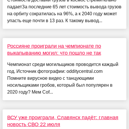
падаетЗа последние 65 лет стоимость вывода грузов
на орбиту сократилась на 96%, а к 2040 году может
упасть еще почти в 13 раз. К такому вывод...
Россияне проиграли на чемпионате по
выкапыванию могил: что пошло не так
Чемпионат среди могильщиков проводится каждый
год. Источник фотографии: odditycentral.com
Помните вирусное видео с танцующими
носильщиками гробов, который был популярен в
2020 году? Мем Cof...
ВСУ уже проиграли, Славянск падёт: главная
новость СВО 22 июля