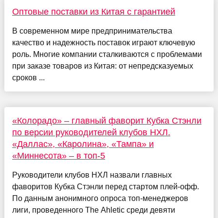
Оптовые поставки из Китая с гарантией
В современном мире предпринимательства
качество и надежность поставок играют ключевую
роль. Многие компании сталкиваются с проблемами
при заказе товаров из Китая: от непредсказуемых
сроков ...
«Колорадо» – главный фаворит Кубка Стэнли
по версии руководителей клубов НХЛ.
«Даллас», «Каролина», «Тампа» и
«Миннесота» – в топ-5
Руководители клубов НХЛ назвали главных
фаворитов Кубка Стэнли перед стартом плей-офф.
По данным анонимного опроса топ-менеджеров
лиги, проведенного The Ahletic среди девяти