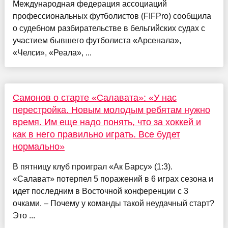
Международная федерация ассоциаций
профессиональных футболистов (FIFPro) сообщила
о судебном разбирательстве в бельгийских судах с
участием бывшего футболиста «Арсенала»,
«Челси», «Реала», ...
Самонов о старте «Салавата»: «У нас
перестройка. Новым молодым ребятам нужно
время. Им еще надо понять, что за хоккей и
как в него правильно играть. Все будет
нормально»
В пятницу клуб проиграл «Ак Барсу» (1:3).
«Салават» потерпел 5 поражений в 6 играх сезона и
идет последним в Восточной конференции с 3
очками. – Почему у команды такой неудачный старт?
Это ...