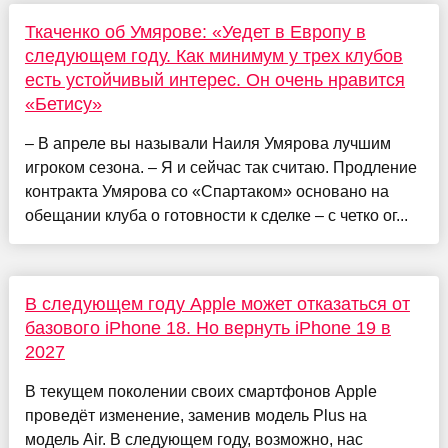
Ткаченко об Умярове: «Уедет в Европу в
следующем году. Как минимум у трех клубов
есть устойчивый интерес. Он очень нравится
«Бетису»
– В апреле вы называли Наиля Умярова лучшим
игроком сезона. – Я и сейчас так считаю. Продление
контракта Умярова со «Спартаком» основано на
обещании клуба о готовности к сделке – с четко ог...
В следующем году Apple может отказаться от
базового iPhone 18. Но вернуть iPhone 19 в
2027
В текущем поколении своих смартфонов Apple
проведёт изменение, заменив модель Plus на
модель Air. В следующем году, возможно, нас