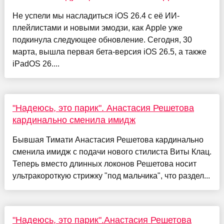
Не успели мы насладиться iOS 26.4 с её ИИ-
плейлистами и новыми эмодзи, как Apple уже
подкинула следующее обновление. Сегодня, 30
марта, вышла первая бета-версия iOS 26.5, а также
iPadOS 26....
"Надеюсь, это парик". Анастасия Решетова
кардинально сменила имидж
Бывшая Тимати Анастасия Решетова кардинально
сменила имидж с подачи нового стилиста Виты Клац.
Теперь вместо длинных локонов Решетова носит
ультракороткую стрижку "под мальчика", что раздел...
"Надеюсь, это парик".Анастасия Решетова