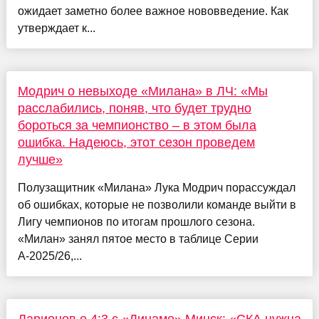
ожидает заметно более важное нововведение. Как
утверждает к...
Модрич о невыходе «Милана» в ЛЧ: «Мы
расслабились, поняв, что будет трудно
бороться за чемпионство – в этом была
ошибка. Надеюсь, этот сезон проведем
лучше»
Полузащитник «Милана» Лука Модрич порассуждал
об ошибках, которые не позволили команде выйти в
Лигу чемпионов по итогам прошлого сезона.
«Милан» занял пятое место в таблице Серии
А-2025/26,...
Ларионов о 4:3 с «Динамо» Минск: «СКА нужна