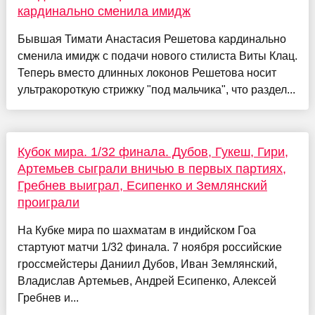
кардинально сменила имидж
Бывшая Тимати Анастасия Решетова кардинально
сменила имидж с подачи нового стилиста Виты Клац.
Теперь вместо длинных локонов Решетова носит
ультракороткую стрижку "под мальчика", что раздел...
Кубок мира. 1/32 финала. Дубов, Гукеш, Гири,
Артемьев сыграли вничью в первых партиях,
Гребнев выиграл, Есипенко и Землянский
проиграли
На Кубке мира по шахматам в индийском Гоа
стартуют матчи 1/32 финала. 7 ноября российские
гроссмейстеры Даниил Дубов, Иван Землянский,
Владислав Артемьев, Андрей Есипенко, Алексей
Гребнев и...