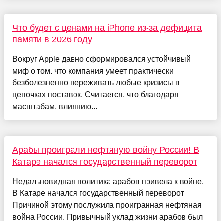
Что будет с ценами на iPhone из-за дефицита
памяти в 2026 году
Вокруг Apple давно сформировался устойчивый
миф о том, что компания умеет практически
безболезненно переживать любые кризисы в
цепочках поставок. Считается, что благодаря
масштабам, влиянию...
Арабы проиграли нефтяную войну России! В
Катаре начался государственный переворот
Недальновидная политика арабов привела к войне.
В Катаре начался государственный переворот.
Причиной этому послужила проигранная нефтяная
война России. Привычный уклад жизни арабов был