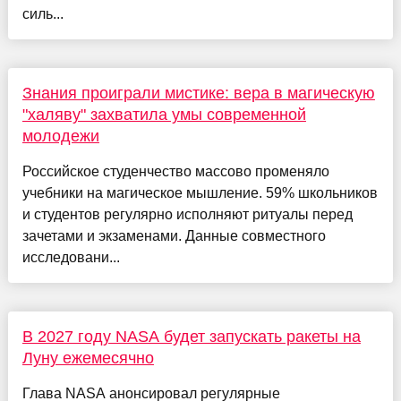
силь...
Знания проиграли мистике: вера в магическую
"халяву" захватила умы современной
молодежи
Российское студенчество массово променяло
учебники на магическое мышление. 59% школьников
и студентов регулярно исполняют ритуалы перед
зачетами и экзаменами. Данные совместного
исследовани...
В 2027 году NASA будет запускать ракеты на
Луну ежемесячно
Глава NASA анонсировал регулярные