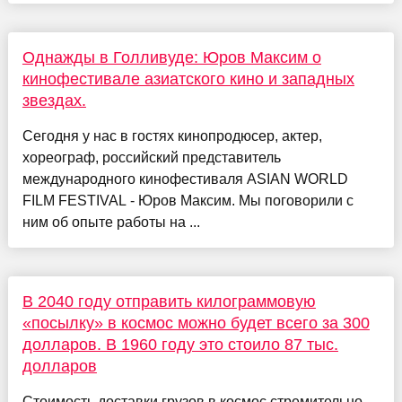
Однажды в Голливуде: Юров Максим о
кинофестивале азиатского кино и западных
звездах.
Сегодня у нас в гостях кинопродюсер, актер,
хореограф, российский представитель
международного кинофестиваля ASIAN WORLD
FILM FESTIVAL - Юров Максим. Мы поговорили с
ним об опыте работы на ...
В 2040 году отправить килограммовую
«посылку» в космос можно будет всего за 300
долларов. В 1960 году это стоило 87 тыс.
долларов
Стоимость доставки грузов в космос стремительно