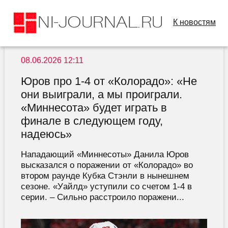
К новостям
08.06.2026 12:11
Юров про 1-4 от «Колорадо»: «Не
они выиграли, а мы проиграли.
«Миннесота» будет играть в
финале в следующем году,
надеюсь»
Нападающий «Миннесоты» Данила Юров
высказался о поражении от «Колорадо» во
втором раунде Кубка Стэнли в нынешнем
сезоне. «Уайлд» уступили со счетом 1-4 в
серии. – Сильно расстроило поражени...