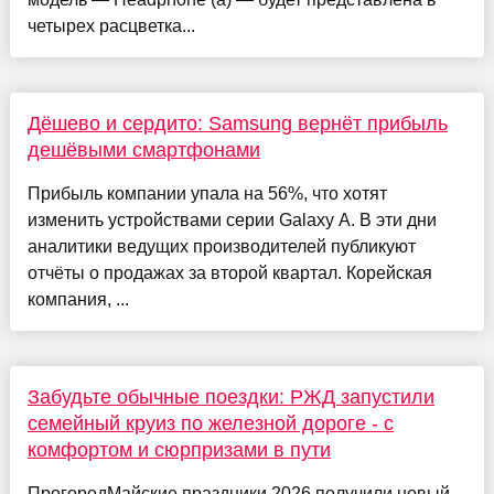
четырех расцветка...
Дёшево и сердито: Samsung вернёт прибыль
дешёвыми смартфонами
Прибыль компании упала на 56%, что хотят
изменить устройствами серии Galaxy A. В эти дни
аналитики ведущих производителей публикуют
отчёты о продажах за второй квартал. Корейская
компания, ...
Забудьте обычные поездки: РЖД запустили
семейный круиз по железной дороге - с
комфортом и сюрпризами в пути
ПрогородМайские праздники 2026 получили новый