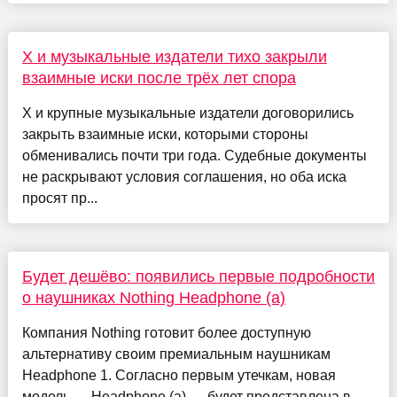
X и музыкальные издатели тихо закрыли
взаимные иски после трёх лет спора
X и крупные музыкальные издатели договорились
закрыть взаимные иски, которыми стороны
обменивались почти три года. Судебные документы
не раскрывают условия соглашения, но оба иска
просят пр...
Будет дешёво: появились первые подробности
о наушниках Nothing Headphone (a)
Компания Nothing готовит более доступную
альтернативу своим премиальным наушникам
Headphone 1. Согласно первым утечкам, новая
модель — Headphone (a) — будет представлена в