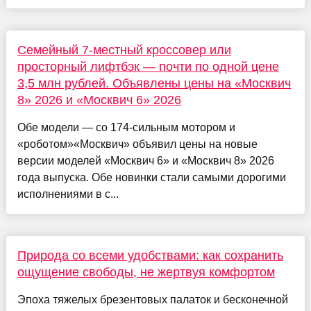
Семейный 7-местный кроссовер или
просторный лифтбэк — почти по одной цене
3,5 млн рублей. Объявлены цены на «Москвич
8» 2026 и «Москвич 6» 2026
Обе модели — со 174-сильным мотором и
«роботом»«Москвич» объявил цены на новые
версии моделей «Москвич 6» и «Москвич 8» 2026
года выпуска. Обе новинки стали самыми дорогими
исполнениями в с...
Природа со всеми удобствами: как сохранить
ощущение свободы, не жертвуя комфортом
Эпоха тяжелых брезентовых палаток и бесконечной