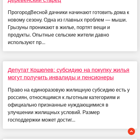
деревенский старец
ПрогородВесной дачники начинают готовить дома к
новому сезону. Одна из главных проблем — мыши.
Грызуны проникают в жилье, портят вещи и
продукты. Опытные сельские жители давно
используют пр...
Депутат Кошелев: субсидию на покупку жилья
могут получить инвалиды и пенсионеры
Право на единоразовую жилищную субсидию есть у
россиян, относящимся к льготным категориям и
официально признанные нуждающимися в
улучшении жилищных условий. Размер
господдержки может достиг...