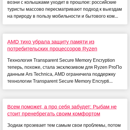
возни с колышками уходит в прошлое: российские
туристы массово пересматривают подход к выездам
на природу в пользу мобильности и бытового ком...
AMD тихо убрала защиту памяти из
потребительских процессоров Ryzen
Технология Transparent Secure Memory Encryption
теперь, похоже, стала эксклюзивом для Ryzen ProПо
данным Ars Technica, AMD ограничила поддержку
технологии Transparent Secure Memory Encrypti...
Всем поможет, а про себя забудет: Рыбам не
стоит пренебрегать своим комфортом
Зодиак прозевает тем самым свои проблемы, потом