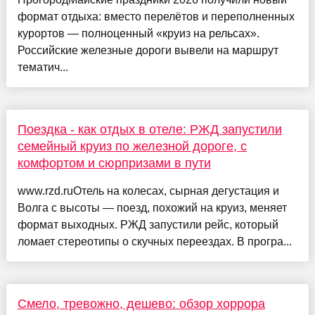
формат отдыха: вместо перелётов и переполненных
курортов — полноценный «круиз на рельсах».
Российские железные дороги вывели на маршрут
тематич...
Поездка - как отдых в отеле: РЖД запустили
семейный круиз по железной дороге, с
комфортом и сюрпризами в пути
www.rzd.ruОтель на колесах, сырная дегустация и
Волга с высоты — поезд, похожий на круиз, меняет
формат выходных. РЖД запустили рейс, который
ломает стереотипы о скучных переездах. В програ...
Смело, тревожно, дешево: обзор хоррора