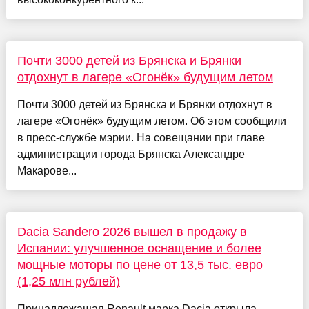
Почти 3000 детей из Брянска и Брянки
отдохнут в лагере «Огонёк» будущим летом
Почти 3000 детей из Брянска и Брянки отдохнут в
лагере «Огонёк» будущим летом. Об этом сообщили
в пресс-службе мэрии. На совещании при главе
администрации города Брянска Александре
Макарове...
Dacia Sandero 2026 вышел в продажу в
Испании: улучшенное оснащение и более
мощные моторы по цене от 13,5 тыс. евро
(1,25 млн рублей)
Принадлежащая Renault марка Dacia открыла