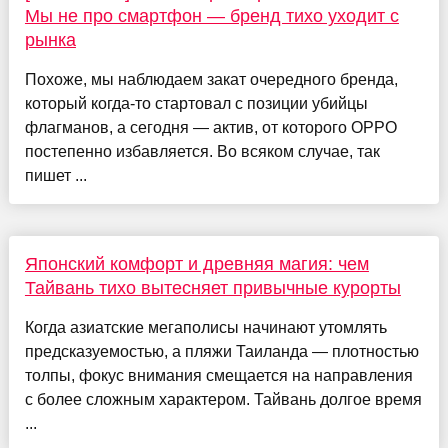
Мы не про смартфон — бренд тихо уходит с
рынка
Похоже, мы наблюдаем закат очередного бренда,
который когда-то стартовал с позиции убийцы
флагманов, а сегодня — актив, от которого OPPO
постепенно избавляется. Во всяком случае, так
пишет ...
Японский комфорт и древняя магия: чем
Тайвань тихо вытесняет привычные курорты
Когда азиатские мегаполисы начинают утомлять
предсказуемостью, а пляжи Таиланда — плотностью
толпы, фокус внимания смещается на направления
с более сложным характером. Тайвань долгое время
...