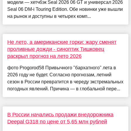
модели — хетчбэк Seal 2026 06 GT и универсал 2026
Seal 06 DM-i Touring Edition. Обе новинки уже вышли
на рынок и доступны в четырех комп...
Не лето, а американские горки: жару сменят
проливные дожди - синоптик Тишковец
раскрыл прогноз на лето 2026
фото Progorod58 Привычного "бархатного" лета в
2026 году не будет. Согласно прогнозам, летний
сезон в России превратится в череду экстремальных
погодных явлений. Причина — в глобальной пере...
В России начались продажи внедорожника
Deepal G318 по цене от 5,65 млн рублей