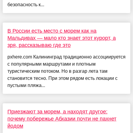
безопасность к...
В России есть место с морем как на
Мальдивах — мало кто знает этот курорт, а
зря, рассказываю где это
pxhere.com Калининград традиционно ассоциируется
с популярными маршрутами и плотным
туристическим потоком. Но в разгар лета там
становится тесно. При этом рядом есть локации с
пустыми пляжа...
Приезжают за морем, а находят другое:
почему побережье Абхазии почти не пахнет
йодом