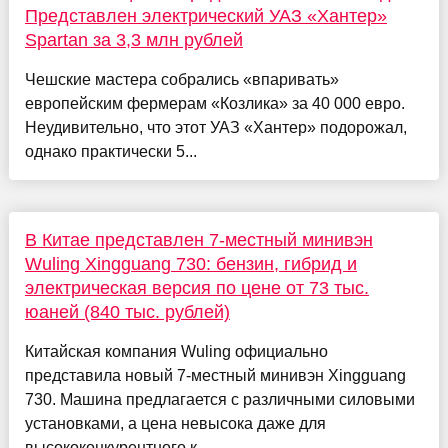
Представлен электрический УАЗ «Хантер»
Spartan за 3,3 млн рублей
Чешские мастера собрались «впаривать»
европейским фермерам «Козлика» за 40 000 евро.
Неудивительно, что этот УАЗ «Хантер» подорожал,
однако практически 5...
В Китае представлен 7-местный минивэн
Wuling Xingguang 730: бензин, гибрид и
электрическая версия по цене от 73 тыс.
юаней (840 тыс. рублей)
Китайская компания Wuling официально
представила новый 7-местный минивэн Xingguang
730. Машина предлагается с различными силовыми
установками, а цена невысока даже для
высококонкурентного к...