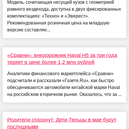
Модель, сочетающая несущий кузов с геометрией
рамного вездехода, доступна в двух фиксированных
комплектациях: «Техно» и «Эверест».
Рекомендованная розничная цена на младшую
версию составляе...
«Сравни»: внедорожник Haval H5 за три года
теряет в цене более 1,2 млн рублей
Аналитики финансового маркетплейса «Сравни»
подсчитали и рассказали «Газете.Ru», как быстро
обесцениваются автомобили китайской марки Haval
на российском вторичном рынке. Оказалось, что за ...
Родители отдохнут: Дети-Тельцы в мае будут
послушными