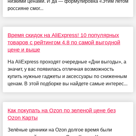
низкими ценами. И да — формулировка «Этим летом
россияне смог...
Время скидок на AliExpress! 10 популярных
товаров с рейтингом 4.8 по самой выгодной
цене и выше
На AliExpress проходят очередные «Дни выгоды», а
значит, у вас появилась отличная возможность
купить нужные гаджеты и аксессуары по сниженным
ценам. В этой подборке вы найдете самые интерес...
Как покупать на Ozon по зеленой цене без
Ozon Карты
Зелёные ценники на Ozon долгое время были