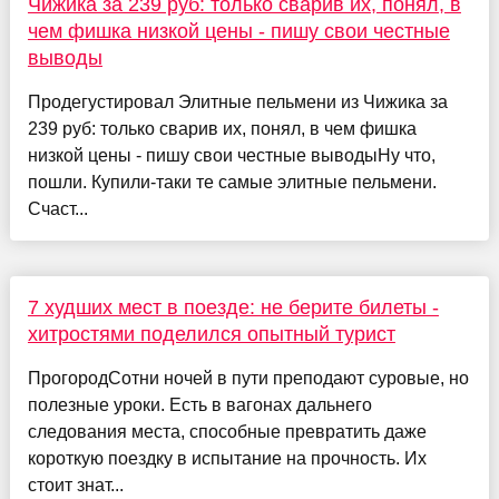
Чижика за 239 руб: только сварив их, понял, в
чем фишка низкой цены - пишу свои честные
выводы
Продегустировал Элитные пельмени из Чижика за
239 руб: только сварив их, понял, в чем фишка
низкой цены - пишу свои честные выводыНу что,
пошли. Купили-таки те самые элитные пельмени.
Счаст...
7 худших мест в поезде: не берите билеты -
хитростями поделился опытный турист
ПрогородСотни ночей в пути преподают суровые, но
полезные уроки. Есть в вагонах дальнего
следования места, способные превратить даже
короткую поездку в испытание на прочность. Их
стоит знат...