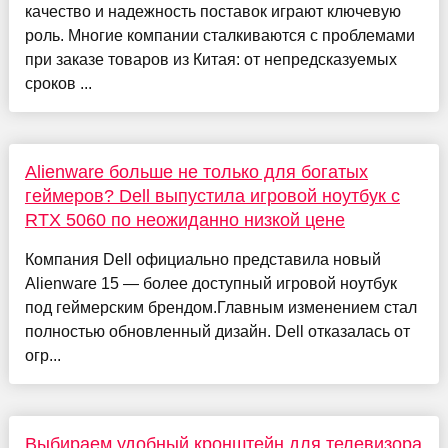
качество и надежность поставок играют ключевую
роль. Многие компании сталкиваются с проблемами
при заказе товаров из Китая: от непредсказуемых
сроков ...
Alienware больше не только для богатых
геймеров? Dell выпустила игровой ноутбук с
RTX 5060 по неожиданно низкой цене
Компания Dell официально представила новый
Alienware 15 — более доступный игровой ноутбук
под геймерским брендом.Главным изменением стал
полностью обновленный дизайн. Dell отказалась от
огр...
Выбираем удобный кронштейн для телевизора