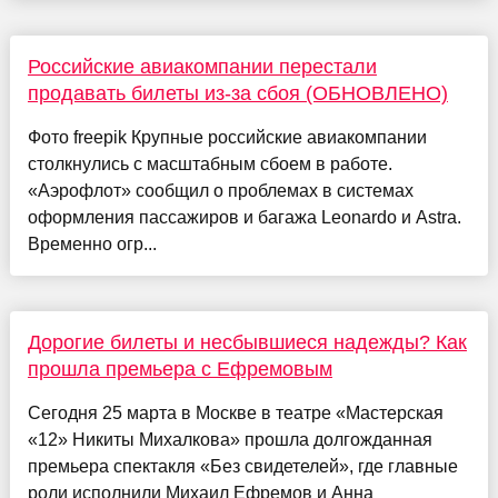
Российские авиакомпании перестали
продавать билеты из-за сбоя (ОБНОВЛЕНО)
Фото freepik Крупные российские авиакомпании
столкнулись с масштабным сбоем в работе.
«Аэрофлот» сообщил о проблемах в системах
оформления пассажиров и багажа Leonardo и Astra.
Временно огр...
Дорогие билеты и несбывшиеся надежды? Как
прошла премьера с Ефремовым
Сегодня 25 марта в Москве в театре «Мастерская
«12» Никиты Михалкова» прошла долгожданная
премьера спектакля «Без свидетелей», где главные
роли исполнили Михаил Ефремов и Анна