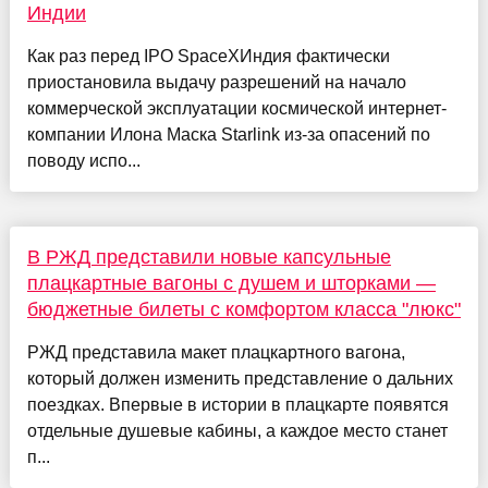
Индии
Как раз перед IPO SpaceXИндия фактически
приостановила выдачу разрешений на начало
коммерческой эксплуатации космической интернет-
компании Илона Маска Starlink из-за опасений по
поводу испо...
В РЖД представили новые капсульные
плацкартные вагоны с душем и шторками —
бюджетные билеты с комфортом класса "люкс"
РЖД представила макет плацкартного вагона,
который должен изменить представление о дальних
поездках. Впервые в истории в плацкарте появятся
отдельные душевые кабины, а каждое место станет
п...