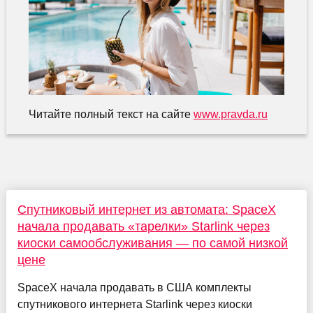
Читайте полный текст на сайте
www.pravda.ru
Спутниковый интернет из автомата: SpaceX
начала продавать «тарелки» Starlink через
киоски самообслуживания — по самой низкой
цене
SpaceX начала продавать в США комплекты
спутникового интернета Starlink через киоски