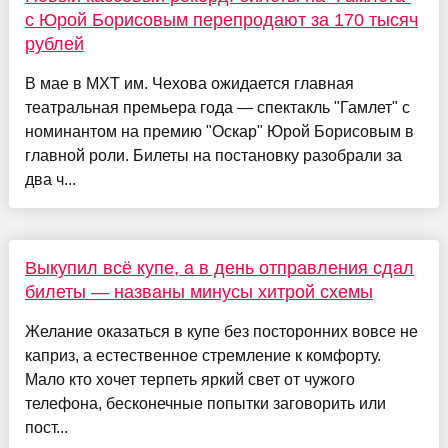
с Юрой Борисовым перепродают за 170 тысяч
рублей
В мае в МХТ им. Чехова ожидается главная
театральная премьера года — спектакль "Гамлет" с
номинантом на премию "Оскар" Юрой Борисовым в
главной роли. Билеты на постановку разобрали за
два ч...
Выкупил всё купе, а в день отправления сдал
билеты — названы минусы хитрой схемы
Желание оказаться в купе без посторонних вовсе не
каприз, а естественное стремление к комфорту.
Мало кто хочет терпеть яркий свет от чужого
телефона, бесконечные попытки заговорить или
пост...