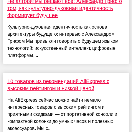
Не алгоритмы решают всё: Александр Гриф о
том, как культурно-духовная идентичность
формирует будущее
Культурно-духовная идентичность как основа
архитектуры будущего: интервью с Александром
Грифом Мы привыкли говорить о будущем языком
технологий: искусственный интеллект, цифровые
платформы,...
10 товаров из рекомендаций AliExpress с
высоким рейтингом и низкой ценой
На AliExpress сейчас можно найти немало
интересных товаров с высоким рейтингом и
приятными скидками — от портативной консоли и
компактной колонки до умных часов и полезных
аксессуаров. Мы с...