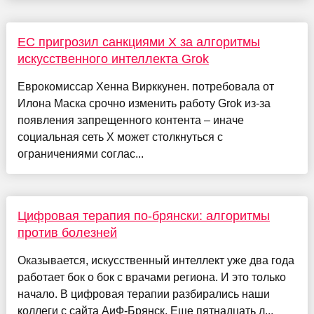
ЕС пригрозил санкциями X за алгоритмы
искусственного интеллекта Grok
Еврокомиссар Хенна Вирккунен. потребовала от
Илона Маска срочно изменить работу Grok из-за
появления запрещенного контента – иначе
социальная сеть X может столкнуться с
ограничениями соглас...
Цифровая терапия по-брянски: алгоритмы
против болезней
Оказывается, искусственный интеллект уже два года
работает бок о бок с врачами региона. И это только
начало. В цифровая терапии разбирались наши
коллеги с сайта АиФ-Брянск. Еще пятнадцать л...