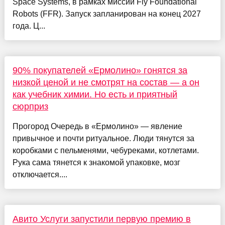
Space Systems, в рамках миссии Fly Foundational
Robots (FFR). Запуск запланирован на конец 2027
года. Ц...
90% покупателей «Ермолино» гонятся за
низкой ценой и не смотрят на состав — а он
как учебник химии. Но есть и приятный
сюрприз
Прогород Очередь в «Ермолино» — явление
привычное и почти ритуальное. Люди тянутся за
коробками с пельменями, чебуреками, котлетами.
Рука сама тянется к знакомой упаковке, мозг
отключается....
Авито Услуги запустили первую премию в