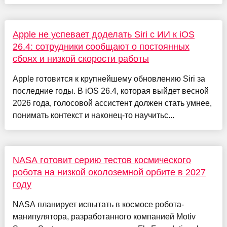
Apple не успевает доделать Siri с ИИ к iOS
26.4: сотрудники сообщают о постоянных
сбоях и низкой скорости работы
Apple готовится к крупнейшему обновлению Siri за
последние годы. В iOS 26.4, которая выйдет весной
2026 года, голосовой ассистент должен стать умнее,
понимать контекст и наконец-то научитьс...
NASA готовит серию тестов космического
робота на низкой околоземной орбите в 2027
году
NASA планирует испытать в космосе робота-
манипулятора, разработанного компанией Motiv