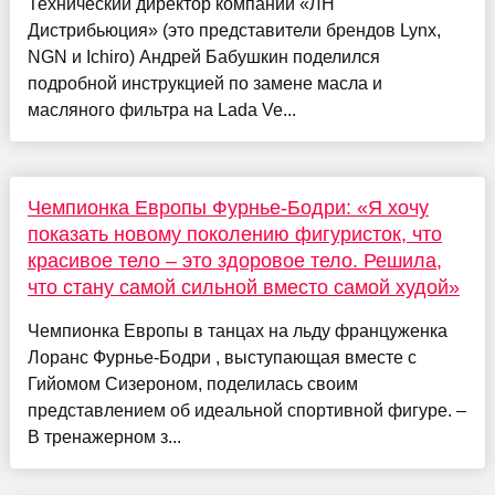
Технический директор компании «ЛН
Дистрибьюция» (это представители брендов Lynx,
NGN и Ichiro) Андрей Бабушкин поделился
подробной инструкцией по замене масла и
масляного фильтра на Lada Ve...
Чемпионка Европы Фурнье-Бодри: «Я хочу
показать новому поколению фигуристок, что
красивое тело – это здоровое тело. Решила,
что стану самой сильной вместо самой худой»
Чемпионка Европы в танцах на льду француженка
Лоранс Фурнье-Бодри , выступающая вместе с
Гийомом Сизероном, поделилась своим
представлением об идеальной спортивной фигуре. –
В тренажерном з...