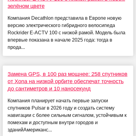
зелёном цвете
Компания Decathlon представила в Европе новую
версию электрического гибридного велосипеда
Rockrider E-ACTV 100 с низкой рамой. Модель была
впервые показана в начале 2025 года: тогда в
прода...
Замена GPS, в 100 раз мощнее: 258 спутников
от Xona на низкой орбите обеспечат точность
до сантиметров и 10 наносекунд
Компания планирует начать первые запуски
спутников Pulsar в 2026 году и создать систему
навигации с более сильным сигналом, устойчивым к
помехам и доступным внутри городов и
зданийАмериканс...