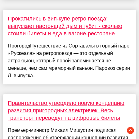
Прокатились в вип-купе ретро поезда:
выпускает настоящий дым и губит - сколько
стоили билеты и еда в вагоне-ресторане
ПрогородПутешествие из Сортавалы в горный парк
«Рускеала» на ретропоезде — это отдельный
аттракцион, который порой запоминается не
меньше, чем сам мраморный каньон. Паровоз серии
Л, выпуска...
Правительство утвердило новую концепцию
развития пригородных электричек. Весь
транспорт переведут на цифровые билеты
Премьер-министр Михаил Мишустин подписал
распоряжение об утверждении концепции развития