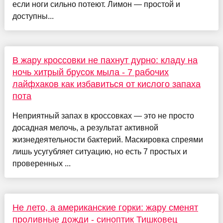
если ноги сильно потеют. Лимон — простой и
доступны...
В жару кроссовки не пахнут дурно: кладу на
ночь хитрый брусок мыла - 7 рабочих
лайфхаков как избавиться от кислого запаха
пота
Неприятный запах в кроссовках — это не просто
досадная мелочь, а результат активной
жизнедеятельности бактерий. Маскировка спреями
лишь усугубляет ситуацию, но есть 7 простых и
проверенных ...
Не лето, а американские горки: жару сменят
проливные дожди - синоптик Тишковец