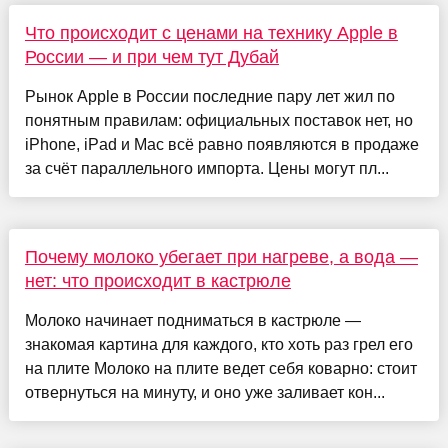
Что происходит с ценами на технику Apple в
России — и при чем тут Дубай
Рынок Apple в России последние пару лет жил по
понятным правилам: официальных поставок нет, но
iPhone, iPad и Mac всё равно появляются в продаже
за счёт параллельного импорта. Цены могут пл...
Почему молоко убегает при нагреве, а вода —
нет: что происходит в кастрюле
Молоко начинает подниматься в кастрюле —
знакомая картина для каждого, кто хоть раз грел его
на плите Молоко на плите ведет себя коварно: стоит
отвернуться на минуту, и оно уже заливает кон...