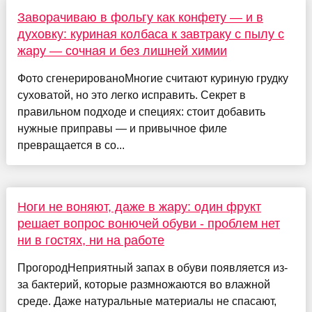
Заворачиваю в фольгу как конфету — и в
духовку: куриная колбаса к завтраку с пылу с
жару — сочная и без лишней химии
Фото сгенерированоМногие считают куриную грудку
суховатой, но это легко исправить. Секрет в
правильном подходе и специях: стоит добавить
нужные приправы — и привычное филе
превращается в со...
Ноги не воняют, даже в жару: один фрукт
решает вопрос вонючей обуви - проблем нет
ни в гостях, ни на работе
ПрогородНеприятный запах в обуви появляется из-
за бактерий, которые размножаются во влажной
среде. Даже натуральные материалы не спасают,