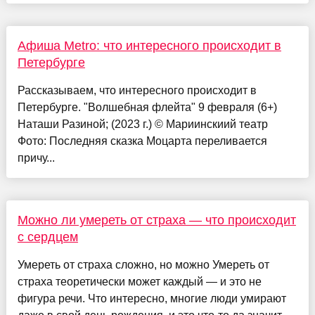
Афиша Metro: что интересного происходит в
Петербурге
Рассказываем, что интересного происходит в
Петербурге. "Волшебная флейта" 9 февраля (6+)
Наташи Разиной; (2023 г.) © Мариинскиий театр
Фото: Последняя сказка Моцарта переливается
причу...
Можно ли умереть от страха — что происходит
с сердцем
Умереть от страха сложно, но можно Умереть от
страха теоретически может каждый — и это не
фигура речи. Что интересно, многие люди умирают