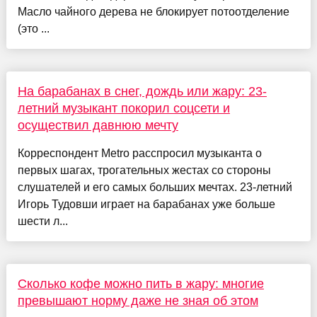
Масло чайного дерева не блокирует потоотделение
(это ...
На барабанах в снег, дождь или жару: 23-
летний музыкант покорил соцсети и
осуществил давнюю мечту
Корреспондент Metro расспросил музыканта о
первых шагах, трогательных жестах со стороны
слушателей и его самых больших мечтах. 23-летний
Игорь Тудовши играет на барабанах уже больше
шести л...
Сколько кофе можно пить в жару: многие
превышают норму даже не зная об этом