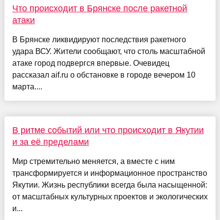
Что происходит в Брянске после ракетной
атаки
В Брянске ликвидируют последствия ракетного
удара ВСУ. Жители сообщают, что столь масштабной
атаке город подвергся впервые. Очевидец
рассказал aif.ru о обстановке в городе вечером 10
марта....
В ритме событий или что происходит в Якутии
и за её пределами
Мир стремительно меняется, а вместе с ним
трансформируется и информационное пространство
Якутии. Жизнь республики всегда была насыщенной:
от масштабных культурных проектов и экологических
и...