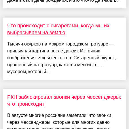
даже в свой день рождения, и это что-то да значит. ...
Что происходит с сигаретами, когда мы их
выбрасываем на землю
Тысячи окурков на мокром городском тротуаре —
привычная картина после дождя. Источник
изображения: zmescience.com Сигаретный окурок,
брошенный на тротуар, кажется мелочью —
мусором, который...
РКН заблокировал звонки через мессенджеры:
что происходит
В августе многие россияне заметили, что звонки
через мессенджеры, которые для многих давно