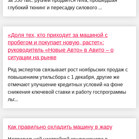
за 550 тыс. рублей продается Niva, прошедшая
глубокий тюнинг и пересадку силового ...
«Доля тех, кто приходит за машиной с
пробегом и покупает новую, растет»:
руководитель «Новые Авто» в Авито – о
ситуации на рынке
Ряд экспертов связывает рост ноябрьских продаж с
повышением утильсбора с 1 декабря, другие же
отмечают улучшение кредитных условий на фоне
снижения ключевой ставки и работу госпрограммы
льг...
Как правильно охладить машину в жару