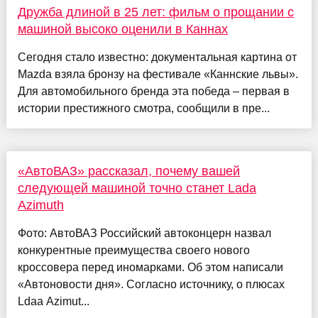
Дружба длиной в 25 лет: фильм о прощании с
машиной высоко оценили в Каннах
Сегодня стало известно: документальная картина от
Mazda взяла бронзу на фестивале «Каннские львы».
Для автомобильного бренда эта победа – первая в
истории престижного смотра, сообщили в пре...
«АвтоВАЗ» рассказал, почему вашей
следующей машиной точно станет Lada
Azimuth
Фото: АвтоВАЗ Российский автоконцерн назвал
конкурентные преимущества своего нового
кроссовера перед иномарками. Об этом написали
«Автоновости дня». Согласно источнику, о плюсах
Ldaa Azimut...