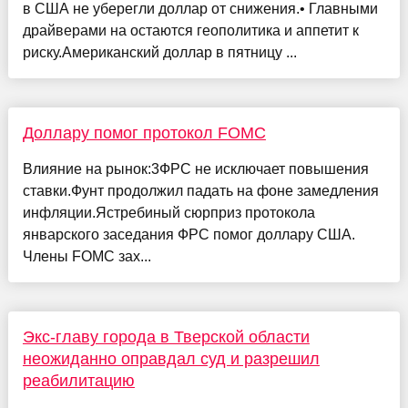
в США не уберегли доллар от снижения.• Главными
драйверами на остаются геополитика и аппетит к
риску.Американский доллар в пятницу ...
Доллару помог протокол FOMC
Влияние на рынок:3ФРС не исключает повышения
ставки.Фунт продолжил падать на фоне замедления
инфляции.Ястребиный сюрприз протокола
январского заседания ФРС помог доллару США.
Члены FOMC зах...
Экс-главу города в Тверской области
неожиданно оправдал суд и разрешил
реабилитацию