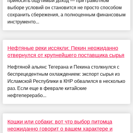
приносить ощутимый доход — при грамотном
выборе условий он становится не просто способом
сохранить сбережения, а полноценным финансовым
инструменто...
Нефтяные реки иссякли: Пекин неожиданно
отвернулся от крупнейшего поставщика сырья
Нефтяной альянс Тегерана и Пекина столкнулся с
беспрецедентным охлаждением: экспорт сырья из
Исламской Республики в КНР обвалился в несколько
раз. Если еще в феврале китайские
нефтеперерабо...
Кошки или собаки: вот что выбор питомца
неожиданно говорит о вашем характере и