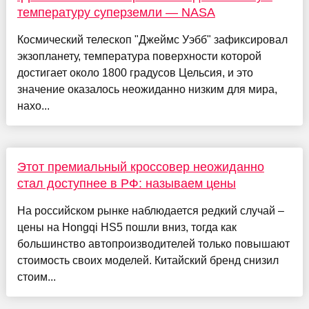
температуру суперземли — NASA
Космический телескоп "Джеймс Уэбб" зафиксировал
экзопланету, температура поверхности которой
достигает около 1800 градусов Цельсия, и это
значение оказалось неожиданно низким для мира,
нахо...
Этот премиальный кроссовер неожиданно
стал доступнее в РФ: называем цены
На российском рынке наблюдается редкий случай –
цены на Hongqi HS5 пошли вниз, тогда как
большинство автопроизводителей только повышают
стоимость своих моделей. Китайский бренд снизил
стоим...