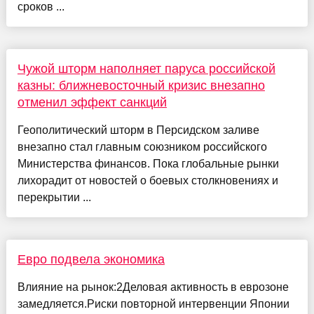
сроков ...
Чужой шторм наполняет паруса российской
казны: ближневосточный кризис внезапно
отменил эффект санкций
Геополитический шторм в Персидском заливе
внезапно стал главным союзником российского
Министерства финансов. Пока глобальные рынки
лихорадит от новостей о боевых столкновениях и
перекрытии ...
Евро подвела экономика
Влияние на рынок:2Деловая активность в еврозоне
замедляется.Риски повторной интервенции Японии