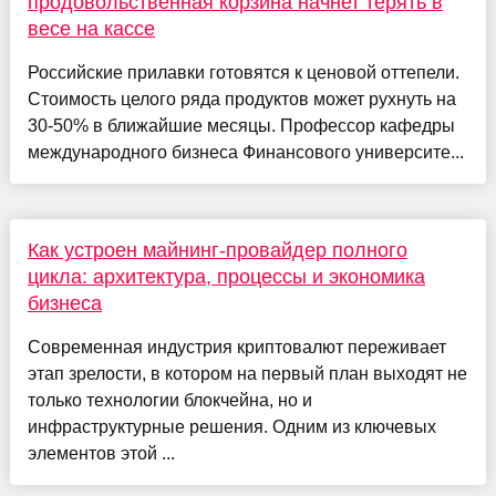
продовольственная корзина начнет терять в
весе на кассе
Российские прилавки готовятся к ценовой оттепели.
Стоимость целого ряда продуктов может рухнуть на
30-50% в ближайшие месяцы. Профессор кафедры
международного бизнеса Финансового университе...
Как устроен майнинг-провайдер полного
цикла: архитектура, процессы и экономика
бизнеса
Современная индустрия криптовалют переживает
этап зрелости, в котором на первый план выходят не
только технологии блокчейна, но и
инфраструктурные решения. Одним из ключевых
элементов этой ...