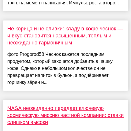
трлн. на момент написания. Импульс роста второ...
Не корица и не сливки: кладу в кофе чеснок —
и вкус становится насыщенным, теплым и
неожиданно гармоничным
фото Progorod58 Чеснок кажется последним
продуктом, который захочется добавить в чашку
кофе. Однако в небольшом количестве он не
превращает напиток в бульон, а подчёркивает
горчинку зёрен и...
NASA неожиданно передает ключевую
космическую миссию частной компании: ставки
слишком высоки