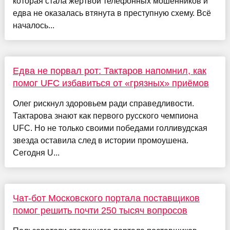
которая стала жертвой телефонных мошенников и
едва не оказалась втянута в преступную схему. Всё
началось...
Едва не порвал рот: Тактаров напомнил, как
помог UFC избавиться от «грязных» приёмов
Олег рискнул здоровьем ради справедливости.
Тактарова знают как первого русского чемпиона
UFC. Но не только своими победами голливудская
звезда оставила след в истории промоушена.
Сегодня U...
Чат-бот Московского портала поставщиков
помог решить почти 250 тысяч вопросов