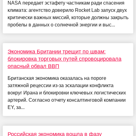
NASA передает эстафету частникам ради спасения
климата: агентство доверило Rocket Lab запуск двух
критически важных миссий, которые должны закрыть
пробелы в данных о солнечной энергии и выс...
Экономика Британии трещит по швам:
блокировка торговых путей спровоцировала
опасный обвал ВВП
Британская экономика оказалась на пороге
затяжной рецессии из-за эскалации конфликта
вокруг Ирана и блокировки ключевых логистических
артерий. Согласно отчету консалтинговой компании
EY, за...
Российская экономика вошла в фазу