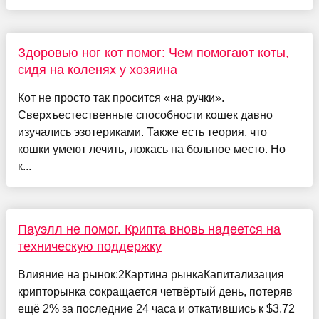
Здоровью ног кот помог: Чем помогают коты,
сидя на коленях у хозяина
Кот не просто так просится «на ручки».
Сверхъестественные способности кошек давно
изучались эзотериками. Также есть теория, что
кошки умеют лечить, ложась на больное место. Но
к...
Пауэлл не помог. Крипта вновь надеется на
техническую поддержку
Влияние на рынок:2Картина рынкаКапитализация
крипторынка сокращается четвёртый день, потеряв
ещё 2% за последние 24 часа и откатившись к $3.72