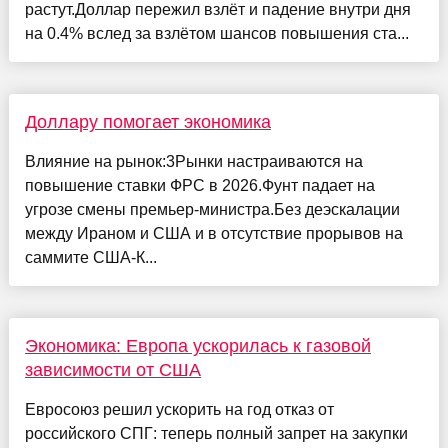
растут.Доллар пережил взлёт и падение внутри дня
на 0.4% вслед за взлётом шансов повышения ста...
Доллару помогает экономика
Влияние на рынок:3Рынки настраиваются на
повышение ставки ФРС в 2026.Фунт падает на
угрозе смены премьер-министра.Без деэскалации
между Ираном и США и в отсутствие прорывов на
саммите США-К...
Экономика: Европа ускорилась к газовой
зависимости от США
Евросоюз решил ускорить на год отказ от
российского СПГ: теперь полный запрет на закупки