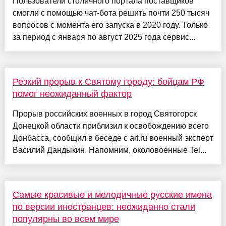
Пользователи столичного портала поставщиков
смогли с помощью чат-бота решить почти 250 тысяч
вопросов с момента его запуска в 2020 году. Только
за период с января по август 2025 года сервис...
Резкий прорыв к Святому городу: бойцам РФ
помог неожиданный фактор
Прорыв российских военных в город Святогорск
Донецкой области приблизил к освобождению всего
Донбасса, сообщил в беседе с aif.ru военный эксперт
Василий Дандыкин. Напомним, околовоенные Tel...
Самые красивые и мелодичные русские имена
по версии иностранцев: неожиданно стали
популярны во всем мире