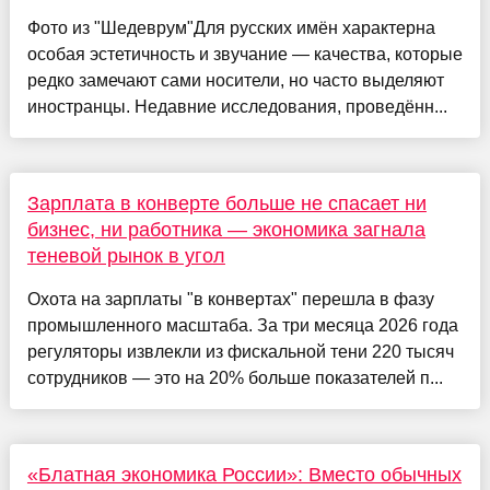
Фото из "Шедеврум"Для русских имён характерна
особая эстетичность и звучание — качества, которые
редко замечают сами носители, но часто выделяют
иностранцы. Недавние исследования, проведённ...
Зарплата в конверте больше не спасает ни
бизнес, ни работника — экономика загнала
теневой рынок в угол
Охота на зарплаты "в конвертах" перешла в фазу
промышленного масштаба. За три месяца 2026 года
регуляторы извлекли из фискальной тени 220 тысяч
сотрудников — это на 20% больше показателей п...
«Блатная экономика России»: Вместо обычных