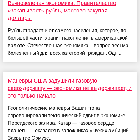
Вечнозеленая экономика: Правительство
«закапывает» рубль, массово закупая
доллары
Рубль страдает и от самого населения, которое, по
большей части, хранит накопления в американской
валюте. Отечественная экономика – вопрос весьма
болезненный для всех категорий граждан. Одн...
Маневры США задушили газовую
сверхдержаву — экономика не выдерживает, и
это только начало
Геополитические маневры Вашингтона
спровоцировали тектонический сдвиг в экономике
Персидского залива. Катар — газовое сердце
планеты — оказался в заложниках у чужих амбиций.
Закрытие Ормузс...