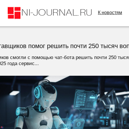
К новостям
тавщиков помог решить почти 250 тысяч во
ков смогли с помощью чат-бота решить почти 250 тысяч
025 года сервис...