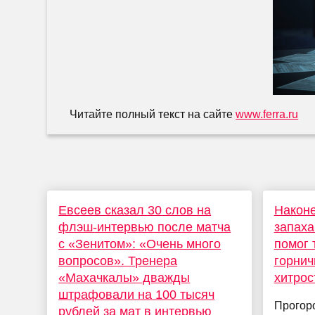
Читайте полный текст на сайте
www.ferra.ru
Евсеев сказал 30 слов на
Наконе
флэш-интервью после матча
запаха
с «Зенитом»: «Очень много
помог 
вопросов». Тренера
горнич
«Махачкалы» дважды
хитрос
штрафовали на 100 тысяч
Прогоро
рублей за мат в интервью