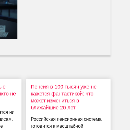
ые
Пенсия в 100 тысяч уже не
икто не
кажется фантастикой: что
может измениться в
ближайшие 20 лет
ятся ни
лисам.
Российская пенсионная система
ve
готовится к масштабной