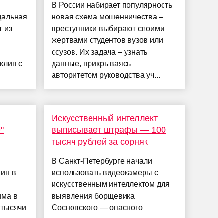
В России набирает популярность
дальная
новая схема мошенничества –
т из
преступники выбирают своими
жертвами студентов вузов или
ссузов. Их задача – узнать
клип с
данные, прикрываясь
авторитетом руководства уч...
Искусственный интеллект
"
выписывает штрафы — 100
тысяч рублей за сорняк
В Санкт-Петербурге начали
ин в
использовать видеокамеры с
искусственным интеллектом для
има в
выявления борщевика
 тысячи
Сосновского — опасного