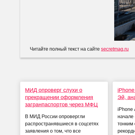
Читайте полный текст на сайте
secretmag.ru
МИД опроверг слухи о
iPhone
прекращении оформления
Эй, ан
загранпаспортов через МФЦ
iPhone 
В МИД России опровергли
начале 
распространявшиеся в соцсетях
тонким 
заявления о том, что все
рекорд