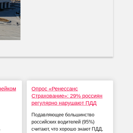
фейком
Опрос «Ренессанс
Страхование»: 29% россиян
регулярно нарушают ПДД
Подавляющее большинство
российских водителей (95%)
ь
считают, что хорошо знают ПДД,