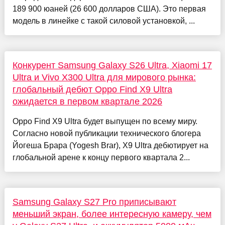
189 900 юаней (26 600 долларов США). Это первая
модель в линейке с такой силовой установкой, ...
Конкурент Samsung Galaxy S26 Ultra, Xiaomi 17
Ultra и Vivo X300 Ultra для мирового рынка:
глобальный дебют Oppo Find X9 Ultra
ожидается в первом квартале 2026
Oppo Find X9 Ultra будет выпущен по всему миру.
Согласно новой публикации технического блогера
Йогеша Брара (Yogesh Brar), X9 Ultra дебютирует на
глобальной арене к концу первого квартала 2...
Samsung Galaxy S27 Pro приписывают
меньший экран, более интересную камеру, чем