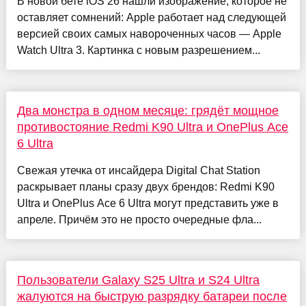
В новой бете iOS 26 нашли изображение, которое не
оставляет сомнений: Apple работает над следующей
версией своих самых навороченных часов — Apple
Watch Ultra 3. Картинка с новым разрешением...
Два монстра в одном месяце: грядёт мощное
противостояние Redmi K90 Ultra и OnePlus Ace
6 Ultra
Свежая утечка от инсайдера Digital Chat Station
раскрывает планы сразу двух брендов: Redmi K90
Ultra и OnePlus Ace 6 Ultra могут представить уже в
апреле. Причём это не просто очередные фла...
Пользователи Galaxy S25 Ultra и S24 Ultra
жалуются на быструю разрядку батареи после