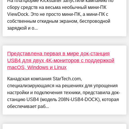
На платформе Kickstarter запустили кампанию по
сбору средств на весьма необычный мини-ПК
ViewDock. Это не просто мини-ПК, а мини-ПК с
собственным откидным экраном, беспроводной
зарядкой и о...
Представлена первая в мире док‑станция
USB4 для двух 4K-мониторов с поддержкой
macOS, Windows и Linux
Канадская компания StarTech.com,
специализирующаяся на решениях для упрощения
настройки и подключения техники, представила док-
станцию USB4 (модель 208N-USB4-DOCK), которая
обеспечивает раб...