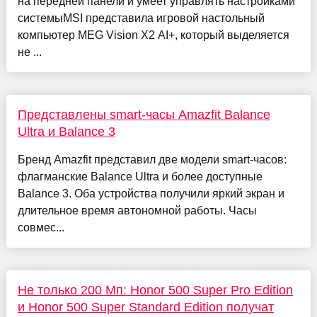
на передней панели и умеет управлять настройками
системыMSI представила игровой настольный
компьютер MEG Vision X2 AI+, который выделяется
не ...
Представлены smart-часы Amazfit Balance
Ultra и Balance 3
Бренд Amazfit представил две модели smart-часов:
флагманские Balance Ultra и более доступные
Balance 3. Оба устройства получили яркий экран и
длительное время автономной работы. Часы
совмес...
Не только 200 Мп: Honor 500 Super Pro Edition
и Honor 500 Super Standard Edition получат