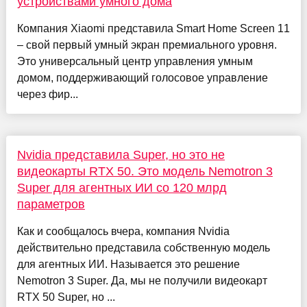
устройствами умного дома
Компания Xiaomi представила Smart Home Screen 11
– свой первый умный экран премиального уровня.
Это универсальный центр управления умным
домом, поддерживающий голосовое управление
через фир...
Nvidia представила Super, но это не
видеокарты RTX 50. Это модель Nemotron 3
Super для агентных ИИ со 120 млрд
параметров
Как и сообщалось вчера, компания Nvidia
действительно представила собственную модель
для агентных ИИ. Называется это решение
Nemotron 3 Super. Да, мы не получили видеокарт
RTX 50 Super, но ...