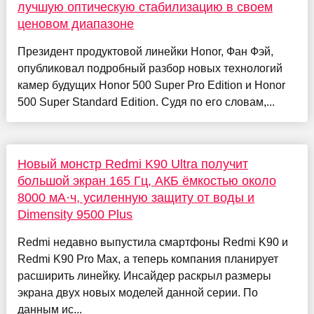
лучшую оптическую стабилизацию в своем
ценовом диапазоне
Президент продуктовой линейки Honor, Фан Фэй,
опубликовал подробный разбор новых технологий
камер будущих Honor 500 Super Pro Edition и Honor
500 Super Standard Edition. Судя по его словам,...
Новый монстр Redmi K90 Ultra получит
большой экран 165 Гц, АКБ ёмкостью около
8000 мА·ч, усиленную защиту от воды и
Dimensity 9500 Plus
Redmi недавно выпустила смартфоны Redmi K90 и
Redmi K90 Pro Max, а теперь компания планирует
расширить линейку. Инсайдер раскрыл размеры
экрана двух новых моделей данной серии. По
данным ис...