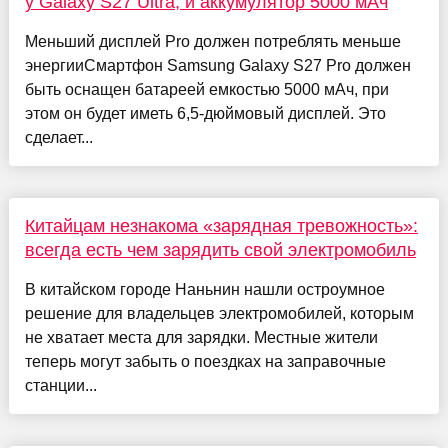
у Galaxy S27 Ultra, и аккумулятор 5000 мАч
Меньший дисплей Pro должен потреблять меньше
энергииСмартфон Samsung Galaxy S27 Pro должен
быть оснащен батареей емкостью 5000 мАч, при
этом он будет иметь 6,5-дюймовый дисплей. Это
сделает...
Китайцам незнакома «зарядная тревожность»:
всегда есть чем зарядить свой электромобиль
В китайском городе Наньнин нашли остроумное
решение для владельцев электромобилей, которым
не хватает места для зарядки. Местные жители
теперь могут забыть о поездках на заправочные
станции...