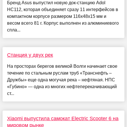
Бренд Asus выпустил новую док-станцию Adol
HC112, которая объединяет сразу 11 интерфейсов в
компактном корпусе размером 116х48х15 мм и
весом всего 81 г. Корпус выполнен из алюминиевого
спла...
Станция у двух рек
На просторах берегов великой Волги начинает свое
течение по стальным руслам труб «Транснефть –
Дружбы» еще одна могучая река – нефтяная. НПС
«Губино» — одна из многих нефтеперекачивающий
ст...
Xiaomi выпустила самокат Electric Scooter 6 на
мировом рынке