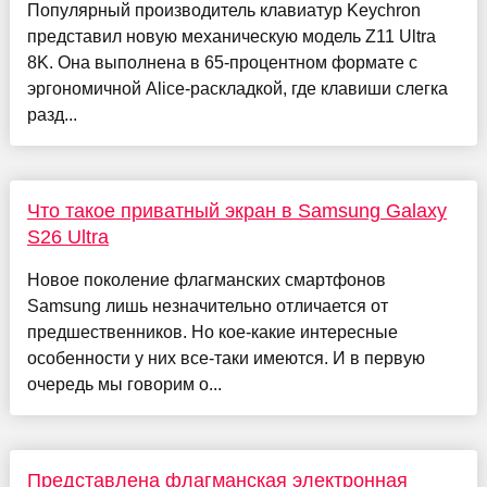
Популярный производитель клавиатур Keychron
представил новую механическую модель Z11 Ultra
8K. Она выполнена в 65-процентном формате с
эргономичной Alice-раскладкой, где клавиши слегка
разд...
Что такое приватный экран в Samsung Galaxy
S26 Ultra
Новое поколение флагманских смартфонов
Samsung лишь незначительно отличается от
предшественников. Но кое-какие интересные
особенности у них все-таки имеются. И в первую
очередь мы говорим о...
Представлена флагманская электронная