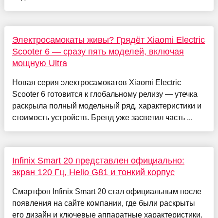
Электросамокаты живы? Грядёт Xiaomi Electric
Scooter 6 — сразу пять моделей, включая
мощную Ultra
Новая серия электросамокатов Xiaomi Electric
Scooter 6 готовится к глобальному релизу — утечка
раскрыла полный модельный ряд, характеристики и
стоимость устройств. Бренд уже засветил часть ...
Infinix Smart 20 представлен официально:
экран 120 Гц, Helio G81 и тонкий корпус
Смартфон Infinix Smart 20 стал официальным после
появления на сайте компании, где были раскрыты
его дизайн и ключевые аппаратные характеристики.