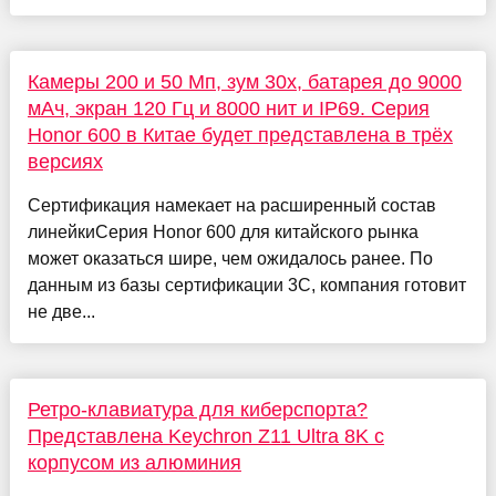
Камеры 200 и 50 Мп, зум 30х, батарея до 9000
мАч, экран 120 Гц и 8000 нит и IP69. Серия
Honor 600 в Китае будет представлена в трёх
версиях
Сертификация намекает на расширенный состав
линейкиСерия Honor 600 для китайского рынка
может оказаться шире, чем ожидалось ранее. По
данным из базы сертификации 3C, компания готовит
не две...
Ретро-клавиатура для киберспорта?
Представлена Keychron Z11 Ultra 8K с
корпусом из алюминия