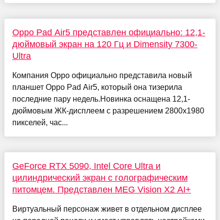
Oppo Pad Air5 представлен официально: 12,1-
дюймовый экран на 120 Гц и Dimensity 7300-
Ultra
Компания Oppo официально представила новый
планшет Oppo Pad Air5, который она тизерила
последние пару недель.Новинка оснащена 12,1-
дюймовым ЖК-дисплеем с разрешением 2800х1980
пикселей, час...
GeForce RTX 5090, Intel Core Ultra и
цилиндрический экран с голографическим
питомцем. Представлен MEG Vision X2 AI+
Виртуальный персонаж живет в отдельном дисплее