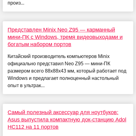
произ...
Представлен Minix Neo Z95 — карманный
мини‑ПК с Windows, тремя видеовыходами и
богатым набором портов
Китайский производитель компьютеров Minix
официально представил Neo Z95 — мини‑ПК
размером всего 88х88х43 мм, который работает под
Windows и предлагает полноценный настольный
опыт в ультрак...
Самый полезный аксессуар для ноутбуков:
Asus выпустила компактную док-станцию Adol
HC112 на 11 портов