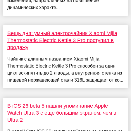
изменений, направленных на повышение
динамических характе...
Вещь дня: умный электрочайник Xiaomi Mijia
Thermostatic Electric Kettle 3 Pro поступил в
продажу
Чайник с длинным названием Xiaomi Mijia
Thermostatic Electric Kettle 3 Pro способен за один
цикл вскипятить до 2 л воды, а внутренняя стенка из
пищевой нержавеющей стали 316L защищает от ко...
В iOS 26 beta 5 нашли упоминание Apple
Watch Ultra 3 с еще большим экраном, чем в
Ultra 2