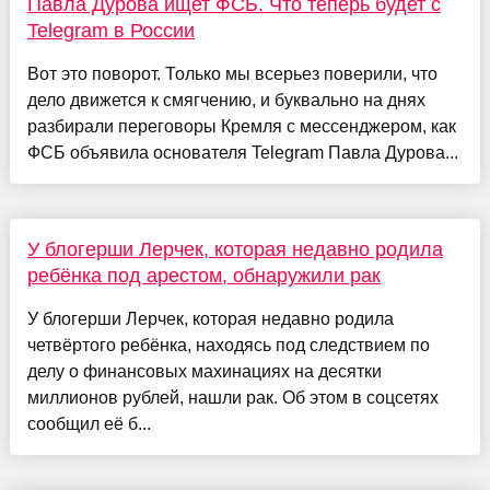
Павла Дурова ищет ФСБ. Что теперь будет с
Telegram в России
Вот это поворот. Только мы всерьез поверили, что
дело движется к смягчению, и буквально на днях
разбирали переговоры Кремля с мессенджером, как
ФСБ объявила основателя Telegram Павла Дурова...
У блогерши Лерчек, которая недавно родила
ребёнка под арестом, обнаружили рак
У блогерши Лерчек, которая недавно родила
четвёртого ребёнка, находясь под следствием по
делу о финансовых махинациях на десятки
миллионов рублей, нашли рак. Об этом в соцсетях
сообщил её б...