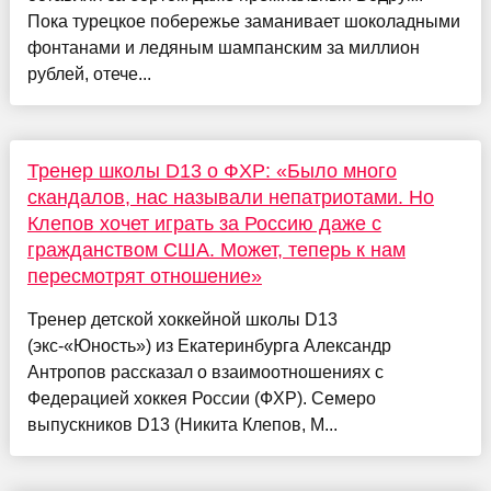
Пока турецкое побережье заманивает шоколадными
фонтанами и ледяным шампанским за миллион
рублей, отече...
Тренер школы D13 о ФХР: «Было много
скандалов, нас называли непатриотами. Но
Клепов хочет играть за Россию даже с
гражданством США. Может, теперь к нам
пересмотрят отношение»
Тренер детской хоккейной школы D13
(экс-«Юность») из Екатеринбурга Александр
Антропов рассказал о взаимоотношениях с
Федерацией хоккея России (ФХР). Семеро
выпускников D13 (Никита Клепов, М...