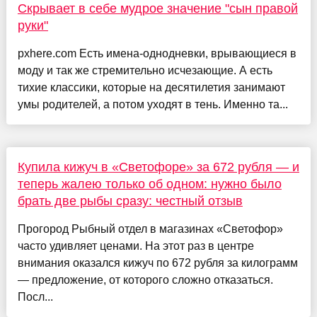
Скрывает в себе мудрое значение "сын правой
руки"
pxhere.com Есть имена-однодневки, врывающиеся в
моду и так же стремительно исчезающие. А есть
тихие классики, которые на десятилетия занимают
умы родителей, а потом уходят в тень. Именно та...
Купила кижуч в «Светофоре» за 672 рубля — и
теперь жалею только об одном: нужно было
брать две рыбы сразу: честный отзыв
Прогород Рыбный отдел в магазинах «Светофор»
часто удивляет ценами. На этот раз в центре
внимания оказался кижуч по 672 рубля за килограмм
— предложение, от которого сложно отказаться.
Посл...