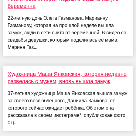
беременна
22-летную дочь Олега Газманова, Марианну
Газманову, которая на прошлой неделе вышла
замуж, люди в сети считают беременной. В видео со
свадьбы девушки, которым поделилась её мама,
Марина Газ...
Художница Маша Янковская, которая недавно
развелась с мужем, вновь вышла замуж
37-летняя художница Маша Янковская вышла замуж
за своего возлюбленного, Даниила Замкова, от
которого сейчас ожидает ребёнка. Об этом она
рассказала в своём инстаграме*, опубликовав фото
с ц...