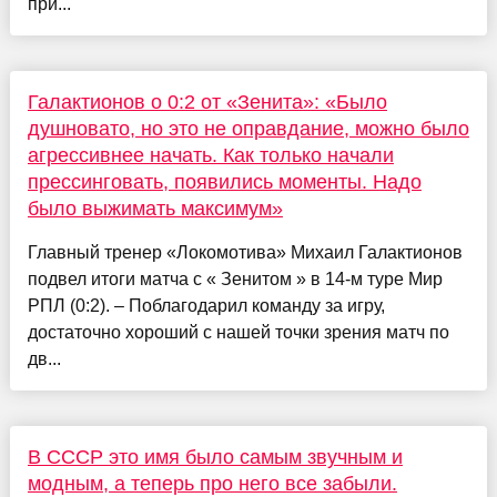
при...
Галактионов о 0:2 от «Зенита»: «Было
душновато, но это не оправдание, можно было
агрессивнее начать. Как только начали
прессинговать, появились моменты. Надо
было выжимать максимум»
Главный тренер «Локомотива» Михаил Галактионов
подвел итоги матча с « Зенитом » в 14-м туре Мир
РПЛ (0:2). – Поблагодарил команду за игру,
достаточно хороший с нашей точки зрения матч по
дв...
В СССР это имя было самым звучным и
модным, а теперь про него все забыли.