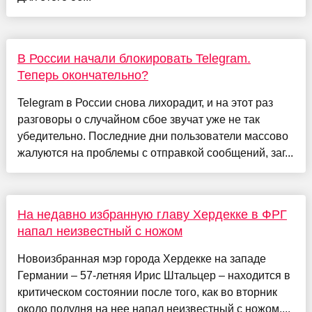
В России начали блокировать Telegram.
Теперь окончательно?
Telegram в России снова лихорадит, и на этот раз
разговоры о случайном сбое звучат уже не так
убедительно. Последние дни пользователи массово
жалуются на проблемы с отправкой сообщений, заг...
На недавно избранную главу Хердекке в ФРГ
напал неизвестный с ножом
Новоизбранная мэр города Хердекке на западе
Германии – 57-летняя Ирис Штальцер – находится в
критическом состоянии после того, как во вторник
около полудня на нее напал неизвестный с ножом....