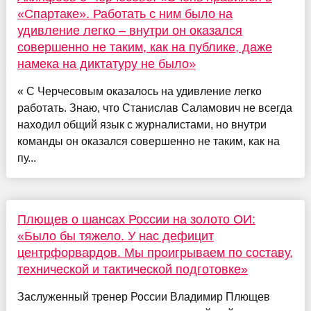
«Спартаке». Работать с ним было на
удивление легко – внутри он оказался
совершенно не таким, как на публике, даже
намека на диктатуру не было»
« С Черчесовым оказалось на удивление легко
работать. Знаю, что Станислав Саламович не всегда
находил общий язык с журналистами, но внутри
команды он оказался совершенно не таким, как на
пу...
Плющев о шансах России на золото ОИ:
«Было бы тяжело. У нас дефицит
центрфорвардов. Мы проигрываем по составу,
технической и тактической подготовке»
Заслуженный тренер России Владимир Плющев