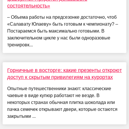
состоятельность»
– Объема работы на предсезонке достаточно, чтоб
«Салавату Юлаеву» быть готовым к чемпионату? –
Постараемся быть максимально готовыми. В
заключительном цикле у нас были одноразовые
тренировк...
Горничные в восторге: какие презенты откроют
доступ к скрытым привилегиям на курортах
Опытные путешественники знают: классические
чаевые в виде купюр работают не везде. В
некоторых странах обычная плитка шоколада или
пачка семечек открывают двери, которые остаются
закрытыми ...