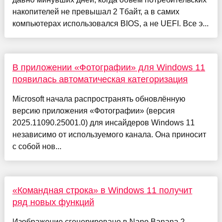
накопителей не превышал 2 Тбайт, а в самих
компьютерах использовался BIOS, а не UEFI. Все э...
В приложении «Фотографии» для Windows 11
появилась автоматическая категоризация
Microsoft начала распространять обновлённую
версию приложения «Фотографии» (версия
2025.11090.25001.0) для инсайдеров Windows 11
независимо от используемого канала. Она приносит
с собой нов...
«Командная строка» в Windows 11 получит
ряд новых функций
Изображение сгенерировано в Nano Banana 2