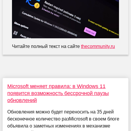
Читайте полный текст на сайте
thecommunity.ru
Microsoft меняет правила: в Windows 11
появится возможность бессрочной паузы
обновлений
Обновления можно будет переносить на 35 дней
бесконечное количество разMicrosoft в своем блоге
объявила о заметных изменениях в механизме