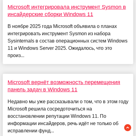
Microsoft интегрировала инструмент Sysmon в
инсайдерские сборки Windows 11
В ноябре 2025 года Microsoft объявила о планах
интегрировать инструмент Sysmon из набора
Sysinternals в состав операционных систем Windows
11 и Windows Server 2025. Ожидалось, что это
произ...
Microsoft вернёт возможность перемещения
панель задач в Windows 11
Недавно мы уже рассказывали о том, что в этом году
Microsoft решила сосредоточиться на
восстановлении репутации Windows 11. По
информации инсайдеров, речь идёт не только об
исправлении фунд...