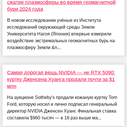
сжатие плазмосферы во время геомагнитной
бури 2024 года
В новом исследовании учёные из Института
исследований окружающей среды Земли
Университета Нагоя (Япония) впервые измерили
воздействие экстремальных геомагнитных бурь на
плазмосферу Земли &n...
Самая дорогая вещь NVIDIA — не RTX 5090:
куртку Дженсена Хуанга продали почти за $1
млн
На аукционе Sotheby's продали кожаную куртку Tom
Ford, которую носил и лично подписал генеральный
директор NVIDIA Дженсен Хуанг. Финальная ставка
составила $960 тысяч — в 16 раз выше ма...