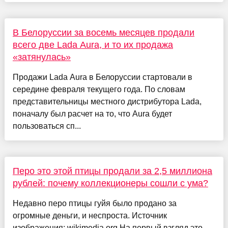
В Белоруссии за восемь месяцев продали
всего две Lada Aura, и то их продажа
«затянулась»
Продажи Lada Aura в Белоруссии стартовали в
середине февраля текущего года. По словам
представительницы местного дистрибутора Lada,
поначалу был расчет на то, что Aura будет
пользоваться сп...
Перо это этой птицы продали за 2,5 миллиона
рублей: почему коллекционеры сошли с ума?
Недавно перо птицы гуйя было продано за
огромные деньги, и неспроста. Источник
изображения: wikimedia.org На первый взгляд это