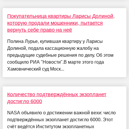
Покупательница квартиры Ларисы Долиной,
которую продали мошенники, пытается
вернуть себе право на неё
Полина Лурье, купившая квартиру у Ларисы
Долиной, подала кассационную жалобу на
предыдущие судебные решения по делу. Об этом
сообщило РИА "Новости".В марте этого года
Хамовнический суд Моск...
Количество подтверждённых экзопланет
достигло 6000
NASA объявило о достижении важной вехи: число
подтверждённых экзопланет достигло 6000. Этот
счёт ведётся Институтом экзопланетных