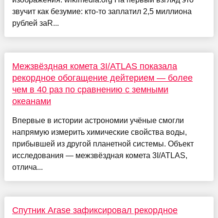
звучит как безумие: кто-то заплатил 2,5 миллиона
рублей заR...
Межзвёздная комета 3I/ATLAS показала
рекордное обогащение дейтерием — более
чем в 40 раз по сравнению с земными
океанами
Впервые в истории астрономии учёные смогли
напрямую измерить химические свойства воды,
прибывшей из другой планетной системы. Объект
исследования — межзвёздная комета 3I/ATLAS,
отлича...
Спутник Arase зафиксировал рекордное