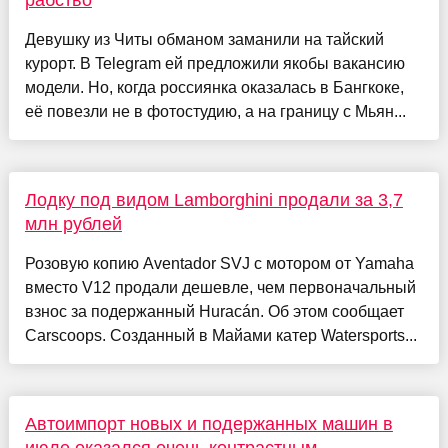
Девушку из Читы обманом заманили на тайский
курорт. В Telegram ей предложили якобы вакансию
модели. Но, когда россиянка оказалась в Бангкоке,
её повезли не в фотостудию, а на границу с Мьян...
Лодку под видом Lamborghini продали за 3,7
млн рублей
Розовую копию Aventador SVJ с мотором от Yamaha
вместо V12 продали дешевле, чем первоначальный
взнос за подержанный Huracán. Об этом сообщает
Carscoops. Созданный в Майами катер Watersports...
Автоимпорт новых и подержанных машин в
июле оказался очень контрастным