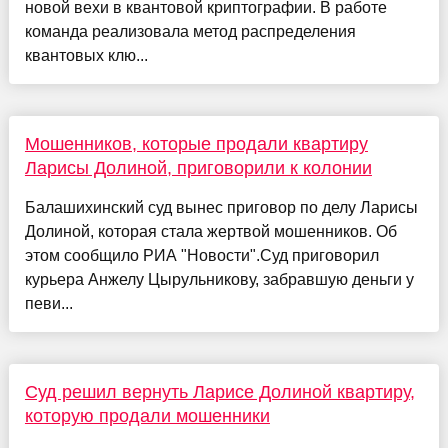
новой вехи в квантовой криптографии. В работе
команда реализовала метод распределения
квантовых клю...
Мошенников, которые продали квартиру
Ларисы Долиной, приговорили к колонии
Балашихинский суд вынес приговор по делу Ларисы
Долиной, которая стала жертвой мошенников. Об
этом сообщило РИА "Новости".Суд приговорил
курьера Анжелу Цырульникову, забравшую деньги у
певи...
Суд решил вернуть Ларисе Долиной квартиру,
которую продали мошенники