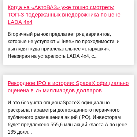
Когда на «АвтоВАЗ» уже тошно смотреть:
ТОП-3 подержанных внедорожника по цене
LADA 4x4
Вторичный рынок предлагает ряд вариантов,
которые не уступают «Ниве» по проходимости, и
выглядят куда привлекательнее «старушки».
Невзирая на устарелость LADA 4x4, с...
Рекордное IPO в истории: SpaceX официально
оценена в 75 миллиардов долларов
И это без учета опционаSpaceX официально
раскрыла параметры долгожданного первичного
публичного размещения акций (IPO). Инвесторам
будет предложено 555,6 млн акций класса A по цене
135 долл...