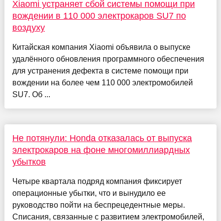
Xiaomi устраняет сбой системы помощи при
вождении в 110 000 электрокаров SU7 по
воздуху
Китайская компания Xiaomi объявила о выпуске
удалённого обновления программного обеспечения
для устранения дефекта в системе помощи при
вождении на более чем 110 000 электромобилей
SU7. Об ...
Не потянули: Honda отказалась от выпуска
электрокаров на фоне многомиллиардных
убытков
Четыре квартала подряд компания фиксирует
операционные убытки, что и вынудило ее
руководство пойти на беспрецедентные меры.
Списания, связанные с развитием электромобилей,