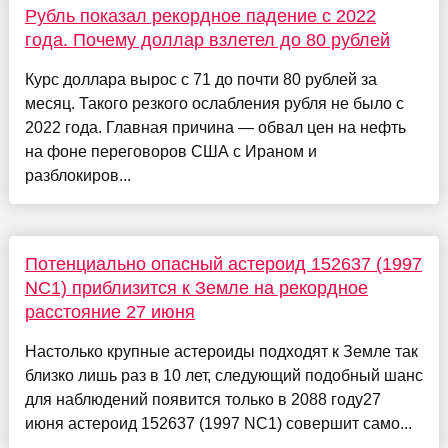
Рубль показал рекордное падение с 2022
года. Почему доллар взлетел до 80 рублей
Курс доллара вырос с 71 до почти 80 рублей за
месяц. Такого резкого ослабления рубля не было с
2022 года. Главная причина — обвал цен на нефть
на фоне переговоров США с Ираном и
разблокиров...
Потенциально опасный астероид 152637 (1997
NC1) приблизится к Земле на рекордное
расстояние 27 июня
Настолько крупные астероиды подходят к Земле так
близко лишь раз в 10 лет, следующий подобный шанс
для наблюдений появится только в 2088 году27
июня астероид 152637 (1997 NC1) совершит само...