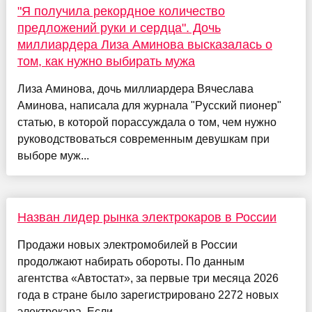
"Я получила рекордное количество
предложений руки и сердца". Дочь
миллиардера Лиза Аминова высказалась о
том, как нужно выбирать мужа
Лиза Аминова, дочь миллиардера Вячеслава
Аминова, написала для журнала "Русский пионер"
статью, в которой порассуждала о том, чем нужно
руководствоваться современным девушкам при
выборе муж...
Назван лидер рынка электрокаров в России
Продажи новых электромобилей в России
продолжают набирать обороты. По данным
агентства «Автостат», за первые три месяца 2026
года в стране было зарегистрировано 2272 новых
электрокара. Если...