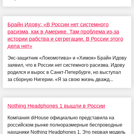
Брайн Идову: «В России нет системного
расизма, как в Америке. Там проблема из-за
истории рабства и сегрегации. В России этого
дела нет»
Экс-защитник «Локомотива» и «Химок» Брайн Идову
заявил, что в России нет системного расизма. Идову
родился и вырос в Санкт-Петербурге, но выступал
за сборную Нигерии. «Я за свою жизнь дважд...
Nothing Headphones 1 вышли в России
Компания diHouse официально представила на
российском рынке полноразмерные беспроводные
наушники Nothing Headphones 1. Это первая модель