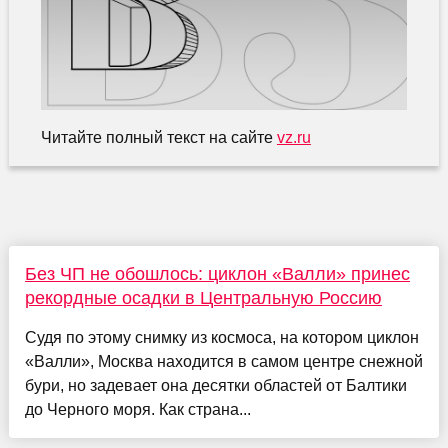
Читайте полный текст на сайте
vz.ru
Без ЧП не обошлось: циклон «Валли» принес
рекордные осадки в Центральную Россию
Судя по этому снимку из космоса, на котором циклон
«Валли», Москва находится в самом центре снежной
бури, но задевает она десятки областей от Балтики
до Черного моря. Как страна...