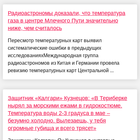
Радиоастрономы доказали, что температура
газа в центре Млечного Пути значительно
ниже, чем считалось
Пересмотр температурных карт выявил
систематические ошибки в предыдущих
исследованияхМеждународная группа
радиоастрономов из Китая и Германии провела
ревизию температурных карт Центральной ...
Защитник «Калгари» Кузнецов: «В Териберке
нырял за морскими ежами в гидрокостюме.
Температура воды 2-3 градуса в мае –
безумно холодно. Вылезаешь, у тебя
огромные губища и всего трясет»