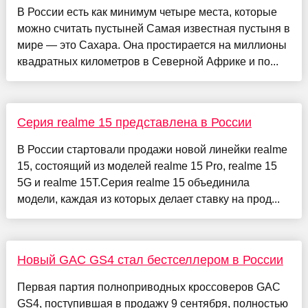
В России есть как минимум четыре места, которые
можно считать пустыней Самая известная пустыня в
мире — это Сахара. Она простирается на миллионы
квадратных километров в Северной Африке и по...
Серия realme 15 представлена в России
В России стартовали продажи новой линейки realme
15, состоящий из моделей realme 15 Pro, realme 15
5G и realme 15T.Серия realme 15 объединила
модели, каждая из которых делает ставку на прод...
Новый GAC GS4 стал бестселлером в России
Первая партия полноприводных кроссоверов GAC
GS4, поступившая в продажу 9 сентября, полностью