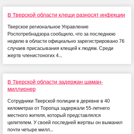
В Тверской области клещи разносят инфекции
Тверское региональное Управление
Роспотребнадзора сообщило, что за последнюю
неделю в области официально зарегистрировано 76
случаев присасывания клещей к людям. Среди
жертв членистоногих 4...
В Тверской области задержан шаман-
миллионер
Сотрудники Тверской полиции в деревне в 40
километрах от Торопца задержали 55-летнего
местного жителя, который представлялся
целителем. У своей последней жертвы он выманил
почти четыре милл...