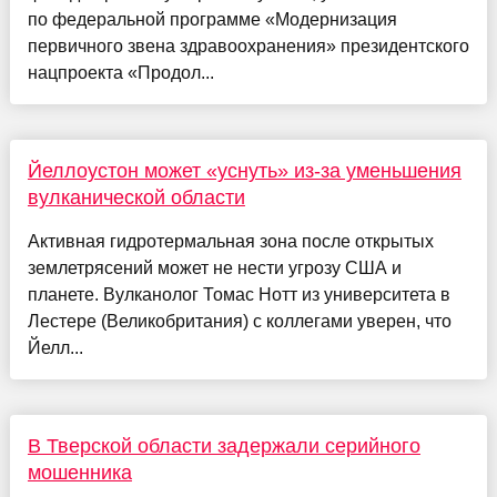
по федеральной программе «Модернизация
первичного звена здравоохранения» президентского
нацпроекта «Продол...
Йеллоустон может «уснуть» из-за уменьшения
вулканической области
Активная гидротермальная зона после открытых
землетрясений может не нести угрозу США и
планете. Вулканолог Томас Нотт из университета в
Лестере (Великобритания) с коллегами уверен, что
Йелл...
В Тверской области задержали серийного
мошенника