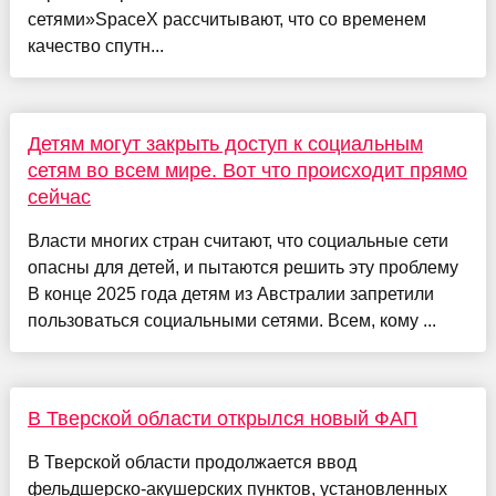
сетями»SpaceX рассчитывают, что со временем
качество спутн...
Детям могут закрыть доступ к социальным
сетям во всем мире. Вот что происходит прямо
сейчас
Власти многих стран считают, что социальные сети
опасны для детей, и пытаются решить эту проблему
В конце 2025 года детям из Австралии запретили
пользоваться социальными сетями. Всем, кому ...
В Тверской области открылся новый ФАП
В Тверской области продолжается ввод
фельдшерско-акушерских пунктов, установленных