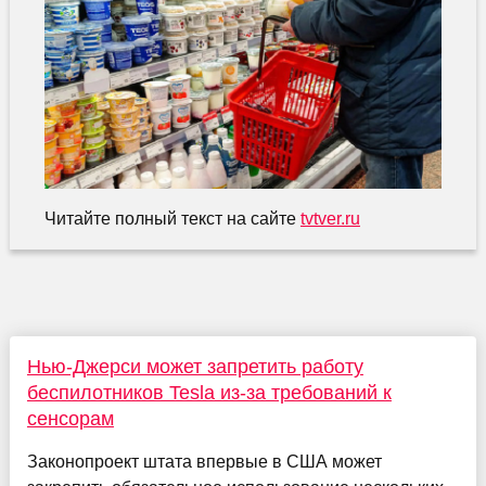
Читайте полный текст на сайте
tvtver.ru
Нью-Джерси может запретить работу
беспилотников Tesla из-за требований к
сенсорам
Законопроект штата впервые в США может