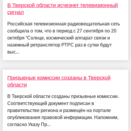
В Тверской области исчезнет телевизионный
сигнал
Российская телевизионная радиовещательная сеть
сообщила о том, что в период с 27 сентября по 20
октября “Солнце, космический аппарат связи и
наземный ретранслятор РТРС раз в сутки будут
выс...
Призывные комиссии созданы в Тверской
области
В Тверской области созданы призывные комиссии.
Соответствующий документ подписан в
правительстве региона и размещён на портале
опубликования правовой информации. Напомним,
согласно Указу Пр...