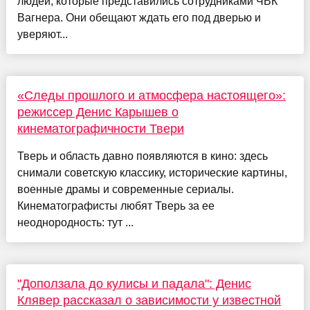
людей, которые представились сотрудниками ЧВК
Вагнера. Они обещают ждать его под дверью и
уверяют...
«Следы прошлого и атмосфера настоящего»:
режиссер Денис Карышев о
кинематографичности Твери
Тверь и область давно появляются в кино: здесь
снимали советскую классику, исторические картины,
военные драмы и современные сериалы.
Кинематографисты любят Тверь за ее
неоднородность: тут ...
"Доползала до кулисы и падала": Денис
Клявер рассказал о зависимости у известной