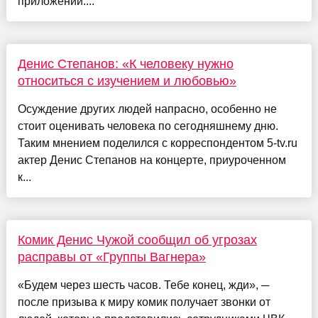
приложений....
Денис Степанов: «К человеку нужно
относиться с изучением и любовью»
Осуждение других людей напрасно, особенно не
стоит оценивать человека по сегодняшнему дню.
Таким мнением поделился с корреспондентом 5-tv.ru
актер Денис Степанов на концерте, приуроченном
к...
Комик Денис Чужой сообщил об угрозах
расправы от «Группы Вагнера»
«Будем через шесть часов. Тебе конец, жди», ─
после призыва к миру комик получает звонки от