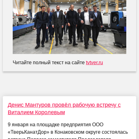
Читайте полный текст на сайте
tvtver.ru
Денис Мантуров провёл рабочую встречу с
Виталием Королевым
9 января на площадке предприятия ООО
«ТверьКанатДор» в Конаковском округе состоялась