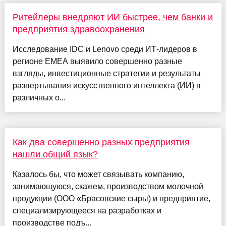
Ритейлеры внедряют ИИ быстрее, чем банки и
предприятия здравоохранения
Исследование IDC и Lenovo среди ИТ-лидеров в
регионе EMEA выявило совершенно разные
взгляды, инвестиционные стратегии и результаты
развертывания искусственного интеллекта (ИИ) в
различных о...
Как два совершенно разных предприятия
нашли общий язык?
Казалось бы, что может связывать компанию,
занимающуюся, скажем, производством молочной
продукции (ООО «Брасовские сыры) и предприятие,
специализирующееся на разработках и
производстве подъ...