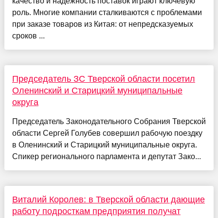
качество и надежность поставок играют ключевую
роль. Многие компании сталкиваются с проблемами
при заказе товаров из Китая: от непредсказуемых
сроков ...
Председатель ЗС Тверской области посетил
Оленинский и Старицкий муниципальные
округа
Председатель Законодательного Собрания Тверской
области Сергей Голубев совершил рабочую поездку
в Оленинский и Старицкий муниципальные округа.
Спикер регионального парламента и депутат Зако...
Виталий Королев: в Тверской области дающие
работу подросткам предприятия получат