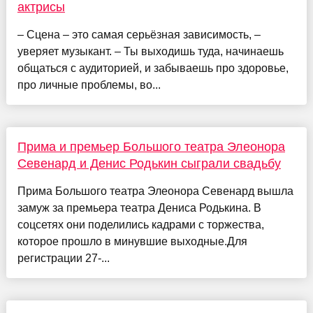
актрисы
– Сцена – это самая серьёзная зависимость, –
уверяет музыкант. – Ты выходишь туда, начинаешь
общаться с аудиторией, и забываешь про здоровье,
про личные проблемы, во...
Прима и премьер Большого театра Элеонора
Севенард и Денис Родькин сыграли свадьбу
Прима Большого театра Элеонора Севенард вышла
замуж за премьера театра Дениса Родькина. В
соцсетях они поделились кадрами с торжества,
которое прошло в минувшие выходные.Для
регистрации 27-...