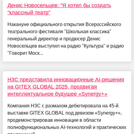
Денис Новосельцев: "Я хотел бы создать
"классный театр"
Накануне официального открытия Всероссийского
театрального фестиваля "Школьная классика"
генеральный директор и продюсер Денис
Новосельцев выступил на радио "Культура" и радио
"Говорит Моск...
H3C представила инновационные AI-решения
на GITEX GLOBAL 2025, продвигая
интеллектуальное будущее «Synergy+»
Компания H3C с размахом дебютировала на 45-й
выставке GITEX GLOBAL под девизом «Synergy+»,
продемонстрировав инновации в области
полнофункциональных AI-технологий и практических