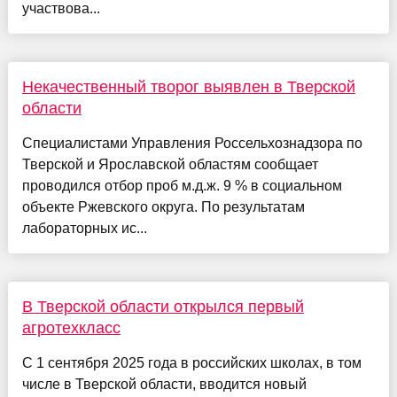
участвова...
Некачественный творог выявлен в Тверской
области
Специалистами Управления Россельхознадзора по
Тверской и Ярославской областям сообщает
проводился отбор проб м.д.ж. 9 % в социальном
объекте Ржевского округа. По результатам
лабораторных ис...
В Тверской области открылся первый
агротехкласс
С 1 сентября 2025 года в российских школах, в том
числе в Тверской области, вводится новый