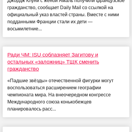
Джордж Клуни с женой Амаль получили французское
гражданство, сообщает Daily Mail со ссылкой на
официальный указ властей страны. Вместе с ними
подданными Франции стали их дети —
восьмилетние...
Ради ЧМ: ISU соблазняет Загитову и
остальных «заложниц» ТЩК сменить
гражданство
«Падшие звёзды» отечественной фигурки могут
воспользоваться расширением географии
чемпионата мира. На внеочередном конгрессе
Международного союза конькобежцев
планировалось расс...