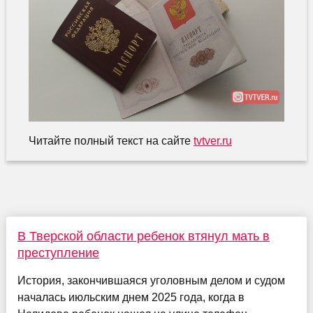
Читайте полный текст на сайте
tvtver.ru
В Тверской области ребенок втянул мать в
преступление
История, закончившаяся уголовным делом и судом
началась июльским днем 2025 года, когда в