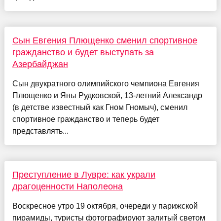
Сын Евгения Плющенко сменил спортивное
гражданство и будет выступать за
Азербайджан
Сын двукратного олимпийского чемпиона Евгения
Плющенко и Яны Рудковской, 13-летний Александр
(в детстве известный как Гном Гномыч), сменил
спортивное гражданство и теперь будет
представлять...
Преступление в Лувре: как украли
драгоценности Наполеона
Воскресное утро 19 октября, очереди у парижской
пирамиды, туристы фотографируют залитый светом