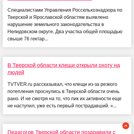
Специалистами Управления Россельхознадзора по
Тверской и Ярославской областям выявлено
нарушение земельного законодательства в
Нелидовском округе. Два участка общей площадью
свыше 76 гектар...
В Тверской области клещи открыли охоту на
людей
TVTVER.ru рассказывал, что клещи из-за резкого
потепления проснулись в Тверской области очень
рано. И не смотря на то, что пик их активности еще
не наступил, уже есть первый пострадавший. «...
Педагогов Тверской области поздравили с